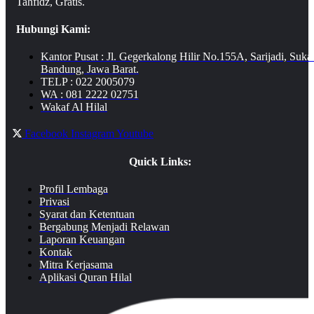
Tahfidz, Gratis.
Hubungi Kami:
Kantor Pusat : Jl. Gegerkalong Hilir No.155A, Sarijadi, Suka
Bandung, Jawa Barat.
TELP : 022 2005079
WA : 081 2222 02751
Wakaf Al Hilal
Facebook
Instagram
Youtube
Quick Links:
Profil Lembaga
Privasi
Syarat dan Ketentuan
Bergabung Menjadi Relawan
Laporan Keuangan
Kontak
Mitra Kerjasama
Aplikasi Quran Hilal