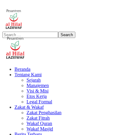
Beranda
Tentang Kami
Sejarah
Manajemen
Visi & Misi
Etos Kerja
Legal Formal
Zakat & Wakaf
Zakat Penghasilan
Zakat Fitrah
Wakaf Quran
Wakaf Masjid
Berita Terbaru