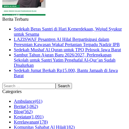
Berita Terbaru
Sedekah Beras Santri di Hari Kemerdekaan, Wujud Syukur
untuk Sesama
LAZISWAF Pesantren Al Hilal Berpartisipasi dalam
Peresmian Kawasan Wakaf Pertanian Terpadu Nadzir IPB
Sedekah Mushaf Al Quran untuk TPQ Pelosok Jawa Barat
Sambut Tahun Ajaran Baru 2026/2027, Perlengkapan
Sekolah untuk Santri Yatim Penghafal Al-Qur’an Sudah
Disalurkan
Sedekah Jumat Berkah Rp15.000, Bantu Jamaah di Jawa
Barat
Categories
Ambulance
(61)
Berita
(3,062)
Blog
(562)
Kegiatan
(1,091)
Kerelawanan
(178)
Komunitas Sahabat Al Hilal
(182)