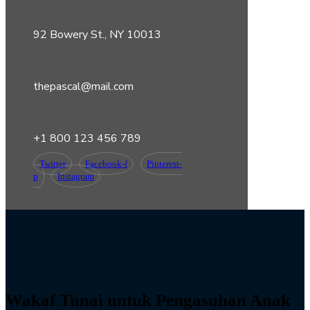
92 Bowery St., NY 10013
thepascal@mail.com
+1 800 123 456 789
Twitter
Facebook-f
Pinterest-
p
Instagram
Wakaf Tunai untuk Pengasuhan Anak