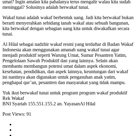
umat? Ingin amalan kita pahalanya terus mengalir walau kita sudah
meninggal? Solusinya adalah berwakaf tunai.
Wakaf tunai adalah wakaf berbentuk uang. Jadi kita berwakaf bukan
berarti menyerahkan sebidang tanah wakaf atau sebuah bangunan,
kita berwakaf dengan sebagian uang kita untuk diwakafkan secara
tunai.
Al Hilal sebagai nadzhir wakaf resmi yang terdaftar di Badan Wakaf
Indonesia akan menggunakan amanah uang wakaf tunai agar
menjadi produktif seperti Warung Umat, Sumur Pesantren Yatim,
Pengelolaan Sawah Produktif dan yang lainnya. Selain akan
membantu membangun potensi umat dalam aspek ekonomi,
kesehatan, pendidikan, dan aspek lainnya, keuntungan dari wakaf
ini nantinya akan digunakan untuk pengasuhan anak yatim,
penghapal qur’an, pesantren dan masyarakat yang tidak mampu.
Yuk ikut berwakaf tunai untuk program program wakaf produktif
Rek Wakaf
BNI Syariah 155.551.155.2 an. YayasanAl Hilal
Post Views:
91