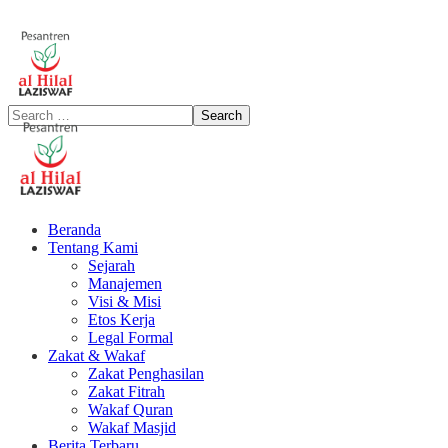
Beranda
Tentang Kami
Sejarah
Manajemen
Visi & Misi
Etos Kerja
Legal Formal
Zakat & Wakaf
Zakat Penghasilan
Zakat Fitrah
Wakaf Quran
Wakaf Masjid
Berita Terbaru