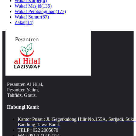
Wakaf Karpet
(4)
Wakaf Masjid
(135)
Wakaf Pembangunan
(177)
Wakaf Sumur
(67)
Zakat
(14)
Pesantren Al Hilal,
Pesantren Yatim,
Tahfidz, Gratis.
Hubungi Kami:
Kantor Pusat : Jl. Gegerkalong Hilir No.155A, Sarijadi, Suka
Bandung, Jawa Barat.
TELP : 022 2005079
WA : 081 2222 02751