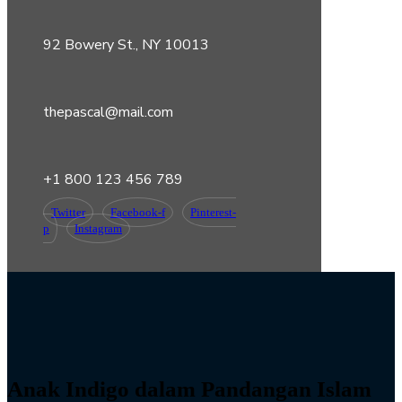
92 Bowery St., NY 10013
thepascal@mail.com
+1 800 123 456 789
Twitter
Facebook-f
Pinterest-
p
Instagram
Anak Indigo dalam Pandangan Islam