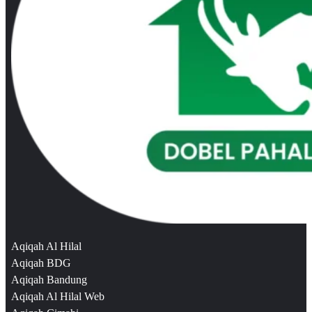
Aqiqah Al Hilal
Aqiqah BDG
Aqiqah Bandung
Aqiqah Al Hilal Web