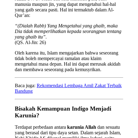
manusia maupun jin, yang dapat mengetahui hal-hal
yang gaib secara pasti. Hal ini termaktub dalam Al-
Qur’an:
“(Dialah Rabb) Yang Mengetahui yang ghaib, maka
Dia tidak memperlihatkan kepada seorangpun tentang
yang ghaib itu”.
(QS. Al-Jin: 26)
Oleh karena itu, Islam mengajarkan bahwa seseorang
tidak boleh mempercayai ramalan atau klaim
mengetahui masa depan. Hal ini dapat merusak akidah
dan membawa seseorang pada kemusyrikan.
Baca juga:
Rekomendasi Lembaga Amil Zakat Terbaik
Bandung
Bisakah Kemampuan Indigo Menjadi
Karunia?
Terdapat perbedaan antara
karunia Allah
dan sesuatu
yang berasal dari tipu daya setan. Dalam sejarah Islam,