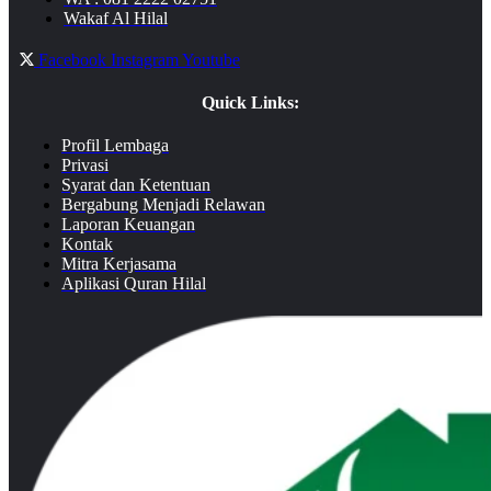
Wakaf Al Hilal
Facebook
Instagram
Youtube
Quick Links:
Profil Lembaga
Privasi
Syarat dan Ketentuan
Bergabung Menjadi Relawan
Laporan Keuangan
Kontak
Mitra Kerjasama
Aplikasi Quran Hilal