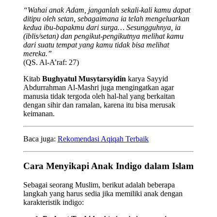
“Wahai anak Adam, janganlah sekali-kali kamu dapat
ditipu oleh setan, sebagaimana ia telah mengeluarkan
kedua ibu-bapakmu dari surga… Sesungguhnya, ia
(iblis/setan) dan pengikut-pengikutnya melihat kamu
dari suatu tempat yang kamu tidak bisa melihat
mereka.”
(QS. Al-A’raf: 27)
Kitab
Bughyatul Musytarsyidin
karya Sayyid
Abdurrahman Al-Mashri juga mengingatkan agar
manusia tidak tergoda oleh hal-hal yang berkaitan
dengan sihir dan ramalan, karena itu bisa merusak
keimanan.
Baca juga:
Rekomendasi Aqiqah Terbaik
Cara Menyikapi Anak Indigo dalam Islam
Sebagai seorang Muslim, berikut adalah beberapa
langkah yang harus sedia jika memiliki anak dengan
karakteristik indigo: