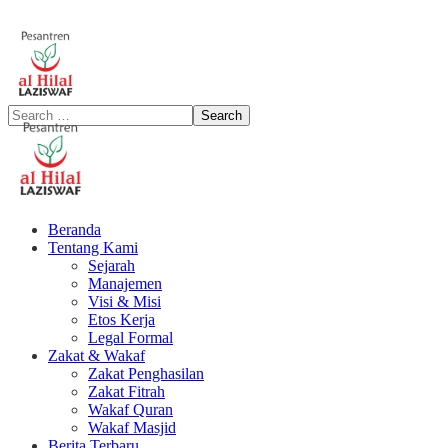
Beranda
Tentang Kami
Sejarah
Manajemen
Visi & Misi
Etos Kerja
Legal Formal
Zakat & Wakaf
Zakat Penghasilan
Zakat Fitrah
Wakaf Quran
Wakaf Masjid
Berita Terbaru