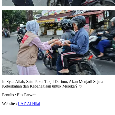
In Syaa Allah, Satu Paket Takjil Darimu, Akan Menjadi Sejuta
Keberkahan dan Kebahagiaan untuk Mereka🌹✨
Penulis : Elis Parwati
Website :
LAZ Al Hilal