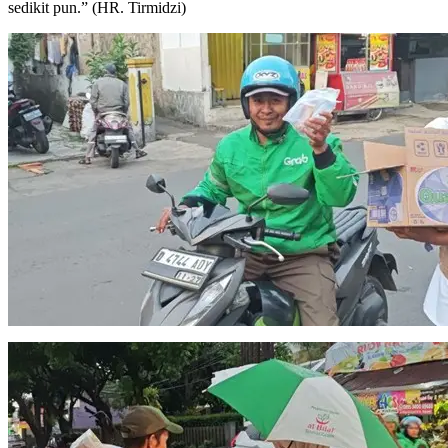
sedikit pun.” (HR. Tirmidzi)