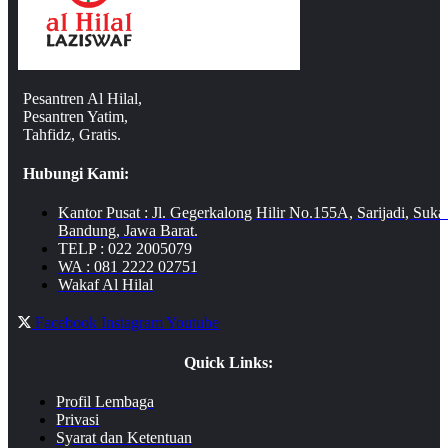
Pesantren Al Hilal,
Pesantren Yatim,
Tahfidz, Gratis.
Hubungi Kami:
Kantor Pusat : Jl. Gegerkalong Hilir No.155A, Sarijadi, Suka
Bandung, Jawa Barat.
TELP : 022 2005079
WA : 081 2222 02751
Wakaf Al Hilal
Facebook
Instagram
Youtube
Quick Links:
Profil Lembaga
Privasi
Syarat dan Ketentuan