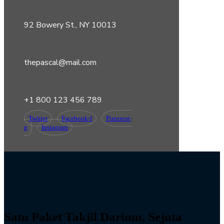
92 Bowery St., NY 10013
thepascal@mail.com
+1 800 123 456 789
Twitter
Facebook-f
Pinterest-
p
Instagram
Satu Paket Takjil Darimu, Sejuta