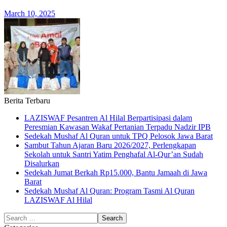
March 10, 2025
Berita Terbaru
LAZISWAF Pesantren Al Hilal Berpartisipasi dalam
Peresmian Kawasan Wakaf Pertanian Terpadu Nadzir IPB
Sedekah Mushaf Al Quran untuk TPQ Pelosok Jawa Barat
Sambut Tahun Ajaran Baru 2026/2027, Perlengkapan
Sekolah untuk Santri Yatim Penghafal Al-Qur’an Sudah
Disalurkan
Sedekah Jumat Berkah Rp15.000, Bantu Jamaah di Jawa
Barat
Sedekah Mushaf Al Quran: Program Tasmi Al Quran
LAZISWAF Al Hilal