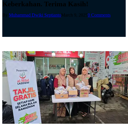
Keberkahan. Terima Kasih!
By
Muhammad Dwiki Septianto
March 9, 2025
0 Comments