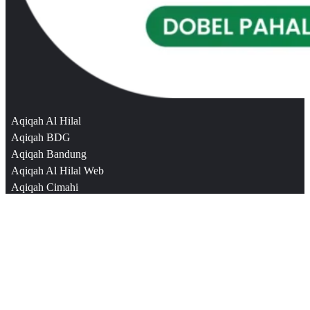
Aqiqah Al Hilal
Aqiqah BDG
Aqiqah Bandung
Aqiqah Al Hilal Web
Aqiqah Cimahi