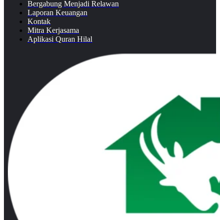
Bergabung Menjadi Relawan
Laporan Keuangan
Kontak
Mitra Kerjasama
Aplikasi Quran Hilal