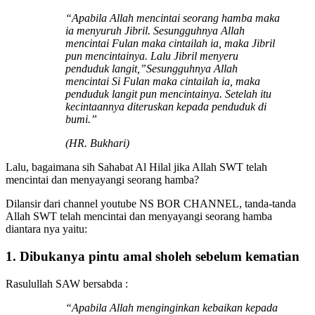
“Apabila Allah mencintai seorang hamba maka
ia menyuruh Jibril. Sesungguhnya Allah
mencintai Fulan maka cintailah ia, maka Jibril
pun mencintainya. Lalu Jibril menyeru
penduduk langit,”Sesungguhnya Allah
mencintai Si Fulan maka cintailah ia, maka
penduduk langit pun mencintainya. Setelah itu
kecintaannya diteruskan kepada penduduk di
bumi.”
(HR. Bukhari)
Lalu, bagaimana sih Sahabat Al Hilal jika Allah SWT telah
mencintai dan menyayangi seorang hamba?
Dilansir dari channel youtube NS BOR CHANNEL, tanda-tanda
Allah SWT telah mencintai dan menyayangi seorang hamba
diantara nya yaitu:
1. Dibukanya pintu amal sholeh sebelum kematian
Rasulullah SAW bersabda :
“Apabila Allah menginginkan kebaikan kepada