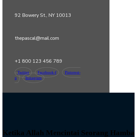
92 Bowery St., NY 10013
thepascal@mail.com
+1 800 123 456 789
Twitter
Facebook-f
Pinterest-
p
Instagram
Ketika Allah Mencintai Seorang Hamba