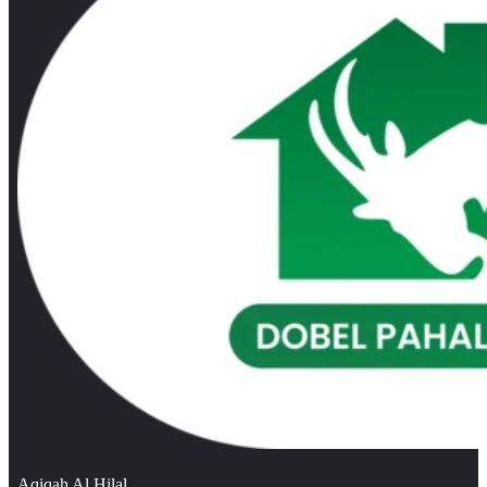
Aqiqah Al Hilal