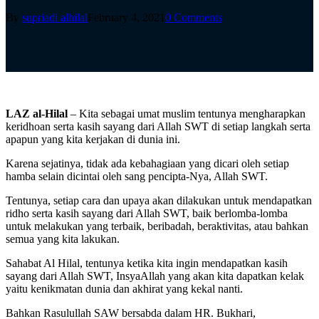
By
supriadi alhilal
February 4, 2021
0 Comments
LAZ al-Hilal
– Kita sebagai umat muslim tentunya mengharapkan
keridhoan serta kasih sayang dari Allah SWT di setiap langkah serta
apapun yang kita kerjakan di dunia ini.
Karena sejatinya, tidak ada kebahagiaan yang dicari oleh setiap
hamba selain dicintai oleh sang pencipta-Nya, Allah SWT.
Tentunya, setiap cara dan upaya akan dilakukan untuk mendapatkan
ridho serta kasih sayang dari Allah SWT, baik berlomba-lomba
untuk melakukan yang terbaik, beribadah, beraktivitas, atau bahkan
semua yang kita lakukan.
Sahabat Al Hilal, tentunya ketika kita ingin mendapatkan kasih
sayang dari Allah SWT, InsyaAllah yang akan kita dapatkan kelak
yaitu kenikmatan dunia dan akhirat yang kekal nanti.
Bahkan Rasulullah SAW bersabda dalam HR. Bukhari,