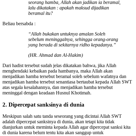
seorang hamba, Allah akan jadikan ia beramal,
lalu dikatakan : apakah maksud dijadikan
beramal itu?
Beliau bersabda :
“Allah bukakan untuknya amalan Soleh
sebelum meninggalnya, sehingga orang-orang
yang berada di sekitarnya ridho kepadanya.”
(HR. Ahmad dan Al-Hakim)
Dari hadist tersebut sudah jelas dikatakan bahwa, jika Allah
menghendaki kebaikan pada hambanya, maka Allah akan
menjadikan hamba tersebut beramal soleh sebelum wafatnya dan
menjadikan hamba tersebut senantiasa bertaubat kepada Allah SWT
atas segala kesalahannya, dan menjadikan hamba tersebut
meninggal dengan keadaan Husnul Khotimah.
2. Dipercepat sanksinya di dunia
Meskipun salah satu tanda seseorang yang dicintai Allah SWT
adalah dipercepat sanksinya di dunia, akan tetapi kita tidak
dianjurkan untuk meminta kepada Allah agar dipercepat sanksi kita
di dunia karena belum tentu kita akan sanggup untuk