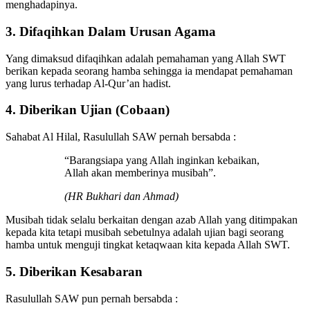
menghadapinya.
3. Difaqihkan Dalam Urusan Agama
Yang dimaksud difaqihkan adalah pemahaman yang Allah SWT
berikan kepada seorang hamba sehingga ia mendapat pemahaman
yang lurus terhadap Al-Qur’an hadist.
4. Diberikan Ujian (Cobaan)
Sahabat Al Hilal, Rasulullah SAW pernah bersabda :
“Barangsiapa yang Allah inginkan kebaikan,
Allah akan memberinya musibah”.
(HR Bukhari dan Ahmad)
Musibah tidak selalu berkaitan dengan azab Allah yang ditimpakan
kepada kita tetapi musibah sebetulnya adalah ujian bagi seorang
hamba untuk menguji tingkat ketaqwaan kita kepada Allah SWT.
5. Diberikan Kesabaran
Rasulullah SAW pun pernah bersabda :