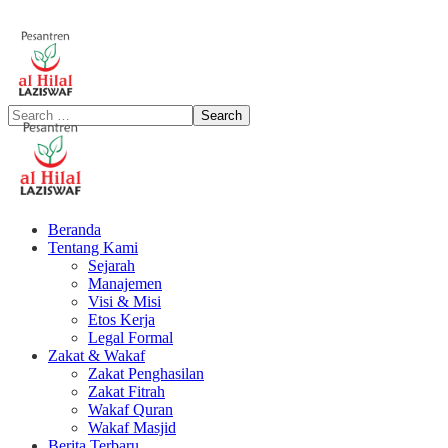
Beranda
Tentang Kami
Sejarah
Manajemen
Visi & Misi
Etos Kerja
Legal Formal
Zakat & Wakaf
Zakat Penghasilan
Zakat Fitrah
Wakaf Quran
Wakaf Masjid
Berita Terbaru