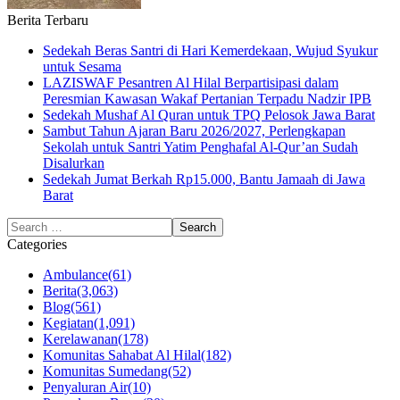
Berita Terbaru
Sedekah Beras Santri di Hari Kemerdekaan, Wujud Syukur
untuk Sesama
LAZISWAF Pesantren Al Hilal Berpartisipasi dalam
Peresmian Kawasan Wakaf Pertanian Terpadu Nadzir IPB
Sedekah Mushaf Al Quran untuk TPQ Pelosok Jawa Barat
Sambut Tahun Ajaran Baru 2026/2027, Perlengkapan
Sekolah untuk Santri Yatim Penghafal Al-Qur’an Sudah
Disalurkan
Sedekah Jumat Berkah Rp15.000, Bantu Jamaah di Jawa
Barat
Categories
Ambulance
(61)
Berita
(3,063)
Blog
(561)
Kegiatan
(1,091)
Kerelawanan
(178)
Komunitas Sahabat Al Hilal
(182)
Komunitas Sumedang
(52)
Penyaluran Air
(10)