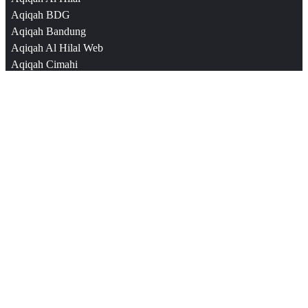
Aqiqah BDG
Aqiqah Bandung
Aqiqah Al Hilal Web
Aqiqah Cimahi