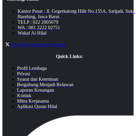
Kantor Pusat : Jl. Gegerkalong Hilir No.155A, Sarijadi, Suka
Bandung, Jawa Barat.
TELP : 022 2005079
WA : 081 2222 02751
Wakaf Al Hilal
Facebook
Instagram
Youtube
Quick Links:
Profil Lembaga
Privasi
Syarat dan Ketentuan
Bergabung Menjadi Relawan
Laporan Keuangan
Kontak
Mitra Kerjasama
Aplikasi Quran Hilal