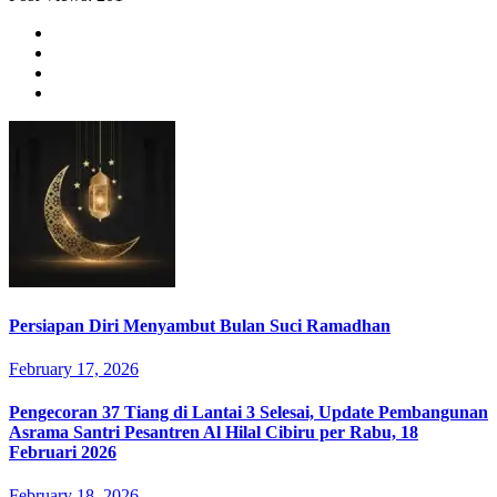
Persiapan Diri Menyambut Bulan Suci Ramadhan
February 17, 2026
Pengecoran 37 Tiang di Lantai 3 Selesai, Update Pembangunan
Asrama Santri Pesantren Al Hilal Cibiru per Rabu, 18
Februari 2026
February 18, 2026