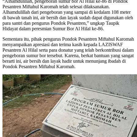
“Alhamdulillah, pengeboran sumur bor Al Hilal ke-86 di Pondok
Pesantren Miftahul Karomah telah selesai dilaksanakan.
Alhamdulillah dari pengeboran yang sampai di kedalam 108 meter
di bawah tanah ini, air bersih dan layak sudah dapat digunakan oleh
para santri dan pengurus Pondok Pesantren,” ungkap Taupik
Hidayat dalam peresmian Sumur Bor Al Hilal ke-86.
Sementara itu, pihak pengurus Pondok Pesantren Miftahul Karomah
menyampaikan apresiasi dan terima kasih kepada LAZISWAF
Pesantren Al Hilal serta para donatur yang telah berkontribusi dalam
pengeboran sumur bor tersebut. Karena, berkat bantuan yang sangat
berarti ini, air bersih dan layak hadir untuk menunjang ibadah di
Pondok Pesantren Miftahul Karomah.