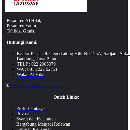
Pesantren Al Hilal,
Pesantren Yatim,
Tahfidz, Gratis.
Hubungi Kami:
Kantor Pusat : Jl. Gegerkalong Hilir No.155A, Sarijadi, Suka
Bandung, Jawa Barat.
TELP : 022 2005079
WA : 081 2222 02751
Wakaf Al Hilal
Facebook
Instagram
Youtube
Quick Links:
Profil Lembaga
Privasi
Syarat dan Ketentuan
Bergabung Menjadi Relawan
Laporan Keuangan