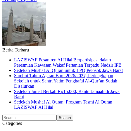
Berita Terbaru
LAZISWAF Pesantren Al Hilal Berpartisipasi dalam
Peresmian Kawasan Wakaf Pertanian Terpadu Nadzir IPB
Sedekah Mushaf Al Quran untuk TPQ Pelosok Jawa Barat
Sambut Tahun Ajaran Baru 2026/2027, Perlengkapan
Sekolah untuk Santri Yatim Penghafal Al-Qur’an Sudah
Disalurkan
Sedekah Jumat Berkah Rp15.000, Bantu Jamaah di Jawa
Barat
Sedekah Mushaf Al Quran: Program Tasmi Al Quran
LAZISWAF Al Hilal
Categories