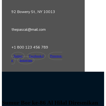
92 Bowery St., NY 10013
thepascal@mail.com
+1 800 123 456 789
Twitter
Facebook-f
Pinterest-
p
Instagram
Sumur Bor ke-86 Al Hilal Diresmikan