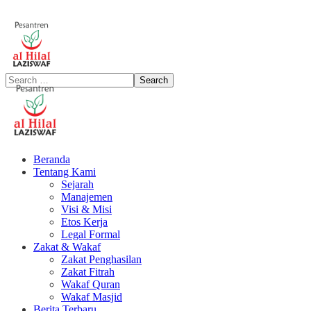
Beranda
Tentang Kami
Sejarah
Manajemen
Visi & Misi
Etos Kerja
Legal Formal
Zakat & Wakaf
Zakat Penghasilan
Zakat Fitrah
Wakaf Quran
Wakaf Masjid
Berita Terbaru