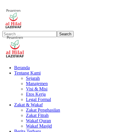
Beranda
Tentang Kami
Sejarah
Manajemen
Visi & Misi
Etos Kerja
Legal Formal
Zakat & Wakaf
Zakat Penghasilan
Zakat Fitrah
Wakaf Quran
Wakaf Masjid
Berita Terbaru