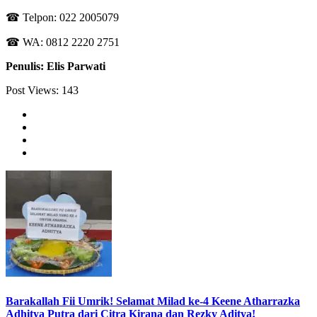
☎ Telpon: 022 2005079
☎ WA: 0812 2220 2751
Penulis: Elis Parwati
Post Views:
143
Barakallah Fii Umrik! Selamat Milad ke-4 Keene Atharrazka
Adhitya Putra dari Citra Kirana dan Rezky Aditya!