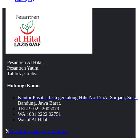
Pesantren Al Hilal,
Pesantren Yatim,
Tahfidz, Gratis.
Hubungi Kami:
Kantor Pusat : Jl. Gegerkalong Hilir No.155A, Sarijadi, Suka
Bandung, Jawa Barat.
TELP : 022 2005079
WA : 081 2222 02751
Wakaf Al Hilal
Facebook
Instagram
Youtube