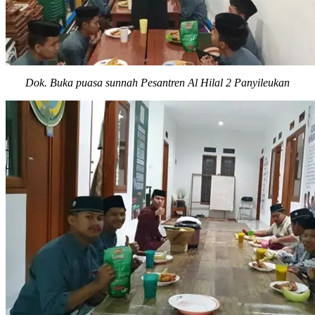
Dok. Buka puasa sunnah Pesantren Al Hilal 2 Panyileukan