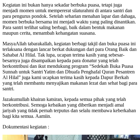
Kegiatan ini bukan hanya sekadar berbuka puasa, tetapi juga
menjadi momen untuk mempererat silaturahmi di antara santri dan
para pengurus pondok. Setelah seharian menahan lapar dan dahaga,
momen berbuka bersama ini menjadi waktu yang paling dinantikan.
Para santri terlihat saling berbagi, baik dalam bentuk makanan
maupun cerita, menambah kehangatan suasana.
MasyaAllah tabarakallah, kegiatan berbagi takjil dan buka puasa ini
terlaksana dengan lancar berkat dukungan dari para Orang Baik dan
Sahabat Al Hilal. Tak lupa, ucapan terima kasih yang sebesar-
besarnya juga disampaikan kepada para donatur yang telah
berkontribusi dan ikut mendukung program “Sedekah Buka Puasa
Sunnah untuk Santri Yatim dan Dhuafa Penghafal Quran Pesantren
Al Hilal” juga kami ucapkan terima kasih kepada Dapur Berkah
yang telah membantu menyajikan makanan lezat dan sehat bagi para
santri.
Jazakumullah khairan katsiran, kepada semua pihak yang telah
berkontribusi. Semoga kebaikan yang diberikan menjadi amal
jariyah yang tidak pernah terputus dan selalu membawa keberkahan
bagi kita semua. Aamiin.
Dokumentasi kegiatan :