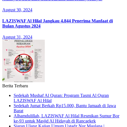
August 30, 2024
LAZISWAF Al Hilal Jangkau 4.844 Penerima Manfaat di
Bulan Agustus 2024
August 31, 2024
Berita Terbaru
Sedekah Mushaf Al Quran: Program Tasmi Al Quran
LAZISWAF Al Hilal
Sedekah Jumat Berkah Rp15.000, Bantu Jamaah di Jawa
Barat
Alhamdulillah, LAZISWAF Al Hilal Resmikan Sumur Bor
ke-93 untuk Masjid Al Hidayah di Rancaekek
Siaran Ulang Kajian Umum Ustadz Nur Maulana |