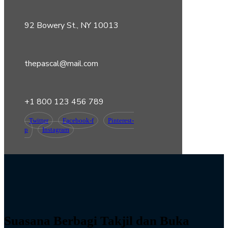
92 Bowery St., NY 10013
thepascal@mail.com
+1 800 123 456 789
Twitter
Facebook-f
Pinterest-
p
Instagram
Suasana Berbagi Takjil dan Buka