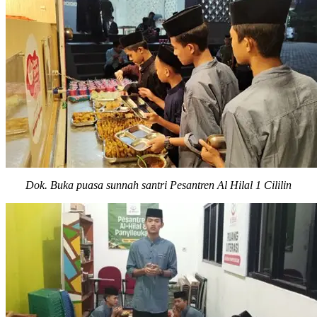
Dok. Buka puasa sunnah santri Pesantren Al Hilal 1 Cililin