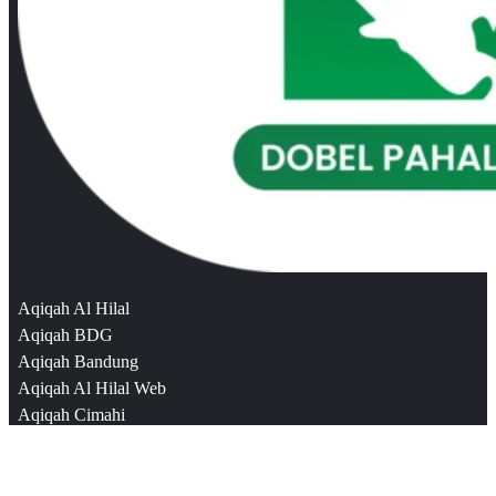
Aqiqah Al Hilal
Aqiqah BDG
Aqiqah Bandung
Aqiqah Al Hilal Web
Aqiqah Cimahi