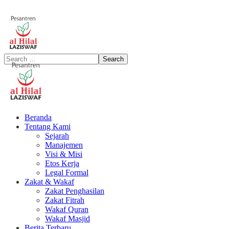
Beranda
Tentang Kami
Sejarah
Manajemen
Visi & Misi
Etos Kerja
Legal Formal
Zakat & Wakaf
Zakat Penghasilan
Zakat Fitrah
Wakaf Quran
Wakaf Masjid
Berita Terbaru