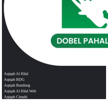
Aqiqah Al Hilal
Aqiqah BDG
Aqiqah Bandung
Aqiqah Al Hilal Web
Aqiqah Cimahi