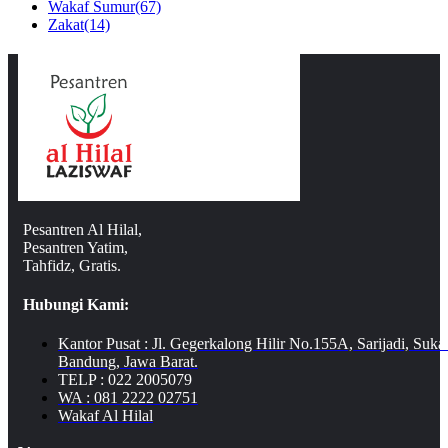
Wakaf Sumur
(67)
Zakat
(14)
Pesantren Al Hilal,
Pesantren Yatim,
Tahfidz, Gratis.
Hubungi Kami:
Kantor Pusat : Jl. Gegerkalong Hilir No.155A, Sarijadi, Suka
Bandung, Jawa Barat.
TELP : 022 2005079
WA : 081 2222 02751
Wakaf Al Hilal