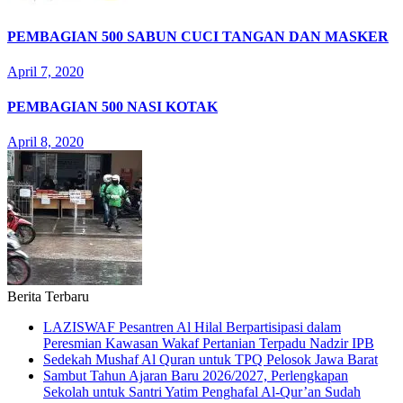
PEMBAGIAN 500 SABUN CUCI TANGAN DAN MASKER
April 7, 2020
PEMBAGIAN 500 NASI KOTAK
April 8, 2020
Berita Terbaru
LAZISWAF Pesantren Al Hilal Berpartisipasi dalam
Peresmian Kawasan Wakaf Pertanian Terpadu Nadzir IPB
Sedekah Mushaf Al Quran untuk TPQ Pelosok Jawa Barat
Sambut Tahun Ajaran Baru 2026/2027, Perlengkapan
Sekolah untuk Santri Yatim Penghafal Al-Qur’an Sudah