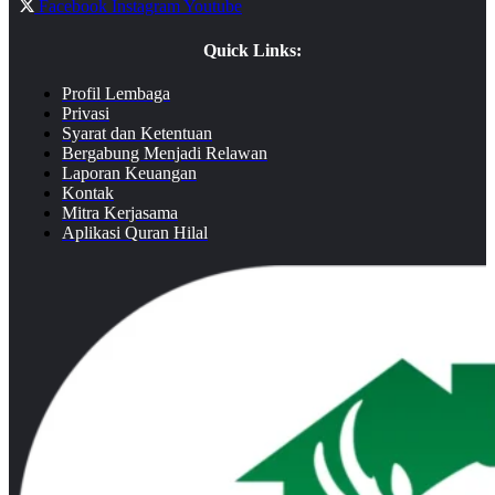
Facebook
Instagram
Youtube
Quick Links:
Profil Lembaga
Privasi
Syarat dan Ketentuan
Bergabung Menjadi Relawan
Laporan Keuangan
Kontak
Mitra Kerjasama
Aplikasi Quran Hilal