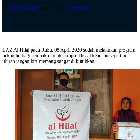
By
supriadi alhilal
April 8, 2020
0 Comments
LAZ Al Hilal pada Rabu, 08 April 2020 sudah melakukan program
pekan berbagi sembako untuk Jompo. Disaat keadaan seperti ini
uluran tangan kita memang sangat di butuhkan.