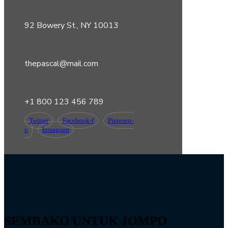
92 Bowery St., NY 10013
thepascal@mail.com
+1 800 123 456 789
Twitter
Facebook-f
Pinterest-
p
Instagram
SEMBAKO UNTUK JOMPO