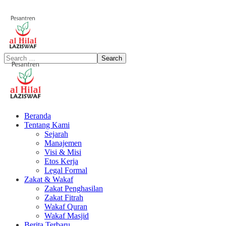
Beranda
Tentang Kami
Sejarah
Manajemen
Visi & Misi
Etos Kerja
Legal Formal
Zakat & Wakaf
Zakat Penghasilan
Zakat Fitrah
Wakaf Quran
Wakaf Masjid
Berita Terbaru