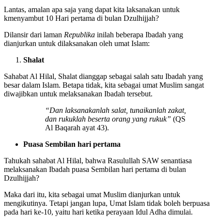
Lantas, amalan apa saja yang dapat kita laksanakan untuk
kmenyambut 10 Hari pertama di bulan Dzulhijjah?
Dilansir dari laman
Republika
inilah beberapa Ibadah yang
dianjurkan untuk dilaksanakan oleh umat Islam:
Shalat
Sahabat Al Hilal, Shalat dianggap sebagai salah satu Ibadah yang
besar dalam Islam. Betapa tidak, kita sebagai umat Muslim sangat
diwajibkan untuk melaksanakan Ibadah tersebut.
“Dan laksanakanlah salat, tunaikanlah zakat,
dan rukuklah beserta orang yang rukuk”
(QS
Al Baqarah ayat 43).
Puasa Sembilan hari pertama
Tahukah sahabat Al Hilal, bahwa Rasulullah SAW senantiasa
melaksanakan Ibadah puasa Sembilan hari pertama di bulan
Dzulhijjah?
Maka dari itu, kita sebagai umat Muslim dianjurkan untuk
mengikutinya. Tetapi jangan lupa, Umat ​​Islam tidak boleh berpuasa
pada hari ke-10, yaitu hari ketika perayaan Idul Adha dimulai.