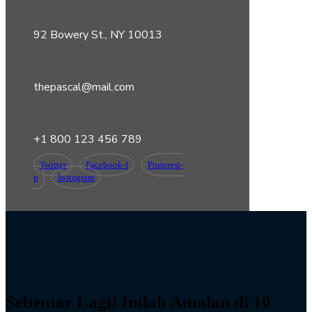
92 Bowery St., NY 10013
thepascal@mail.com
+1 800 123 456 789
Twitter
Facebook-f
Pinterest-
p
Instagram
Sebentar Lagi! Inilah Amalan di 10