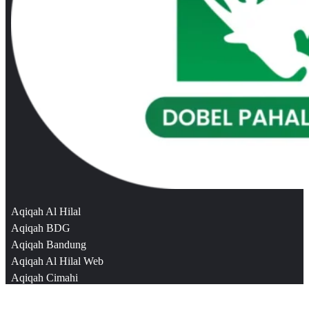
Aqiqah Al Hilal
Aqiqah BDG
Aqiqah Bandung
Aqiqah Al Hilal Web
Aqiqah Cimahi