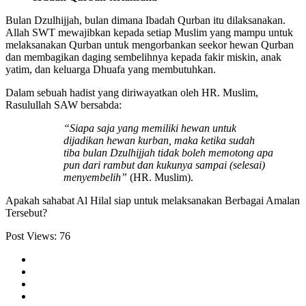
Bulan Dzulhijjah, bulan dimana Ibadah Qurban itu dilaksanakan.
Allah SWT mewajibkan kepada setiap Muslim yang mampu untuk
melaksanakan Qurban untuk mengorbankan seekor hewan Qurban
dan membagikan daging sembelihnya kepada fakir miskin, anak
yatim, dan keluarga Dhuafa yang membutuhkan.
Dalam sebuah hadist yang diriwayatkan oleh HR. Muslim,
Rasulullah SAW bersabda:
“Siapa saja yang memiliki hewan untuk
dijadikan hewan kurban, maka ketika sudah
tiba bulan Dzulhijjah tidak boleh memotong apa
pun dari rambut dan kukunya sampai (selesai)
menyembelih”
(HR. Muslim).
Apakah sahabat Al Hilal siap untuk melaksanakan Berbagai Amalan
Tersebut?
Post Views:
76