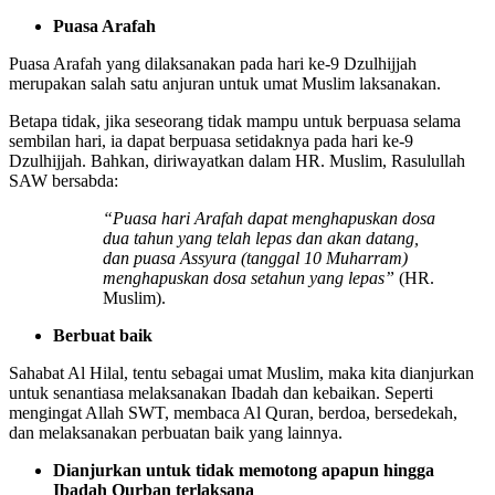
Puasa Arafah
Puasa Arafah yang dilaksanakan pada hari ke-9 Dzulhijjah
merupakan salah satu anjuran untuk umat Muslim laksanakan.
Betapa tidak, jika seseorang tidak mampu untuk berpuasa selama
sembilan hari, ia dapat berpuasa setidaknya pada hari ke-9
Dzulhijjah. Bahkan, diriwayatkan dalam HR. Muslim, Rasulullah
SAW bersabda:
“Puasa hari Arafah dapat menghapuskan dosa
dua tahun yang telah lepas dan akan datang,
dan puasa Assyura (tanggal 10 Muharram)
menghapuskan dosa setahun yang lepas”
(HR.
Muslim).
Berbuat baik
Sahabat Al Hilal, tentu sebagai umat Muslim, maka kita dianjurkan
untuk senantiasa melaksanakan Ibadah dan kebaikan. Seperti
mengingat Allah SWT, membaca Al Quran, berdoa, bersedekah,
dan melaksanakan perbuatan baik yang lainnya.
Dianjurkan untuk tidak memotong apapun hingga
Ibadah Qurban terlaksana