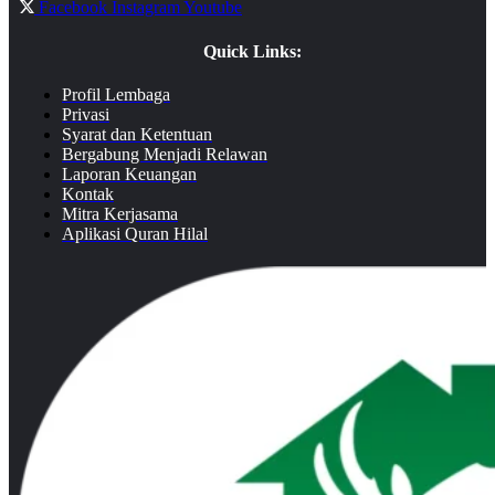
Facebook
Instagram
Youtube
Quick Links:
Profil Lembaga
Privasi
Syarat dan Ketentuan
Bergabung Menjadi Relawan
Laporan Keuangan
Kontak
Mitra Kerjasama
Aplikasi Quran Hilal