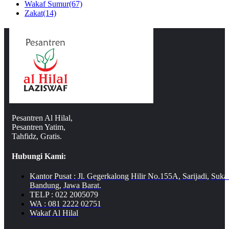
Wakaf Sumur
(67)
Zakat
(14)
Pesantren Al Hilal,
Pesantren Yatim,
Tahfidz, Gratis.
Hubungi Kami:
Kantor Pusat : Jl. Gegerkalong Hilir No.155A, Sarijadi, Suka
Bandung, Jawa Barat.
TELP : 022 2005079
WA : 081 2222 02751
Wakaf Al Hilal