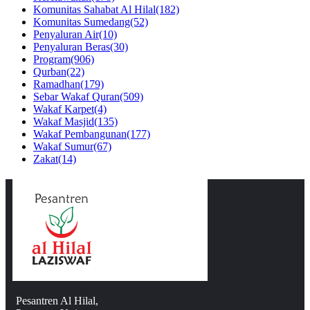
Komunitas Sahabat Al Hilal
(182)
Komunitas Sumedang
(52)
Penyaluran Air
(10)
Penyaluran Beras
(30)
Program
(906)
Qurban
(22)
Ramadhan
(179)
Sebar Wakaf Quran
(509)
Wakaf Karpet
(4)
Wakaf Masjid
(135)
Wakaf Pembangunan
(177)
Wakaf Sumur
(67)
Zakat
(14)
Pesantren Al Hilal,