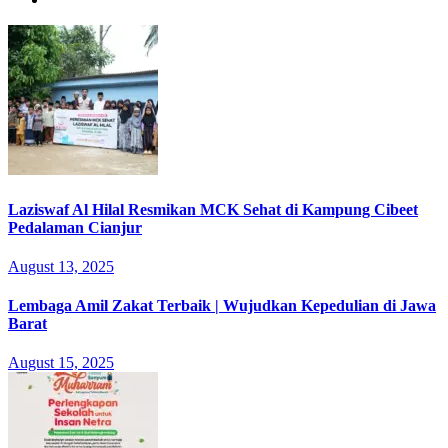
Laziswaf Al Hilal Resmikan MCK Sehat di Kampung Cibeet
Pedalaman Cianjur
August 13, 2025
Lembaga Amil Zakat Terbaik | Wujudkan Kepedulian di Jawa
Barat
August 15, 2025