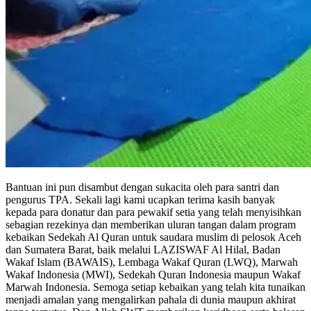
Bantuan ini pun disambut dengan sukacita oleh para santri dan
pengurus TPA. Sekali lagi kami ucapkan terima kasih banyak
kepada para donatur dan para pewakif setia yang telah menyisihkan
sebagian rezekinya dan memberikan uluran tangan dalam program
kebaikan Sedekah Al Quran untuk saudara muslim di pelosok Aceh
dan Sumatera Barat, baik melalui LAZISWAF Al Hilal, Badan
Wakaf Islam (BAWAIS), Lembaga Wakaf Quran (LWQ), Marwah
Wakaf Indonesia (MWI), Sedekah Quran Indonesia maupun Wakaf
Marwah Indonesia. Semoga setiap kebaikan yang telah kita tunaikan
menjadi amalan yang mengalirkan pahala di dunia maupun akhirat