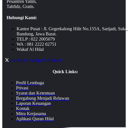
Pesantren Yatim,
Tahfidz, Gratis.
Hubungi Kami:
Kantor Pusat : Jl. Gegerkalong Hilir No.155A, Sarijadi, Suka
Bandung, Jawa Barat.
TELP : 022 2005079
WA : 081 2222 02751
Wakaf Al Hilal
Facebook
Instagram
Youtube
Quick Links:
Profil Lembaga
Privasi
Syarat dan Ketentuan
Bergabung Menjadi Relawan
Laporan Keuangan
Kontak
Mitra Kerjasama
Aplikasi Quran Hilal