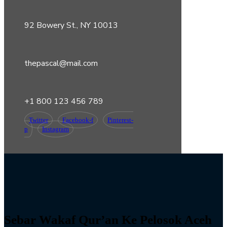
92 Bowery St., NY 10013
thepascal@mail.com
+1 800 123 456 789
Twitter
Facebook-f
Pinterest-
p
Instagram
Sebar Wakaf Qur’an Ke Pelosok Aceh