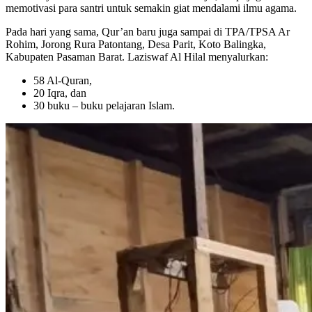
memotivasi para santri untuk semakin giat mendalami ilmu agama.
Pada hari yang sama, Qur’an baru juga sampai di TPA/TPSA Ar
Rohim, Jorong Rura Patontang, Desa Parit, Koto Balingka,
Kabupaten Pasaman Barat. Laziswaf Al Hilal menyalurkan:
58 Al-Quran,
20 Iqra, dan
30 buku – buku pelajaran Islam.