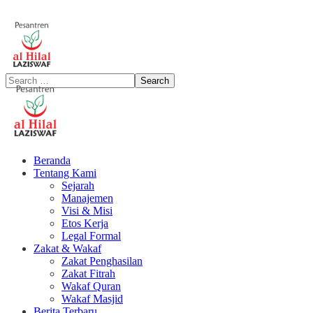
Beranda
Tentang Kami
Sejarah
Manajemen
Visi & Misi
Etos Kerja
Legal Formal
Zakat & Wakaf
Zakat Penghasilan
Zakat Fitrah
Wakaf Quran
Wakaf Masjid
Berita Terbaru