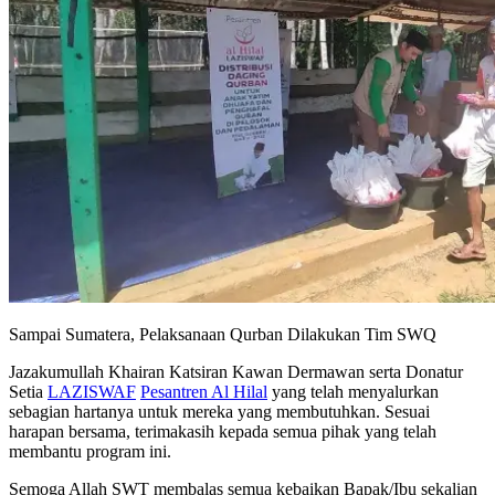
Sampai Sumatera, Pelaksanaan Qurban Dilakukan Tim SWQ
Jazakumullah Khairan Katsiran Kawan Dermawan serta Donatur
Setia
LAZISWAF
Pesantren Al Hilal
yang telah menyalurkan
sebagian hartanya untuk mereka yang membutuhkan. Sesuai
harapan bersama, terimakasih kepada semua pihak yang telah
membantu program ini.
Semoga Allah SWT membalas semua kebaikan Bapak/Ibu sekalian