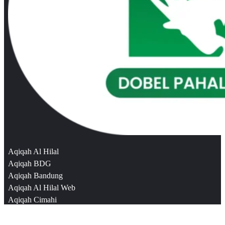
Aqiqah Al Hilal
Aqiqah BDG
Aqiqah Bandung
Aqiqah Al Hilal Web
Aqiqah Cimahi