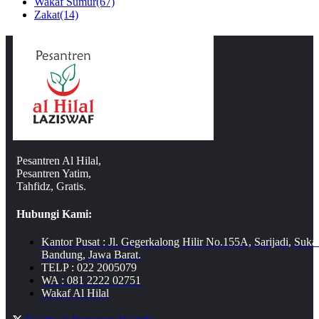
Wakaf Sumur
(67)
Zakat
(14)
Pesantren Al Hilal,
Pesantren Yatim,
Tahfidz, Gratis.
Hubungi Kami:
Kantor Pusat : Jl. Gegerkalong Hilir No.155A, Sarijadi, Suka
Bandung, Jawa Barat.
TELP : 022 2005079
WA : 081 2222 02751
Wakaf Al Hilal