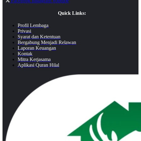
Facebook
Instagram
Youtube
Quick Links:
Profil Lembaga
Privasi
Syarat dan Ketentuan
Bergabung Menjadi Relawan
Laporan Keuangan
Kontak
Mitra Kerjasama
Aplikasi Quran Hilal