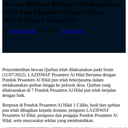
Hewan Qurban Berhasil Dilaksanakan
Oleh Tim Ekspedisi Quran Sebar
Wakaf Quran Sumatera
By
supriadi alhilal
July 12, 2022
0 Comments
Penyembelihan hewan Qurban telah dilaksanakan pada Senin
(11/07/2022). LAZISWAF Pesantren Al Hilal Bersama dengan
Pondok Pesantren Al Hilal pun telah bekerjasama dalam
melaksanakan qurban hingga ke pelosok desa. Qurban yang
dilaksanakan di 7 Pondok Pesantren Al Hilal pun telah berjalan
dengan baik.
Berpusat di Pondok Pesantren Al Hilal 1 Cililin, hasil dari qurban
pun telah dibagikan kepada donatur, pengurus LAZISWAF
Pesantren Al Hilal, pengurus dan pengajar Pondok Pesantren Al
Hilal, serta masyarakat sekitar yang membutuhkan.