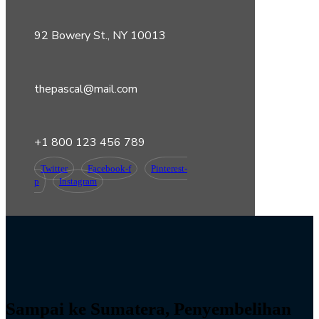
92 Bowery St., NY 10013
thepascal@mail.com
+1 800 123 456 789
Twitter
Facebook-f
Pinterest-
p
Instagram
Sampai ke Sumatera, Penyembelihan