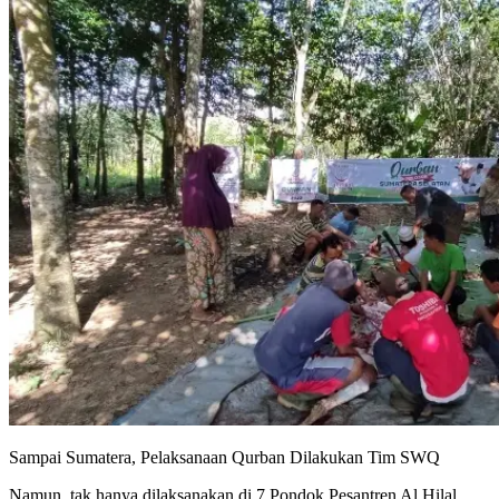
Sampai Sumatera, Pelaksanaan Qurban Dilakukan Tim SWQ
Namun, tak hanya dilaksanakan di 7 Pondok Pesantren Al Hilal