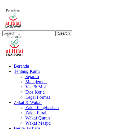
Beranda
Tentang Kami
Sejarah
Manajemen
Visi & Misi
Etos Kerja
Legal Formal
Zakat & Wakaf
Zakat Penghasilan
Zakat Fitrah
Wakaf Quran
Wakaf Masjid
Berita Terbaru