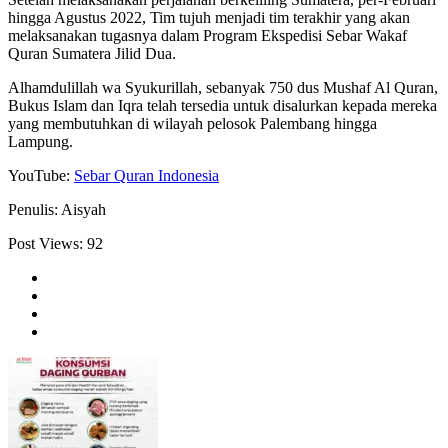
hingga Agustus 2022, Tim tujuh menjadi tim terakhir yang akan
melaksanakan tugasnya dalam Program Ekspedisi Sebar Wakaf
Quran Sumatera Jilid Dua.
Alhamdulillah wa Syukurillah, sebanyak 750 dus Mushaf Al Quran,
Bukus Islam dan Iqra telah tersedia untuk disalurkan kepada mereka
yang membutuhkan di wilayah pelosok Palembang hingga
Lampung.
YouTube:
Sebar Quran Indonesia
Penulis: Aisyah
Post Views:
92