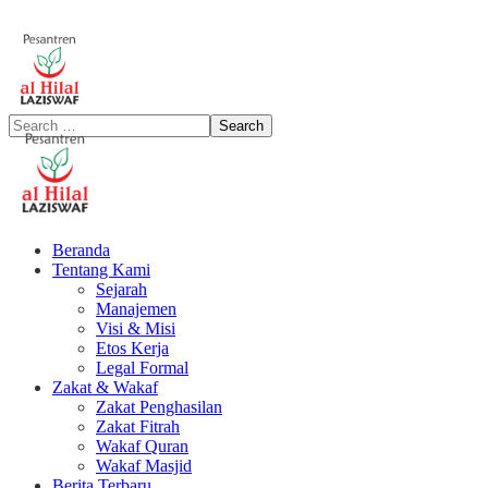
Beranda
Tentang Kami
Sejarah
Manajemen
Visi & Misi
Etos Kerja
Legal Formal
Zakat & Wakaf
Zakat Penghasilan
Zakat Fitrah
Wakaf Quran
Wakaf Masjid
Berita Terbaru