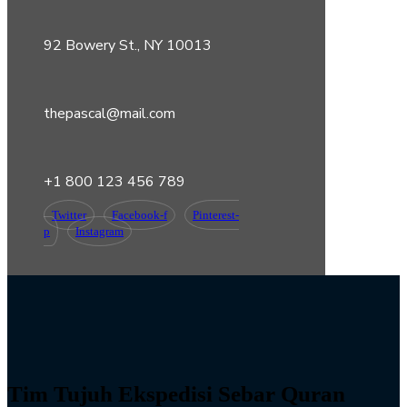
92 Bowery St., NY 10013
thepascal@mail.com
+1 800 123 456 789
Twitter
Facebook-f
Pinterest-
p
Instagram
Tim Tujuh Ekspedisi Sebar Quran