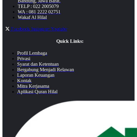
Bandung, Jawa Barat.
TELP : 022 2005079
WA : 081 2222 02751
Wakaf Al Hilal
Facebook
Instagram
Youtube
Quick Links:
Profil Lembaga
Privasi
Syarat dan Ketentuan
Bergabung Menjadi Relawan
Laporan Keuangan
Kontak
Mitra Kerjasama
Aplikasi Quran Hilal