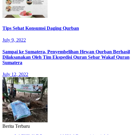
Tips Sehat Konsumsi Daging Qurban
July 9, 2022
Sampai ke Sumatera, Penyembelihan Hewan Qurban Berhasil
Dilaksanakan Oleh Tim Ekspedisi Quran Sebar Wakaf Quran
Sumatera
July 12, 2022
Berita Terbaru