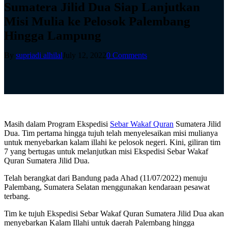
Sumatera Jilid Dua Siap Lanjutkan
Misi Mulia ke Pelosok Palembang
Hingga Lampung
By
supriadi alhilal
July 12, 2022
0 Comments
Masih dalam Program Ekspedisi
Sebar Wakaf Quran
Sumatera Jilid
Dua. Tim pertama hingga tujuh telah menyelesaikan misi mulianya
untuk menyebarkan kalam illahi ke pelosok negeri. Kini, giliran tim
7 yang bertugas untuk melanjutkan misi Ekspedisi Sebar Wakaf
Quran Sumatera Jilid Dua.
Telah berangkat dari Bandung pada Ahad (11/07/2022) menuju
Palembang, Sumatera Selatan menggunakan kendaraan pesawat
terbang.
Tim ke tujuh Ekspedisi Sebar Wakaf Quran Sumatera Jilid Dua akan
menyebarkan Kalam Illahi untuk daerah Palembang hingga