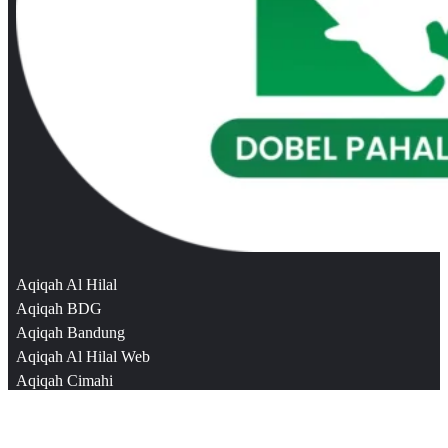
Aqiqah Al Hilal
Aqiqah BDG
Aqiqah Bandung
Aqiqah Al Hilal Web
Aqiqah Cimahi