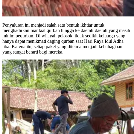
Penyaluran ini menjadi salah satu bentuk ikhtiar untuk
menghadirkan manfaat qurban hingga ke daerah-daerah yang masih
minim pequrban. Di wilayah pelosok, tidak sedikit keluarga yang
hanya dapat menikmati daging qurban saat Hari Raya Idul Adha
tiba. Karena itu, setiap paket yang diteima menjadi kebahagiaan
yang sangat berarti bagi mereka.