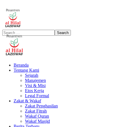
Beranda
Tentang Kami
Sejarah
Manajemen
Visi & Misi
Etos Kerja
Legal Formal
Zakat & Wakaf
Zakat Penghasilan
Zakat Fitrah
Wakaf Quran
Wakaf Masjid
Berita Terbaru