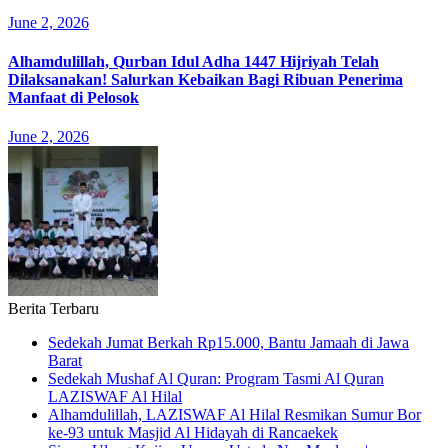
June 2, 2026
Alhamdulillah, Qurban Idul Adha 1447 Hijriyah Telah
Dilaksanakan! Salurkan Kebaikan Bagi Ribuan Penerima
Manfaat di Pelosok
June 2, 2026
Berita Terbaru
Sedekah Jumat Berkah Rp15.000, Bantu Jamaah di Jawa
Barat
Sedekah Mushaf Al Quran: Program Tasmi Al Quran
LAZISWAF Al Hilal
Alhamdulillah, LAZISWAF Al Hilal Resmikan Sumur Bor
ke-93 untuk Masjid Al Hidayah di Rancaekek