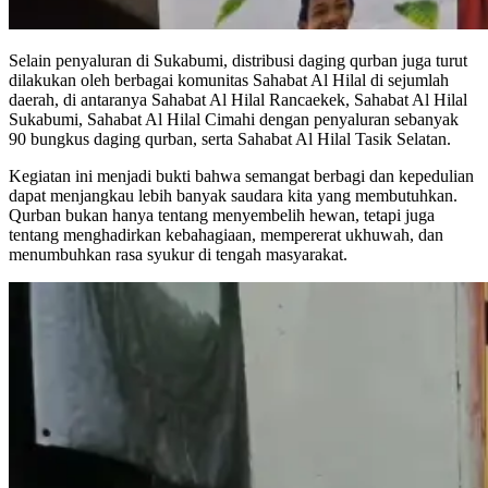
Selain penyaluran di Sukabumi, distribusi daging qurban juga turut
dilakukan oleh berbagai komunitas Sahabat Al Hilal di sejumlah
daerah, di antaranya Sahabat Al Hilal Rancaekek, Sahabat Al Hilal
Sukabumi, Sahabat Al Hilal Cimahi dengan penyaluran sebanyak
90 bungkus daging qurban, serta Sahabat Al Hilal Tasik Selatan.
Kegiatan ini menjadi bukti bahwa semangat berbagi dan kepedulian
dapat menjangkau lebih banyak saudara kita yang membutuhkan.
Qurban bukan hanya tentang menyembelih hewan, tetapi juga
tentang menghadirkan kebahagiaan, mempererat ukhuwah, dan
menumbuhkan rasa syukur di tengah masyarakat.