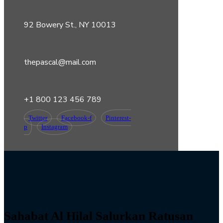
92 Bowery St., NY 10013
thepascal@mail.com
+1 800 123 456 789
Twitter
Facebook-f
Pinterest-
p
Instagram
Sahabat Al Hilal Salurkan Ratusan