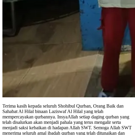
Terima kasih kepada seluruh Shohibul Qurban, Orang Baik dan
Sahabat Al Hilal binaan Laziswaf Al Hilal yang telah
mempercayakan qurbannya. InsyaAllah setiap daging qurban yang
telah disalurkan akan menjadi pahala yang terus mengalir serta
menjadi saksi kebaikan di hadapan Allah SWT. Semoga Allah SWT
menerima seluruh amal ibadah qurban yang telah ditunaikan dan