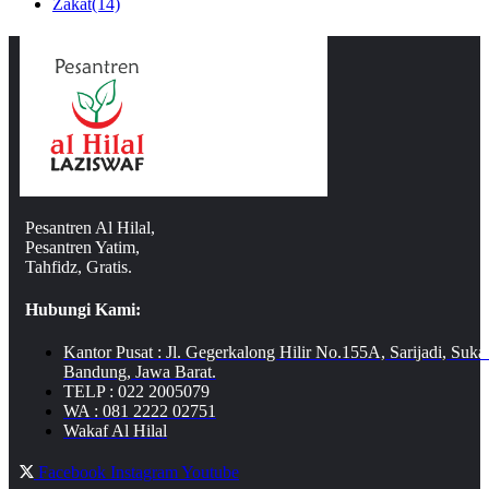
Zakat
(14)
Pesantren Al Hilal,
Pesantren Yatim,
Tahfidz, Gratis.
Hubungi Kami:
Kantor Pusat : Jl. Gegerkalong Hilir No.155A, Sarijadi, Suka
Bandung, Jawa Barat.
TELP : 022 2005079
WA : 081 2222 02751
Wakaf Al Hilal
Facebook
Instagram
Youtube