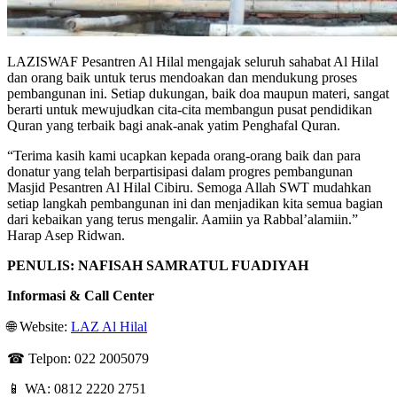
LAZISWAF Pesantren Al Hilal mengajak seluruh sahabat Al Hilal
dan orang baik untuk terus mendoakan dan mendukung proses
pembangunan ini. Setiap dukungan, baik doa maupun materi, sangat
berarti untuk mewujudkan cita-cita membangun pusat pendidikan
Quran yang terbaik bagi anak-anak yatim Penghafal Quran.
“Terima kasih kami ucapkan kepada orang-orang baik dan para
donatur yang telah berpartisipasi dalam progres pembangunan
Masjid Pesantren Al Hilal Cibiru. Semoga Allah SWT mudahkan
setiap langkah pembangunan ini dan menjadikan kita semua bagian
dari kebaikan yang terus mengalir. Aamiin ya Rabbal’alamiin.”
Harap Asep Ridwan.
PENULIS: NAFISAH SAMRATUL FUADIYAH
Informasi & Call Center
🌐 Website:
LAZ Al Hilal
☎ Telpon: 022 2005079
📱 WA: 0812 2220 2751