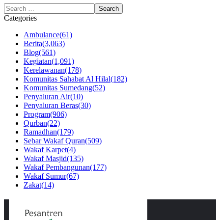
Categories
Ambulance
(61)
Berita
(3,063)
Blog
(561)
Kegiatan
(1,091)
Kerelawanan
(178)
Komunitas Sahabat Al Hilal
(182)
Komunitas Sumedang
(52)
Penyaluran Air
(10)
Penyaluran Beras
(30)
Program
(906)
Qurban
(22)
Ramadhan
(179)
Sebar Wakaf Quran
(509)
Wakaf Karpet
(4)
Wakaf Masjid
(135)
Wakaf Pembangunan
(177)
Wakaf Sumur
(67)
Zakat
(14)