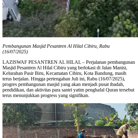
Pembangunan Masjid Pesantren Al Hilal Cibiru, Rabu
(16/07/2025)
LAZISWAF PESANTREN AL HILAL – Perjalanan pembangunan
Masjid Pesantren Al Hilal Cibiru yang berlokasi di Jalan Manisi,
Kelurahan Pasir Biru, Kecamatan Cibiru, Kota Bandung, masih
terus berjalan. Hingga pertengahan Juli ini, Rabu (16/07/2025),
progres pembangunan masjid yang akan menjadi pusat ibadah,
pendidikan, dan aktivitas para santri yatim penghafal Quran tersebut
terus menunjukkan progress yang signifikan.