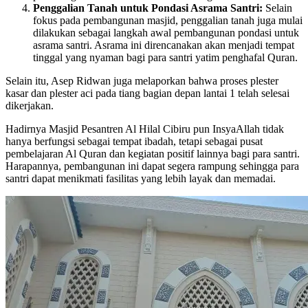
Penggalian Tanah untuk Pondasi Asrama Santri:
Selain
fokus pada pembangunan masjid, penggalian tanah juga mulai
dilakukan sebagai langkah awal pembangunan pondasi untuk
asrama santri. Asrama ini direncanakan akan menjadi tempat
tinggal yang nyaman bagi para santri yatim penghafal Quran.
Selain itu, Asep Ridwan juga melaporkan bahwa proses plester
kasar dan plester aci pada tiang bagian depan lantai 1 telah selesai
dikerjakan.
Hadirnya Masjid Pesantren Al Hilal Cibiru pun InsyaAllah tidak
hanya berfungsi sebagai tempat ibadah, tetapi sebagai pusat
pembelajaran Al Quran dan kegiatan positif lainnya bagi para santri.
Harapannya, pembangunan ini dapat segera rampung sehingga para
santri dapat menikmati fasilitas yang lebih layak dan memadai.