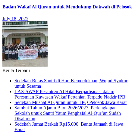
Badan Wakaf Al Quran untuk Mendukung Dakwah di Pelosok
July 18, 2025
Berita Terbaru
Sedekah Beras Santri di Hari Kemerdekaan, Wujud Syukur
untuk Sesama
LAZISWAF Pesantren Al Hilal Berpartisipasi dalam
Peresmian Kawasan Wakaf Pertanian Terpadu Nadzir IPB
Sedekah Mushaf Al Quran untuk TPQ Pelosok Jawa Barat
Sambut Tahun Ajaran Baru 2026/2027, Perlengkapan
Sekolah untuk Santri Yatim Penghafal Al-Qur’an Sudah
Disalurkan
Sedekah Jumat Berkah Rp15.000, Bantu Jamaah di Jawa
Barat