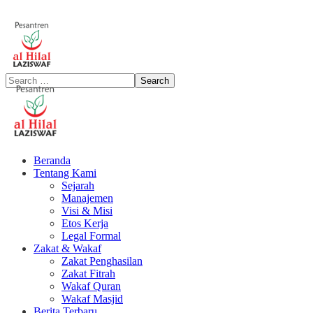
Beranda
Tentang Kami
Sejarah
Manajemen
Visi & Misi
Etos Kerja
Legal Formal
Zakat & Wakaf
Zakat Penghasilan
Zakat Fitrah
Wakaf Quran
Wakaf Masjid
Berita Terbaru