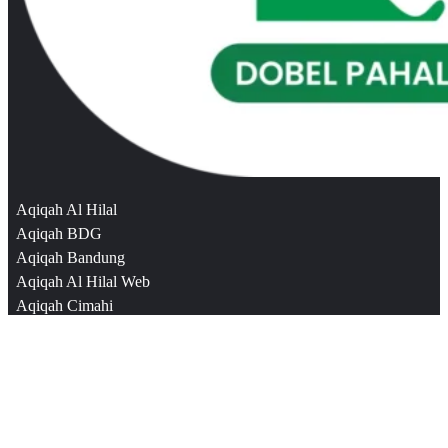
Aqiqah Al Hilal
Aqiqah BDG
Aqiqah Bandung
Aqiqah Al Hilal Web
Aqiqah Cimahi