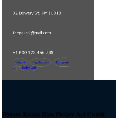
92 Bowery St., NY 10013
thepascal@mail.com
+1 800 123 456 789
Twitter
Facebook-f
Pinterest-
p
Instagram
Plester Kasar Dan Plester Aci Untuk