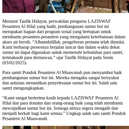
Menurut Taufik Hidayat, perwakilan pengurus LAZISWAF
Pesantren Al Hilal yang hadir, pembangunan sumur bor ini
merupakan bagian dari program sosial yang bertujuan untuk
membantu pesantren-pesantren yang mengalami keterbatasan dalam
akses air bersih. “Alhamdulillah, pengeboran pertama telah dimulai.
Kami berharap prosesnya berjalan lancar dan dalam waktu dekat
sumur ini dapat digunakan untuk memenuhi kebutuhan para santri,
terimakasih para dermawan.” ujar Taufik Hidayat pada Senin
(03/02/2025).
Para santri Pondok Pesantren Al Muawanah pun menyambut baik
pembangunan sumur bor ini. Mereka mengaku sangat bersyukur
dan antusias menantikan penyelesaian sumur bor ini. Salah satu
santri mengungkapkan.
“Kami sangat berterima kasih kepada LAZISWAF Pesantren Al
Hilal dan para donatur dan orang-orang baik yang telah membantu
mewujudkan sumur bor ini. Semoga airnya segera mengalir dan
menjadi berkah bagi kami semua.” Ungkap salah satu santri Pondok
Pesantren Al Muawanah.