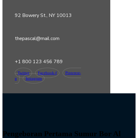
92 Bowery St., NY 10013
thepascal@mail.com
+1 800 123 456 789
Twitter
Facebook-f
Pinterest-
p
Instagram
Pengeboran Pertama Sumur Bor Al