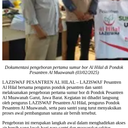
Dokumentasi pengeboran pertama sumur bor Al Hilal di Pondok
Pesantren Al Muawanah (03/02/2025)
LAZISWAF PESANTREN AL HILAL – LAZISWAF Pesantren
Al Hilal bersama pengurus pondok pesantren dan santri
melaksanakan pengeboran pertama sumur bor di Pondok Pesantren
Al Muawanah Garut, Jawa Barat. Kegiatan ini dihadiri langsung
oleh pengurus LAZISWAF Pesantren Al Hilal, pengurus Pondok
Pesantren Al Muawanah, serta para santri yang turut menyaksikan
proses awal pembangunan sarana air bersih tersebut.
Pengeboran ini merupakan langkah awal dalam menghadirkan akses
air bersih yang layak bagi para santri dan masyarakat sekitar.