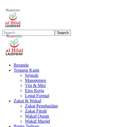
Beranda
Tentang Kami
Sejarah
Manajemen
Visi & Misi
Etos Kerja
Legal Formal
Zakat & Wakaf
Zakat Penghasilan
Zakat Fitrah
Wakaf Quran
Wakaf Masjid
Berita Terbaru