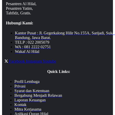
Pesantren Al Hilal,
Pesantren Yatim,
Tahfidz, Gratis.
Hubungi Kami:
Kantor Pusat : Jl. Gegerkalong Hilir No.155A, Sarijadi, Suka
Bandung, Jawa Barat.
TELP : 022 2005079
WA : 081 2222 02751
Wakaf Al Hilal
Facebook
Instagram
Youtube
Quick Links:
Profil Lembaga
Privasi
Syarat dan Ketentuan
Bergabung Menjadi Relawan
Laporan Keuangan
Kontak
Mitra Kerjasama
Aplikasi Quran Hilal