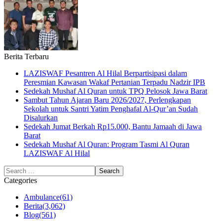
Berita Terbaru
LAZISWAF Pesantren Al Hilal Berpartisipasi dalam
Peresmian Kawasan Wakaf Pertanian Terpadu Nadzir IPB
Sedekah Mushaf Al Quran untuk TPQ Pelosok Jawa Barat
Sambut Tahun Ajaran Baru 2026/2027, Perlengkapan
Sekolah untuk Santri Yatim Penghafal Al-Qur’an Sudah
Disalurkan
Sedekah Jumat Berkah Rp15.000, Bantu Jamaah di Jawa
Barat
Sedekah Mushaf Al Quran: Program Tasmi Al Quran
LAZISWAF Al Hilal
Categories
Ambulance
(61)
Berita
(3,062)
Blog
(561)