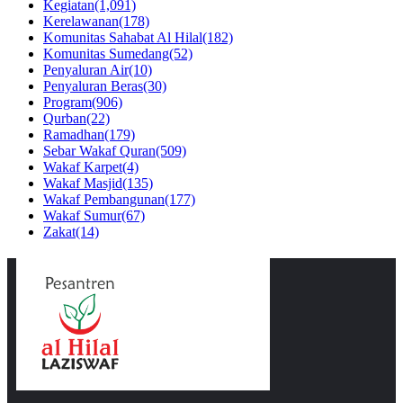
Kegiatan
(1,091)
Kerelawanan
(178)
Komunitas Sahabat Al Hilal
(182)
Komunitas Sumedang
(52)
Penyaluran Air
(10)
Penyaluran Beras
(30)
Program
(906)
Qurban
(22)
Ramadhan
(179)
Sebar Wakaf Quran
(509)
Wakaf Karpet
(4)
Wakaf Masjid
(135)
Wakaf Pembangunan
(177)
Wakaf Sumur
(67)
Zakat
(14)