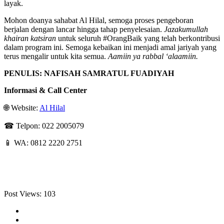
layak.
Mohon doanya sahabat Al Hilal, semoga proses pengeboran
berjalan dengan lancar hingga tahap penyelesaian.
Jazakumullah
khairan katsiran
untuk seluruh #OrangBaik yang telah berkontribusi
dalam program ini. Semoga kebaikan ini menjadi amal jariyah yang
terus mengalir untuk kita semua.
Aamiin ya rabbal ‘alaamiin.
PENULIS: NAFISAH SAMRATUL FUADIYAH
Informasi & Call Center
🌐 Website:
Al Hilal
☎ Telpon: 022 2005079
📱 WA: 0812 2220 2751
Post Views:
103