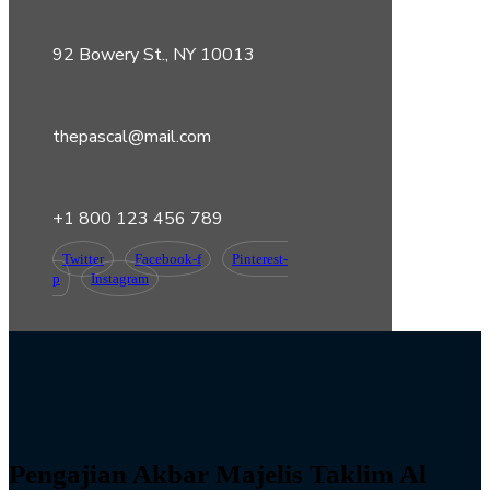
92 Bowery St., NY 10013
thepascal@mail.com
+1 800 123 456 789
Twitter
Facebook-f
Pinterest-
p
Instagram
Pengajian Akbar Majelis Taklim Al