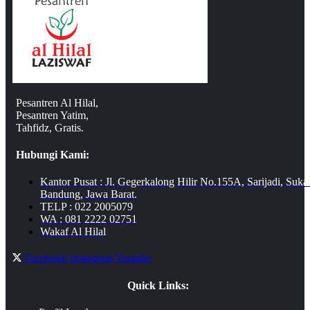
Pesantren Al Hilal,
Pesantren Yatim,
Tahfidz, Gratis.
Hubungi Kami:
Kantor Pusat : Jl. Gegerkalong Hilir No.155A, Sarijadi, Suka
Bandung, Jawa Barat.
TELP : 022 2005079
WA : 081 2222 02751
Wakaf Al Hilal
Facebook
Instagram
Youtube
Quick Links: