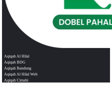
Aqiqah Al Hilal
Aqiqah BDG
Aqiqah Bandung
Aqiqah Al Hilal Web
Aqiqah Cimahi