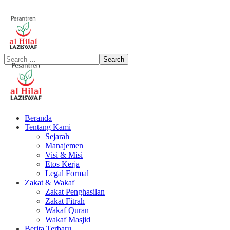
Beranda
Tentang Kami
Sejarah
Manajemen
Visi & Misi
Etos Kerja
Legal Formal
Zakat & Wakaf
Zakat Penghasilan
Zakat Fitrah
Wakaf Quran
Wakaf Masjid
Berita Terbaru