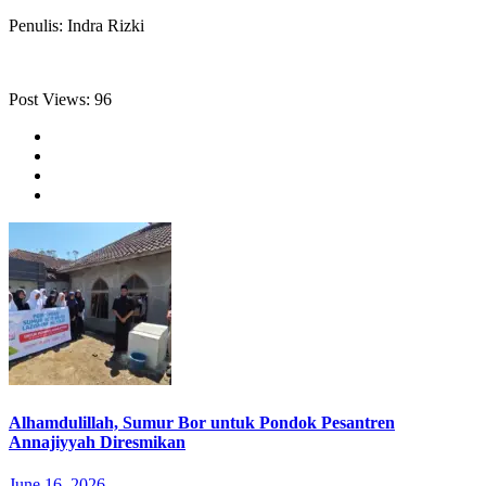
Penulis: Indra Rizki
Post Views:
96
Alhamdulillah, Sumur Bor untuk Pondok Pesantren
Annajiyyah Diresmikan
June 16, 2026