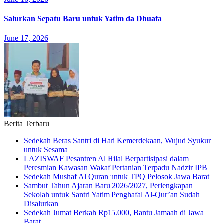
Salurkan Sepatu Baru untuk Yatim da Dhuafa
June 17, 2026
Berita Terbaru
Sedekah Beras Santri di Hari Kemerdekaan, Wujud Syukur
untuk Sesama
LAZISWAF Pesantren Al Hilal Berpartisipasi dalam
Peresmian Kawasan Wakaf Pertanian Terpadu Nadzir IPB
Sedekah Mushaf Al Quran untuk TPQ Pelosok Jawa Barat
Sambut Tahun Ajaran Baru 2026/2027, Perlengkapan
Sekolah untuk Santri Yatim Penghafal Al-Qur’an Sudah
Disalurkan
Sedekah Jumat Berkah Rp15.000, Bantu Jamaah di Jawa
Barat