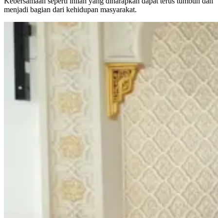
Kebersamaan seperti inilah yang diharapkan dapat terus tumbuh dan
menjadi bagian dari kehidupan masyarakat.