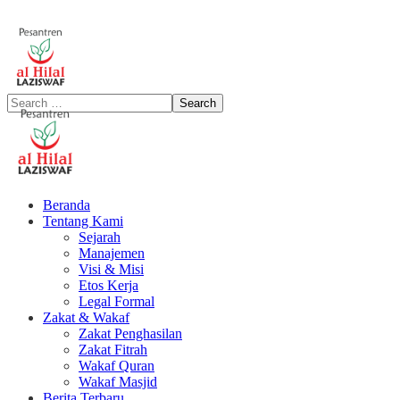
Beranda
Tentang Kami
Sejarah
Manajemen
Visi & Misi
Etos Kerja
Legal Formal
Zakat & Wakaf
Zakat Penghasilan
Zakat Fitrah
Wakaf Quran
Wakaf Masjid
Berita Terbaru