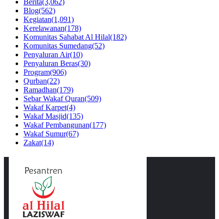
Berita
(3,062)
Blog
(562)
Kegiatan
(1,091)
Kerelawanan
(178)
Komunitas Sahabat Al Hilal
(182)
Komunitas Sumedang
(52)
Penyaluran Air
(10)
Penyaluran Beras
(30)
Program
(906)
Qurban
(22)
Ramadhan
(179)
Sebar Wakaf Quran
(509)
Wakaf Karpet
(4)
Wakaf Masjid
(135)
Wakaf Pembangunan
(177)
Wakaf Sumur
(67)
Zakat
(14)