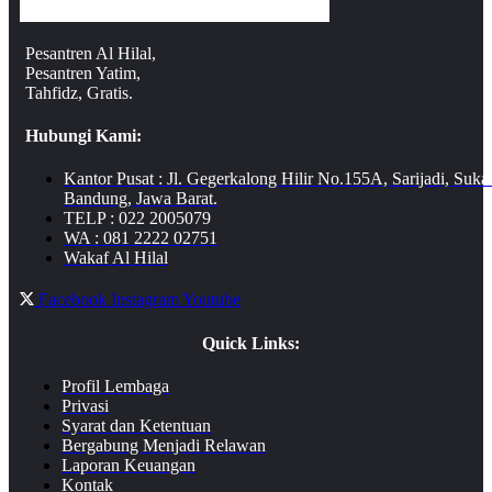
Pesantren Al Hilal,
Pesantren Yatim,
Tahfidz, Gratis.
Hubungi Kami:
Kantor Pusat : Jl. Gegerkalong Hilir No.155A, Sarijadi, Suka
Bandung, Jawa Barat.
TELP : 022 2005079
WA : 081 2222 02751
Wakaf Al Hilal
Facebook
Instagram
Youtube
Quick Links:
Profil Lembaga
Privasi
Syarat dan Ketentuan
Bergabung Menjadi Relawan
Laporan Keuangan
Kontak