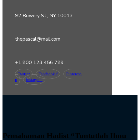
92 Bowery St., NY 10013
thepascal@mail.com
+1 800 123 456 789
Twitter
Facebook-f
Pinterest-
p
Instagram
Pemahaman Hadist “Tuntutlah Ilmu