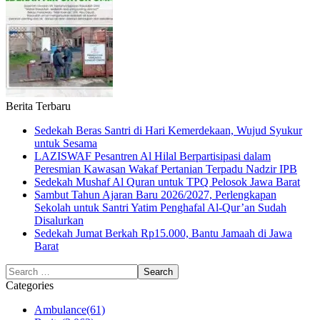
Berita Terbaru
Sedekah Beras Santri di Hari Kemerdekaan, Wujud Syukur
untuk Sesama
LAZISWAF Pesantren Al Hilal Berpartisipasi dalam
Peresmian Kawasan Wakaf Pertanian Terpadu Nadzir IPB
Sedekah Mushaf Al Quran untuk TPQ Pelosok Jawa Barat
Sambut Tahun Ajaran Baru 2026/2027, Perlengkapan
Sekolah untuk Santri Yatim Penghafal Al-Qur’an Sudah
Disalurkan
Sedekah Jumat Berkah Rp15.000, Bantu Jamaah di Jawa
Barat
Categories
Ambulance
(61)