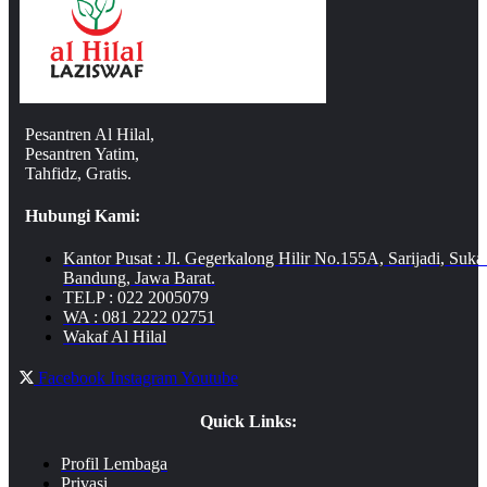
Pesantren Al Hilal,
Pesantren Yatim,
Tahfidz, Gratis.
Hubungi Kami:
Kantor Pusat : Jl. Gegerkalong Hilir No.155A, Sarijadi, Suka
Bandung, Jawa Barat.
TELP : 022 2005079
WA : 081 2222 02751
Wakaf Al Hilal
Facebook
Instagram
Youtube
Quick Links:
Profil Lembaga
Privasi