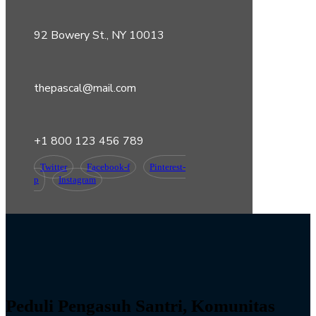
92 Bowery St., NY 10013
thepascal@mail.com
+1 800 123 456 789
Twitter
Facebook-f
Pinterest-
p
Instagram
Peduli Pengasuh Santri, Komunitas