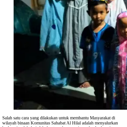
Salah satu cara yang dilakukan untuk membantu Masyarakat di
wilayah binaan Komunitas Sahabat Al Hilal adalah menyalurkan