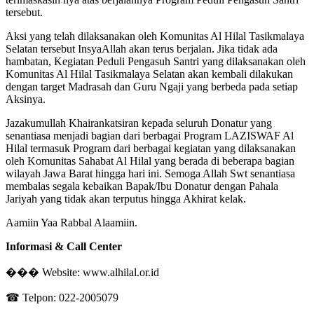
tersebut.
Aksi yang telah dilaksanakan oleh Komunitas Al Hilal Tasikmalaya
Selatan tersebut InsyaAllah akan terus berjalan. Jika tidak ada
hambatan, Kegiatan Peduli Pengasuh Santri yang dilaksanakan oleh
Komunitas Al Hilal Tasikmalaya Selatan akan kembali dilakukan
dengan target Madrasah dan Guru Ngaji yang berbeda pada setiap
Aksinya.
Jazakumullah Khairankatsiran kepada seluruh Donatur yang
senantiasa menjadi bagian dari berbagai Program LAZISWAF Al
Hilal termasuk Program dari berbagai kegiatan yang dilaksanakan
oleh Komunitas Sahabat Al Hilal yang berada di beberapa bagian
wilayah Jawa Barat hingga hari ini. Semoga Allah Swt senantiasa
membalas segala kebaikan Bapak/Ibu Donatur dengan Pahala
Jariyah yang tidak akan terputus hingga Akhirat kelak.
Aamiin Yaa Rabbal Alaamiin.
Informasi & Call Center
��� Website: www.alhilal.or.id
☎ Telpon: 022-2005079