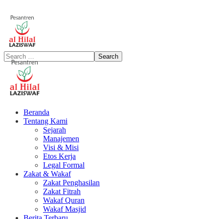
Beranda
Tentang Kami
Sejarah
Manajemen
Visi & Misi
Etos Kerja
Legal Formal
Zakat & Wakaf
Zakat Penghasilan
Zakat Fitrah
Wakaf Quran
Wakaf Masjid
Berita Terbaru