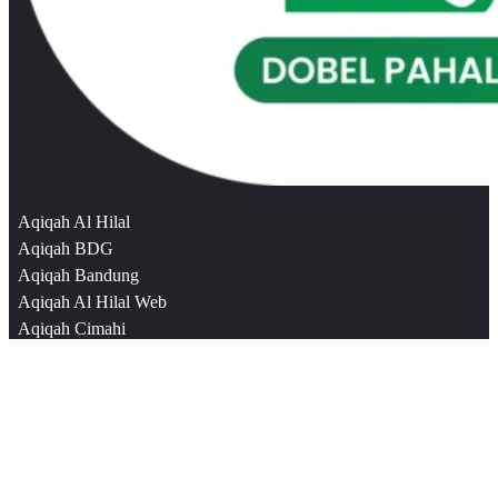
Aqiqah Al Hilal
Aqiqah BDG
Aqiqah Bandung
Aqiqah Al Hilal Web
Aqiqah Cimahi