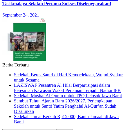
Tasikmalaya Selatan Pertama Sukses Diselenggarakan!
September 24, 2021
Berita Terbaru
Sedekah Beras Santri di Hari Kemerdekaan, Wujud Syukur
untuk Sesama
LAZISWAF Pesantren Al Hilal Berpartisipasi dalam
Peresmian Kawasan Wakaf Pertanian Terpadu Nadzir IPB
Sedekah Mushaf Al Quran untuk TPQ Pelosok Jawa Barat
Sambut Tahun Ajaran Baru 2026/2027, Perlengkapan
Sekolah untuk Santri Yatim Penghafal Al-Qur’an Sudah
Disalurkan
Sedekah Jumat Berkah Rp15.000, Bantu Jamaah di Jawa
Barat