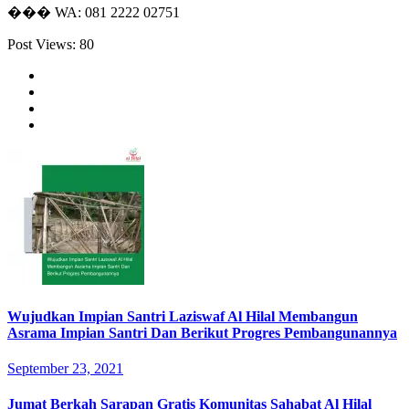
��� WA: 081 2222 02751
Post Views:
80
Wujudkan Impian Santri Laziswaf Al Hilal Membangun
Asrama Impian Santri Dan Berikut Progres Pembangunannya
September 23, 2021
Jumat Berkah Sarapan Gratis Komunitas Sahabat Al Hilal