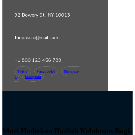
92 Bowery St., NY 10013
thepascal@mail.com
+1 800 123 456 789
Twitter
Facebook-f
Pinterest-
p
Instagram
Mari Hadirkan Hadiah Kelulusan Bagi