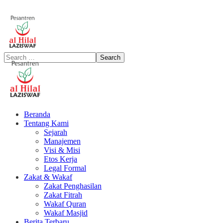
Beranda
Tentang Kami
Sejarah
Manajemen
Visi & Misi
Etos Kerja
Legal Formal
Zakat & Wakaf
Zakat Penghasilan
Zakat Fitrah
Wakaf Quran
Wakaf Masjid
Berita Terbaru