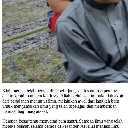
Kini, mereka telah berada di penghujung salah satu fase penting
dalam kehidupan mereka. Insya Allah, kelulusan ini bukanlah akhir
dari perjalanan menuntut ilmu, melainkan awal dari langkah baru
untuk mengamalkan ilmu yang telah dipelajari dan memberikan
manfaat bagi masyarakat.
Harapan besar tentu menyertai para santri. Semoga ilmu yang telah
mereka pelajari selama berada di Pesantren Al Hilal menjadi ilmu