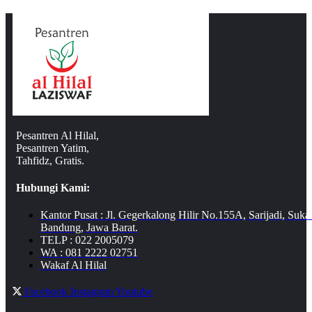
Pesantren Al Hilal,
Pesantren Yatim,
Tahfidz, Gratis.
Hubungi Kami:
Kantor Pusat : Jl. Gegerkalong Hilir No.155A, Sarijadi, Suka
Bandung, Jawa Barat.
TELP : 022 2005079
WA : 081 2222 02751
Wakaf Al Hilal
Facebook
Instagram
Youtube