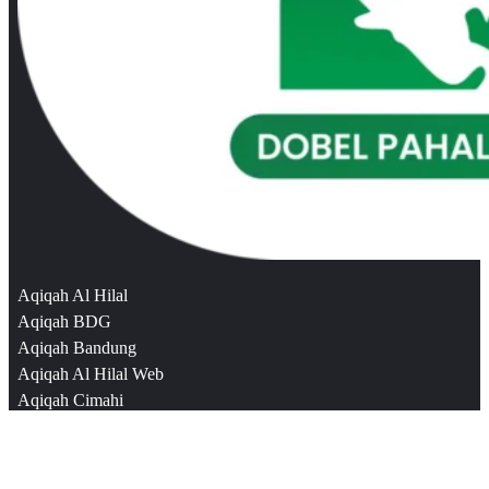
Aqiqah Al Hilal
Aqiqah BDG
Aqiqah Bandung
Aqiqah Al Hilal Web
Aqiqah Cimahi