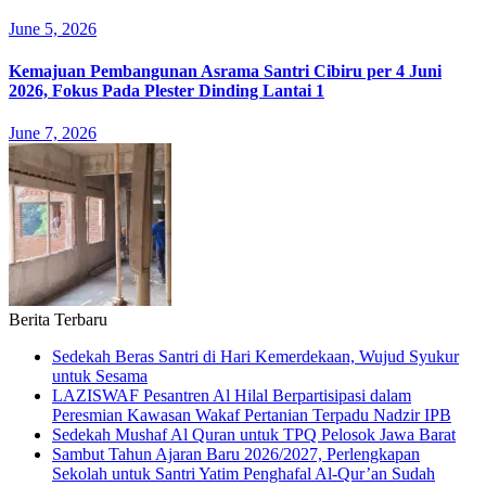
June 5, 2026
Kemajuan Pembangunan Asrama Santri Cibiru per 4 Juni
2026, Fokus Pada Plester Dinding Lantai 1
June 7, 2026
Berita Terbaru
Sedekah Beras Santri di Hari Kemerdekaan, Wujud Syukur
untuk Sesama
LAZISWAF Pesantren Al Hilal Berpartisipasi dalam
Peresmian Kawasan Wakaf Pertanian Terpadu Nadzir IPB
Sedekah Mushaf Al Quran untuk TPQ Pelosok Jawa Barat
Sambut Tahun Ajaran Baru 2026/2027, Perlengkapan
Sekolah untuk Santri Yatim Penghafal Al-Qur’an Sudah