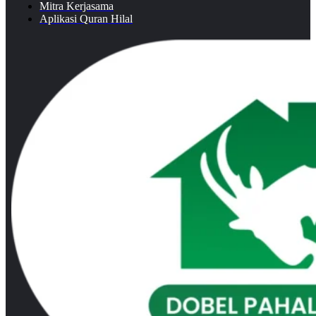
Mitra Kerjasama
Aplikasi Quran Hilal