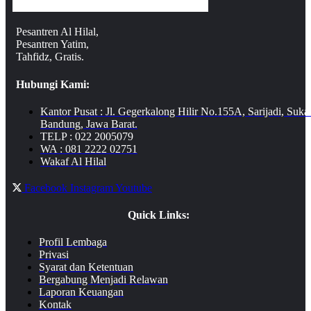
Pesantren Al Hilal,
Pesantren Yatim,
Tahfidz, Gratis.
Hubungi Kami:
Kantor Pusat : Jl. Gegerkalong Hilir No.155A, Sarijadi, Suka
Bandung, Jawa Barat.
TELP : 022 2005079
WA : 081 2222 02751
Wakaf Al Hilal
Facebook
Instagram
Youtube
Quick Links:
Profil Lembaga
Privasi
Syarat dan Ketentuan
Bergabung Menjadi Relawan
Laporan Keuangan
Kontak