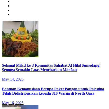
Selamat Milad ke-3 Komunitas Sahabat Al Hilal Sumedang!
Semoga Semakin Luas Menebarkan Manfaat
May 14, 2025
Bantuan Kemanusiaan Berupa Paket Pangan untuk Palestina
Telah Didistribusikan kepada 310 Warga di North Gaza
May 16, 2025