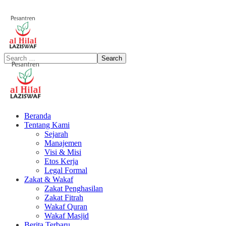
Beranda
Tentang Kami
Sejarah
Manajemen
Visi & Misi
Etos Kerja
Legal Formal
Zakat & Wakaf
Zakat Penghasilan
Zakat Fitrah
Wakaf Quran
Wakaf Masjid
Berita Terbaru