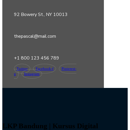
92 Bowery St., NY 10013
thepascal@mail.com
+1 800 123 456 789
Twitter
Facebook-f
Pinterest-
p
Instagram
LKP Bandung | Kursus Digital