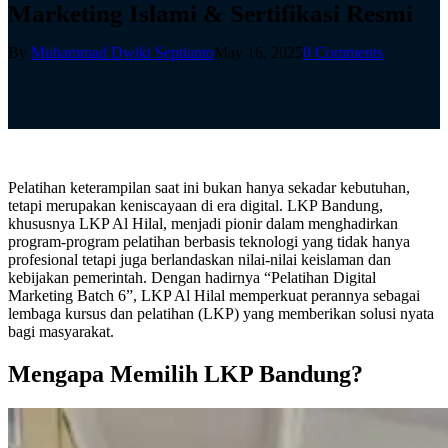
Marketing Islami & Sertifikasi Resmi
By
Muhammad Dwiki Septianto
May 16, 2025
0 Comments
Pelatihan keterampilan saat ini bukan hanya sekadar kebutuhan,
tetapi merupakan keniscayaan di era digital. LKP Bandung,
khususnya LKP Al Hilal, menjadi pionir dalam menghadirkan
program-program pelatihan berbasis teknologi yang tidak hanya
profesional tetapi juga berlandaskan nilai-nilai keislaman dan
kebijakan pemerintah. Dengan hadirnya “Pelatihan Digital
Marketing Batch 6”, LKP Al Hilal memperkuat perannya sebagai
lembaga kursus dan pelatihan (LKP) yang memberikan solusi nyata
bagi masyarakat.
Mengapa Memilih LKP Bandung?