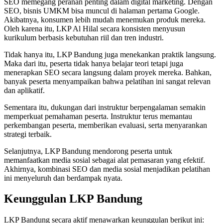
SEO memegang peranan penting dalam digital marketing. Dengan
SEO, bisnis UMKM bisa muncul di halaman pertama Google.
Akibatnya, konsumen lebih mudah menemukan produk mereka.
Oleh karena itu, LKP Al Hilal secara konsisten menyusun
kurikulum berbasis kebutuhan riil dan tren industri.
Tidak hanya itu, LKP Bandung juga menekankan praktik langsung.
Maka dari itu, peserta tidak hanya belajar teori tetapi juga
menerapkan SEO secara langsung dalam proyek mereka. Bahkan,
banyak peserta menyampaikan bahwa pelatihan ini sangat relevan
dan aplikatif.
Sementara itu, dukungan dari instruktur berpengalaman semakin
memperkuat pemahaman peserta. Instruktur terus memantau
perkembangan peserta, memberikan evaluasi, serta menyarankan
strategi terbaik.
Selanjutnya, LKP Bandung mendorong peserta untuk
memanfaatkan media sosial sebagai alat pemasaran yang efektif.
Akhirnya, kombinasi SEO dan media sosial menjadikan pelatihan
ini menyeluruh dan berdampak nyata.
Keunggulan LKP Bandung
LKP Bandung secara aktif menawarkan keunggulan berikut ini: