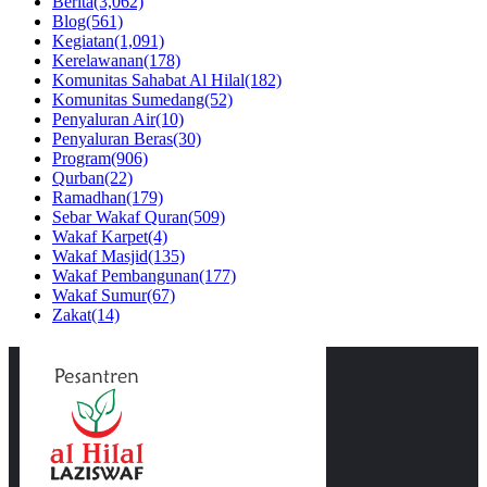
Berita
(3,062)
Blog
(561)
Kegiatan
(1,091)
Kerelawanan
(178)
Komunitas Sahabat Al Hilal
(182)
Komunitas Sumedang
(52)
Penyaluran Air
(10)
Penyaluran Beras
(30)
Program
(906)
Qurban
(22)
Ramadhan
(179)
Sebar Wakaf Quran
(509)
Wakaf Karpet
(4)
Wakaf Masjid
(135)
Wakaf Pembangunan
(177)
Wakaf Sumur
(67)
Zakat
(14)