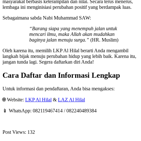
masyarakat berbasis keterampilan dan nilai. Secara terus menerus,
lembaga ini menginisiasi perubahan positif yang berdampak luas.
Sebagaimana sabda Nabi Muhammad SAW:
“Barang siapa yang menempuh jalan untuk
mencari ilmu, maka Allah akan mudahkan
baginya jalan menuju surga.”
(HR. Muslim)
Oleh karena itu, memilih LKP Al Hilal berarti Anda mengambil
langkah bijak menuju perubahan hidup yang lebih baik. Karena itu,
jangan tunda lagi. Segera daftarkan diri Anda!
Cara Daftar dan Informasi Lengkap
Untuk informasi dan pendaftaran, Anda bisa mengakses:
🌐 Website:
LKP Al Hilal
&
LAZ Al Hilal
📱 WhatsApp: 082119467414 / 082240489384
Post Views:
132