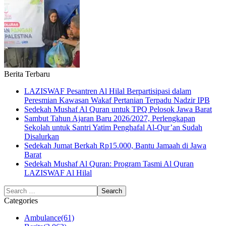
Berita Terbaru
LAZISWAF Pesantren Al Hilal Berpartisipasi dalam
Peresmian Kawasan Wakaf Pertanian Terpadu Nadzir IPB
Sedekah Mushaf Al Quran untuk TPQ Pelosok Jawa Barat
Sambut Tahun Ajaran Baru 2026/2027, Perlengkapan
Sekolah untuk Santri Yatim Penghafal Al-Qur’an Sudah
Disalurkan
Sedekah Jumat Berkah Rp15.000, Bantu Jamaah di Jawa
Barat
Sedekah Mushaf Al Quran: Program Tasmi Al Quran
LAZISWAF Al Hilal
Categories
Ambulance
(61)