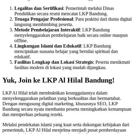
Legalitas dan Sertifikasi
: Pemerintah melalui Dinas
Pendidikan secara resmi mencatat LKP Bandung.
Tenaga Pengajar Profesional
: Para praktisi dari dunia digital
langsung membimbing peserta.
Metode Pembelajaran Interaktif
: LKP Bandung
menyelenggarakan pembelajaran baik secara online maupun
offline.
Lingkungan Islami dan Edukatif
: LKP Bandung
menciptakan suasana belajar yang bernilai spiritual dan
edukatif.
Fasilitas Lengkap dan Lokasi Strategis
: Peserta menikmati
fasilitas modern di lokasi yang mudah dijangkau.
Yuk, Join ke LKP Al Hilal Bandung!
LKP Al Hilal telah membuktikan keunggulannya dalam
menyelenggarakan pelatihan yang berkualitas dan bermartabat.
Dengan mengusung digital marketing, khususnya SEO, LKP
Bandung secara nyata membantu peserta meningkatkan kemampuan
dan memperluas peluang rezeki.
Melalui pendekatan islami yang kuat serta dukungan kebijakan dari
pemerintah, LKP Al Hilal menjelma menjadi pusat pemberdayaan