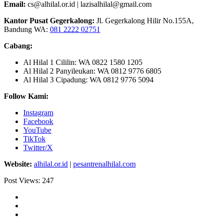
Email:
cs@alhilal.or.id | lazisalhilal@gmail.com
Kantor Pusat Gegerkalong:
Jl. Gegerkalong Hilir No.155A,
Bandung WA:
081 2222 02751
Cabang:
Al Hilal 1 Cililin: WA 0822 1580 1205
Al Hilal 2 Panyileukan: WA 0812 9776 6805
Al Hilal 3 Cipadung: WA 0812 9776 5094
Follow Kami:
Instagram
Facebook
YouTube
TikTok
Twitter/X
Website:
alhilal.or.id
|
pesantrenalhilal.com
Post Views:
247