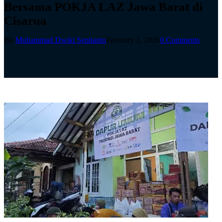
Bersama POKJA LAZ Jawa Barat di
Cisarua
By
Muhammad Dwiki Septianto
February 1, 2026
0 Comments