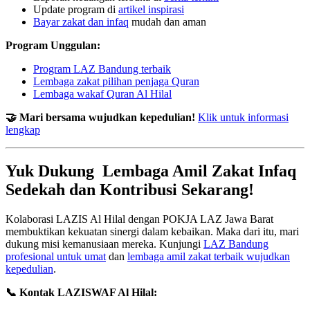
Update program di
artikel inspirasi
Bayar zakat dan infaq
mudah dan aman
Program Unggulan:
Program LAZ Bandung terbaik
Lembaga zakat pilihan penjaga Quran
Lembaga wakaf Quran Al Hilal
🤝 Mari bersama wujudkan kepedulian!
Klik untuk informasi
lengkap
Yuk Dukung Lembaga Amil Zakat Infaq
Sedekah dan Kontribusi Sekarang!
Kolaborasi LAZIS Al Hilal dengan POKJA LAZ Jawa Barat
membuktikan kekuatan sinergi dalam kebaikan. Maka dari itu, mari
dukung misi kemanusiaan mereka. Kunjungi
LAZ Bandung
profesional untuk umat
dan
lembaga amil zakat terbaik wujudkan
kepedulian
.
📞 Kontak LAZISWAF Al Hilal: