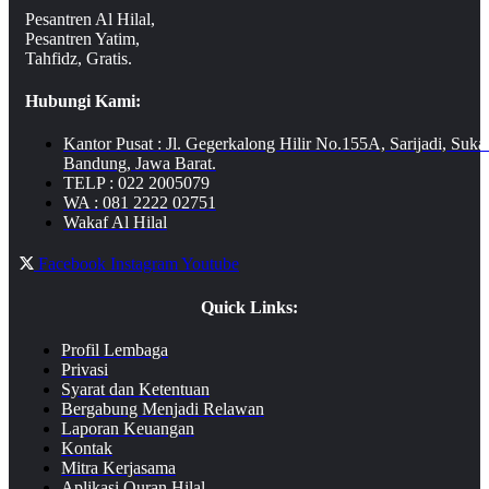
Pesantren Al Hilal,
Pesantren Yatim,
Tahfidz, Gratis.
Hubungi Kami:
Kantor Pusat : Jl. Gegerkalong Hilir No.155A, Sarijadi, Suka
Bandung, Jawa Barat.
TELP : 022 2005079
WA : 081 2222 02751
Wakaf Al Hilal
Facebook
Instagram
Youtube
Quick Links:
Profil Lembaga
Privasi
Syarat dan Ketentuan
Bergabung Menjadi Relawan
Laporan Keuangan
Kontak
Mitra Kerjasama
Aplikasi Quran Hilal