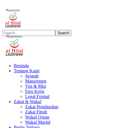
Beranda
Tentang Kami
Sejarah
Manajemen
Visi & Misi
Etos Kerja
Legal Formal
Zakat & Wakaf
Zakat Penghasilan
Zakat Fitrah
Wakaf Quran
Wakaf Masjid
Berita Terbaru