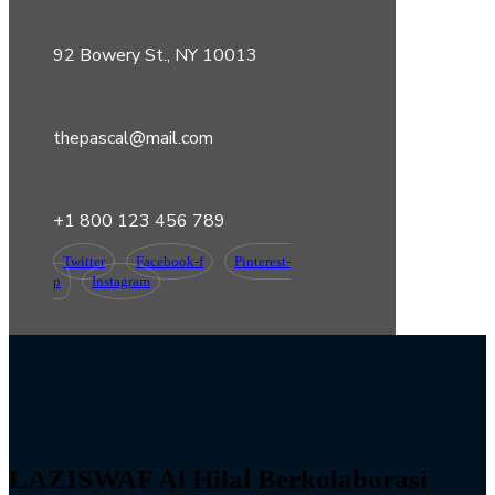
92 Bowery St., NY 10013
thepascal@mail.com
+1 800 123 456 789
Twitter
Facebook-f
Pinterest-
p
Instagram
LAZISWAF Al Hilal Berkolaborasi