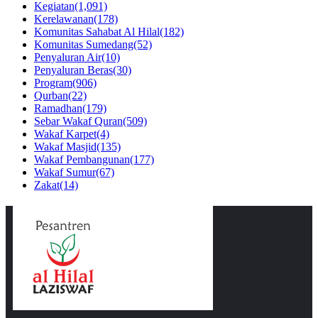
Kegiatan
(1,091)
Kerelawanan
(178)
Komunitas Sahabat Al Hilal
(182)
Komunitas Sumedang
(52)
Penyaluran Air
(10)
Penyaluran Beras
(30)
Program
(906)
Qurban
(22)
Ramadhan
(179)
Sebar Wakaf Quran
(509)
Wakaf Karpet
(4)
Wakaf Masjid
(135)
Wakaf Pembangunan
(177)
Wakaf Sumur
(67)
Zakat
(14)