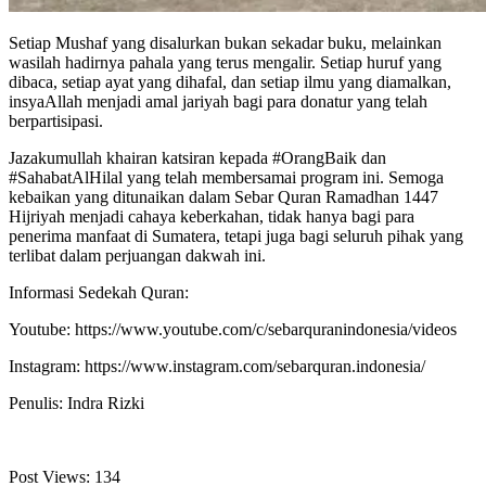
Setiap Mushaf yang disalurkan bukan sekadar buku, melainkan
wasilah hadirnya pahala yang terus mengalir. Setiap huruf yang
dibaca, setiap ayat yang dihafal, dan setiap ilmu yang diamalkan,
insyaAllah menjadi amal jariyah bagi para donatur yang telah
berpartisipasi.
Jazakumullah khairan katsiran kepada #OrangBaik dan
#SahabatAlHilal yang telah membersamai program ini. Semoga
kebaikan yang ditunaikan dalam Sebar Quran Ramadhan 1447
Hijriyah menjadi cahaya keberkahan, tidak hanya bagi para
penerima manfaat di Sumatera, tetapi juga bagi seluruh pihak yang
terlibat dalam perjuangan dakwah ini.
Informasi Sedekah Quran:
Youtube: https://www.youtube.com/c/sebarquranindonesia/videos
Instagram: https://www.instagram.com/sebarquran.indonesia/
Penulis: Indra Rizki
Post Views:
134