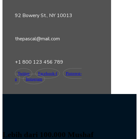
92 Bowery St., NY 10013
thepascal@mail.com
+1 800 123 456 789
Twitter
Facebook-f
Pinterest-
p
Instagram
Lebih dari 100.000 Mushaf