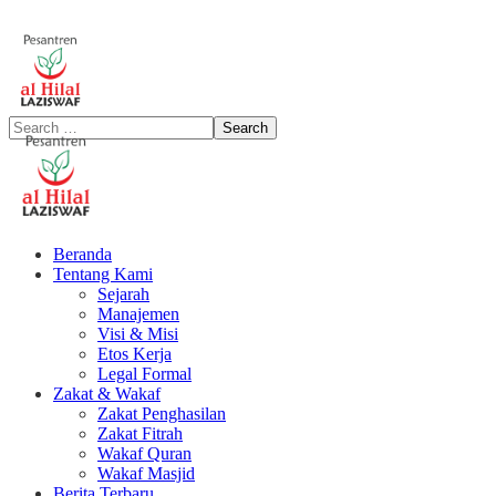
Beranda
Tentang Kami
Sejarah
Manajemen
Visi & Misi
Etos Kerja
Legal Formal
Zakat & Wakaf
Zakat Penghasilan
Zakat Fitrah
Wakaf Quran
Wakaf Masjid
Berita Terbaru