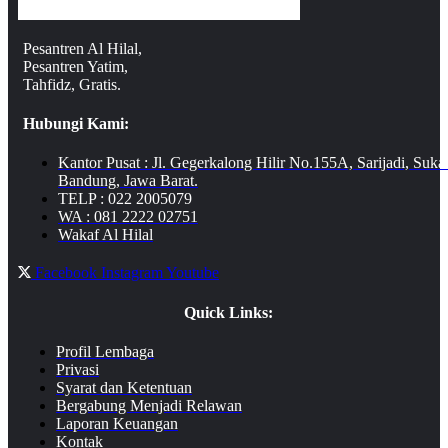
Pesantren Al Hilal,
Pesantren Yatim,
Tahfidz, Gratis.
Hubungi Kami:
Kantor Pusat : Jl. Gegerkalong Hilir No.155A, Sarijadi, Suka
Bandung, Jawa Barat.
TELP : 022 2005079
WA : 081 2222 02751
Wakaf Al Hilal
Facebook
Instagram
Youtube
Quick Links:
Profil Lembaga
Privasi
Syarat dan Ketentuan
Bergabung Menjadi Relawan
Laporan Keuangan
Kontak