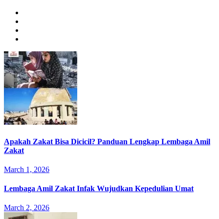
Apakah Zakat Bisa Dicicil? Panduan Lengkap Lembaga Amil
Zakat
March 1, 2026
Lembaga Amil Zakat Infak Wujudkan Kepedulian Umat
March 2, 2026