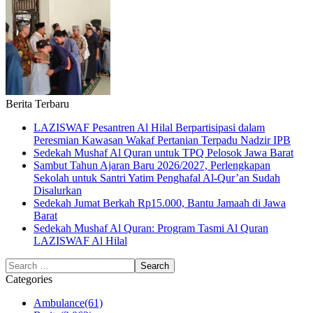
Berita Terbaru
LAZISWAF Pesantren Al Hilal Berpartisipasi dalam
Peresmian Kawasan Wakaf Pertanian Terpadu Nadzir IPB
Sedekah Mushaf Al Quran untuk TPQ Pelosok Jawa Barat
Sambut Tahun Ajaran Baru 2026/2027, Perlengkapan
Sekolah untuk Santri Yatim Penghafal Al-Qur’an Sudah
Disalurkan
Sedekah Jumat Berkah Rp15.000, Bantu Jamaah di Jawa
Barat
Sedekah Mushaf Al Quran: Program Tasmi Al Quran
LAZISWAF Al Hilal
Categories
Ambulance
(61)