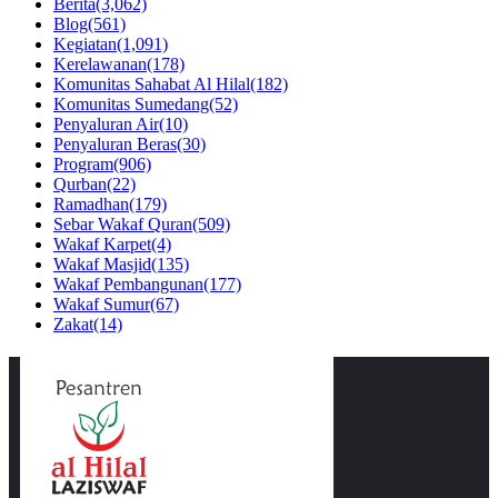
Berita
(3,062)
Blog
(561)
Kegiatan
(1,091)
Kerelawanan
(178)
Komunitas Sahabat Al Hilal
(182)
Komunitas Sumedang
(52)
Penyaluran Air
(10)
Penyaluran Beras
(30)
Program
(906)
Qurban
(22)
Ramadhan
(179)
Sebar Wakaf Quran
(509)
Wakaf Karpet
(4)
Wakaf Masjid
(135)
Wakaf Pembangunan
(177)
Wakaf Sumur
(67)
Zakat
(14)