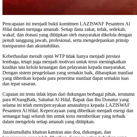
Pencapaian ini menjadi bukti komitmen LAZISWAF Pesantren Al
Hilal dalam menjaga amanah. Setiap dana zakat, infak, sedekah,
wakaf, dan donasi yang dititipkan oleh masyarakat dikelola dengan
penuh tanggung jawab, profesional, serta mengedepankan prinsip
transparansi dan akuntabilitas.
Keberhasilan meraih opini WTP tidak hanya menjadi prestasi
lembaga, tetapi juga menjadi motivasi untuk terus meningkatkan
kualitas tata kelola keuangan dan pelayanan kepada masyarakat.
Dengan sistem pengelolaan yang semakin baik, diharapkan manfaat
yang diberikan kepada para penerima manfaat dapat semakin luas
dan tepat sasaran.
Capaian ini tentu tidak lepas dari dukungan berbagai pihak, terutama
para #OrangBaik, Sahabat Al Hilal, Bapak dan Ibu Donatur yang
selama ini telah mem/percayakan amanahnya kepada LAZISWAF
Pesantren Al Hilal. Kepercayaan yang diberikan menjadi energi dan
semangat bagi seluruh tim untuk terus memberikan yang terbaik
dalam mengelola setiap amanah yang dititipkan.
Jazakumullahu khairan katsiran atas doa, dukungan, dan