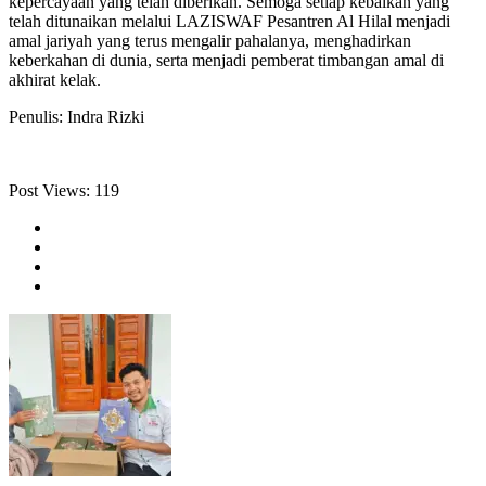
kepercayaan yang telah diberikan. Semoga setiap kebaikan yang
telah ditunaikan melalui LAZISWAF Pesantren Al Hilal menjadi
amal jariyah yang terus mengalir pahalanya, menghadirkan
keberkahan di dunia, serta menjadi pemberat timbangan amal di
akhirat kelak.
Penulis: Indra Rizki
Post Views:
119