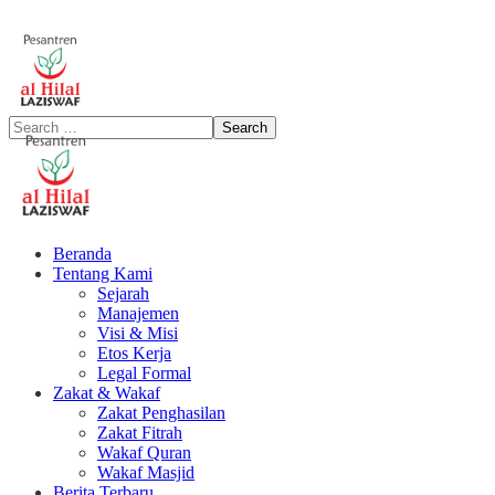
Beranda
Tentang Kami
Sejarah
Manajemen
Visi & Misi
Etos Kerja
Legal Formal
Zakat & Wakaf
Zakat Penghasilan
Zakat Fitrah
Wakaf Quran
Wakaf Masjid
Berita Terbaru