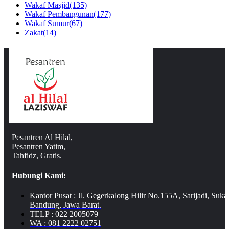
Wakaf Masjid
(135)
Wakaf Pembangunan
(177)
Wakaf Sumur
(67)
Zakat
(14)
Pesantren Al Hilal,
Pesantren Yatim,
Tahfidz, Gratis.
Hubungi Kami:
Kantor Pusat : Jl. Gegerkalong Hilir No.155A, Sarijadi, Suka
Bandung, Jawa Barat.
TELP : 022 2005079
WA : 081 2222 02751