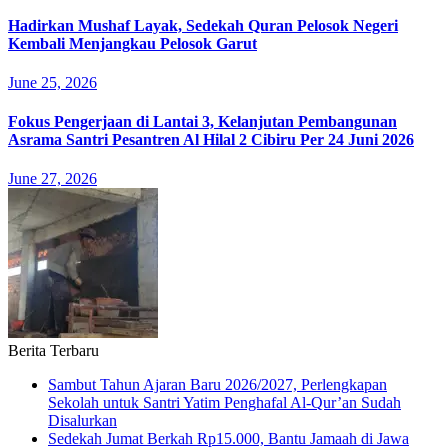
Hadirkan Mushaf Layak, Sedekah Quran Pelosok Negeri
Kembali Menjangkau Pelosok Garut
June 25, 2026
Fokus Pengerjaan di Lantai 3, Kelanjutan Pembangunan
Asrama Santri Pesantren Al Hilal 2 Cibiru Per 24 Juni 2026
June 27, 2026
Berita Terbaru
Sambut Tahun Ajaran Baru 2026/2027, Perlengkapan
Sekolah untuk Santri Yatim Penghafal Al-Qur’an Sudah
Disalurkan
Sedekah Jumat Berkah Rp15.000, Bantu Jamaah di Jawa