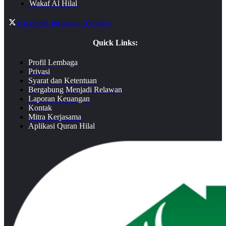
Wakaf Al Hilal
Facebook
Instagram
Youtube
Quick Links:
Profil Lembaga
Privasi
Syarat dan Ketentuan
Bergabung Menjadi Relawan
Laporan Keuangan
Kontak
Mitra Kerjasama
Aplikasi Quran Hilal