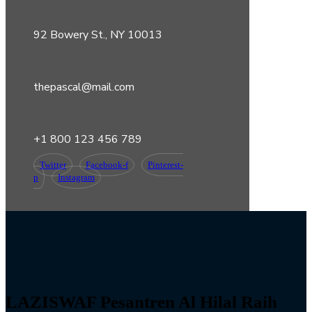
92 Bowery St., NY 10013
thepascal@mail.com
+1 800 123 456 789
Twitter
Facebook-f
Pinterest-
p
Instagram
LAZISWAF Pesantren Al Hilal Raih