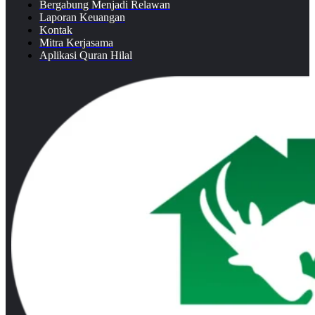
Bergabung Menjadi Relawan
Laporan Keuangan
Kontak
Mitra Kerjasama
Aplikasi Quran Hilal