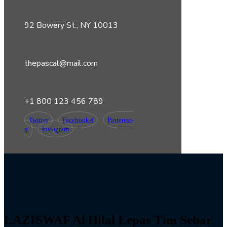
92 Bowery St., NY 10013
thepascal@mail.com
+1 800 123 456 789
Twitter
Facebook-f
Pinterest-
p
Instagram
LAZISWAF Al Hilal Lepas Tim Sebar