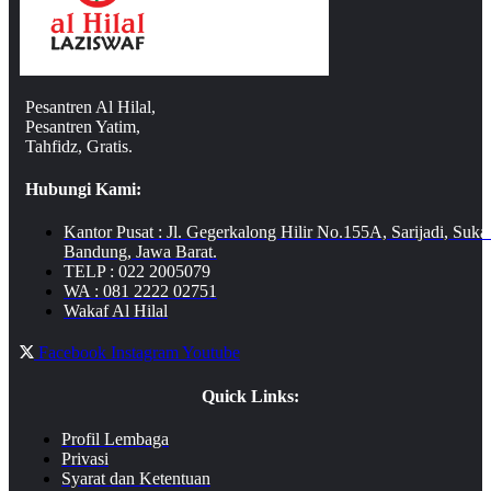
Pesantren Al Hilal,
Pesantren Yatim,
Tahfidz, Gratis.
Hubungi Kami:
Kantor Pusat : Jl. Gegerkalong Hilir No.155A, Sarijadi, Suka
Bandung, Jawa Barat.
TELP : 022 2005079
WA : 081 2222 02751
Wakaf Al Hilal
Facebook
Instagram
Youtube
Quick Links:
Profil Lembaga
Privasi
Syarat dan Ketentuan