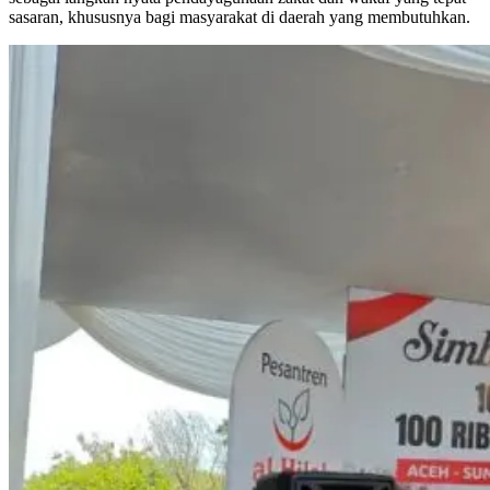
sasaran, khususnya bagi masyarakat di daerah yang membutuhkan.