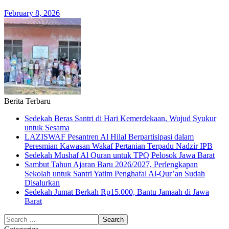
February 8, 2026
Berita Terbaru
Sedekah Beras Santri di Hari Kemerdekaan, Wujud Syukur
untuk Sesama
LAZISWAF Pesantren Al Hilal Berpartisipasi dalam
Peresmian Kawasan Wakaf Pertanian Terpadu Nadzir IPB
Sedekah Mushaf Al Quran untuk TPQ Pelosok Jawa Barat
Sambut Tahun Ajaran Baru 2026/2027, Perlengkapan
Sekolah untuk Santri Yatim Penghafal Al-Qur’an Sudah
Disalurkan
Sedekah Jumat Berkah Rp15.000, Bantu Jamaah di Jawa
Barat