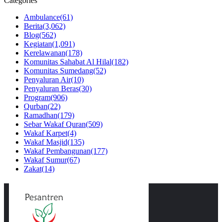
Categories
Ambulance
(61)
Berita
(3,062)
Blog
(562)
Kegiatan
(1,091)
Kerelawanan
(178)
Komunitas Sahabat Al Hilal
(182)
Komunitas Sumedang
(52)
Penyaluran Air
(10)
Penyaluran Beras
(30)
Program
(906)
Qurban
(22)
Ramadhan
(179)
Sebar Wakaf Quran
(509)
Wakaf Karpet
(4)
Wakaf Masjid
(135)
Wakaf Pembangunan
(177)
Wakaf Sumur
(67)
Zakat
(14)