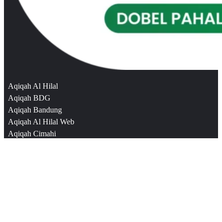
Aqiqah Al Hilal
Aqiqah BDG
Aqiqah Bandung
Aqiqah Al Hilal Web
Aqiqah Cimahi