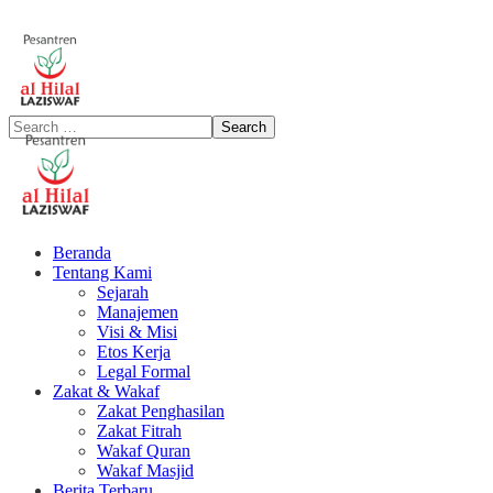
Beranda
Tentang Kami
Sejarah
Manajemen
Visi & Misi
Etos Kerja
Legal Formal
Zakat & Wakaf
Zakat Penghasilan
Zakat Fitrah
Wakaf Quran
Wakaf Masjid
Berita Terbaru