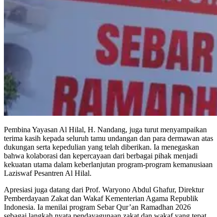
Pembina Yayasan Al Hilal, H. Nandang, juga turut menyampaikan
terima kasih kepada seluruh tamu undangan dan para dermawan atas
dukungan serta kepedulian yang telah diberikan. Ia menegaskan
bahwa kolaborasi dan kepercayaan dari berbagai pihak menjadi
kekuatan utama dalam keberlanjutan program-program kemanusiaan
Laziswaf Pesantren Al Hilal.
Apresiasi juga datang dari Prof. Waryono Abdul Ghafur, Direktur
Pemberdayaan Zakat dan Wakaf Kementerian Agama Republik
Indonesia. Ia menilai program Sebar Qur’an Ramadhan 2026
sebagai langkah nyata pendayagunaan zakat dan wakaf yang tepat