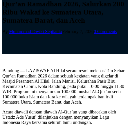
Qur’an Ramadhan 2026, Salurkan 200
Ribu Wakaf ke Sumatera Utara,
Sumatera Barat, dan Aceh
By
Muhammad Dwiki Septianto
February 7, 2026
0 Comments
Bandung — LAZISWAF Al Hilal secara resmi melepas Tim Sebar
Qur’an Ramadhan 2026 dalam sebuah kegiatan yang digelar di
Masjid Pesantren Al Hilal, Jalan Manisi, Kelurahan Pasir Biru,
Kecamatan Cibiru, Kota Bandung, pada pukul 10.00 hingga 11.30
WIB. Program ini menyalurkan 100.000 mushaf Al-Qur’an serta
100.000 buku Islam dan Iqra ke wilayah terdampak banjir di
Sumatera Utara, Sumatera Barat, dan Aceh.
Acara diawali dengan tilawah Al-Qur’an yang dibacakan oleh
Ustadz Ade Yusuf, dilanjutkan dengan menyanyikan Lagu
Indonesia Raya bersama seluruh tamu undangan.