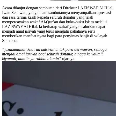
Acara dilanjut dengan sambutan dari Direktur LAZISWAF Al Hilal,
Iwan Setiawan, yang dalam sambutannya menyampaikan apresiasi
dan rasa terima kasih kepada seluruh donatur yang telah
mempercayakan wakaf Al-Qur’an dan buku-buku Islam melalui
LAZISWAF Al Hilal. Ia berharap wakaf yang disalurkan dapat
menjadi amal jariyah yang terus mengalir pahalanya serta
memberikan manfaat nyata bagi para penyintas banjir di wilayah
Sumatera.
“jazakumullah khairan katsiran untuk para dermawan, semoga
menjadi amal jariyah bagi seluruh donatur, hingga ke yaumil
kiyamah, aamiin ya rabbal alamin”
ujarnya.