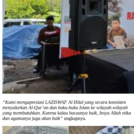
“Kami mengapresiasi LAZISWAF Al Hilal yang secara konsisten
menyalurkan Al-Qur’an dan buku-buku Islam ke wilayah-wilayah
yang membutuhkan. Karena kalau bacaanya baik, Insya Allah etika
dan agamanya juga akan baik”
ungkapnya.