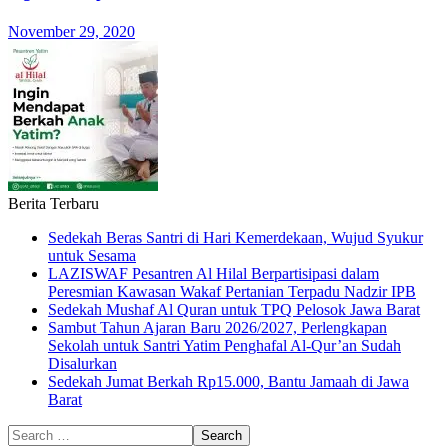
November 29, 2020
Berita Terbaru
Sedekah Beras Santri di Hari Kemerdekaan, Wujud Syukur
untuk Sesama
LAZISWAF Pesantren Al Hilal Berpartisipasi dalam
Peresmian Kawasan Wakaf Pertanian Terpadu Nadzir IPB
Sedekah Mushaf Al Quran untuk TPQ Pelosok Jawa Barat
Sambut Tahun Ajaran Baru 2026/2027, Perlengkapan
Sekolah untuk Santri Yatim Penghafal Al-Qur’an Sudah
Disalurkan
Sedekah Jumat Berkah Rp15.000, Bantu Jamaah di Jawa
Barat