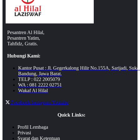
Pesantren Al Hilal,
Pesantren Yatim,
Tahfidz, Gratis.
Hubungi Kami:
Kantor Pusat : Jl. Gegerkalong Hilir No.155A, Sarijadi, Suka
Bandung, Jawa Barat.
TELP : 022 2005079
WA : 081 2222 02751
Wakaf Al Hilal
Facebook
Instagram
Youtube
Quick Links:
Profil Lembaga
Privasi
Syarat dan Ketentuan