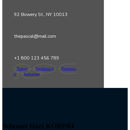
92 Bowery St., NY 10013
thepascal@mail.com
+1 800 123 456 789
Twitter
Facebook-f
Pinterest-
p
Instagram
Selamat Hari KORPRI