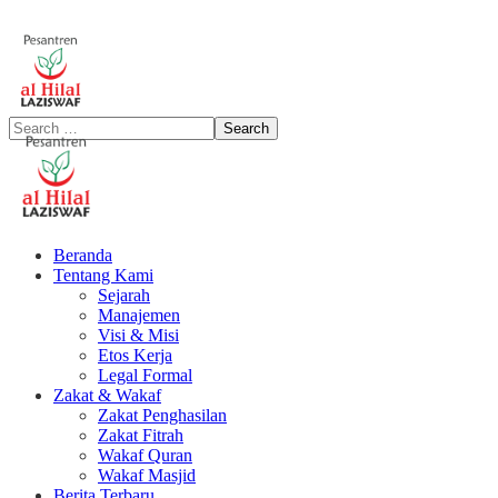
Beranda
Tentang Kami
Sejarah
Manajemen
Visi & Misi
Etos Kerja
Legal Formal
Zakat & Wakaf
Zakat Penghasilan
Zakat Fitrah
Wakaf Quran
Wakaf Masjid
Berita Terbaru