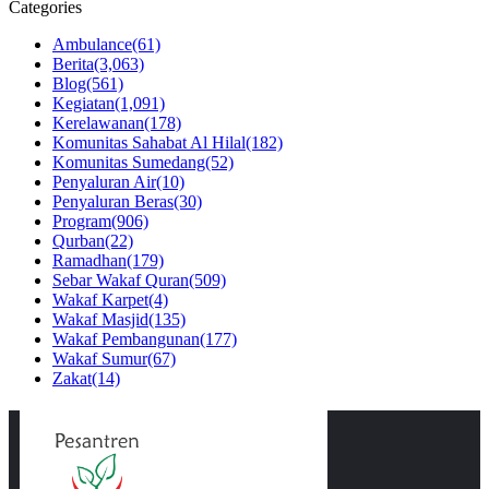
Categories
Ambulance
(61)
Berita
(3,063)
Blog
(561)
Kegiatan
(1,091)
Kerelawanan
(178)
Komunitas Sahabat Al Hilal
(182)
Komunitas Sumedang
(52)
Penyaluran Air
(10)
Penyaluran Beras
(30)
Program
(906)
Qurban
(22)
Ramadhan
(179)
Sebar Wakaf Quran
(509)
Wakaf Karpet
(4)
Wakaf Masjid
(135)
Wakaf Pembangunan
(177)
Wakaf Sumur
(67)
Zakat
(14)