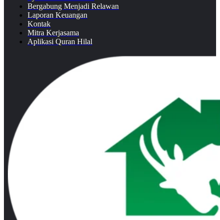
Bergabung Menjadi Relawan
Laporan Keuangan
Kontak
Mitra Kerjasama
Aplikasi Quran Hilal