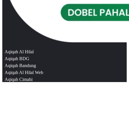
Aqiqah Al Hilal
Aqiqah BDG
Aqiqah Bandung
Aqiqah Al Hilal Web
Aqiqah Cimahi