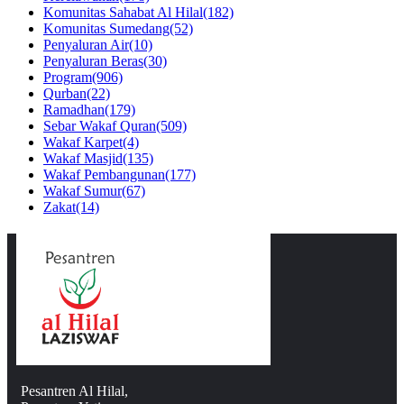
Komunitas Sahabat Al Hilal
(182)
Komunitas Sumedang
(52)
Penyaluran Air
(10)
Penyaluran Beras
(30)
Program
(906)
Qurban
(22)
Ramadhan
(179)
Sebar Wakaf Quran
(509)
Wakaf Karpet
(4)
Wakaf Masjid
(135)
Wakaf Pembangunan
(177)
Wakaf Sumur
(67)
Zakat
(14)
Pesantren Al Hilal,