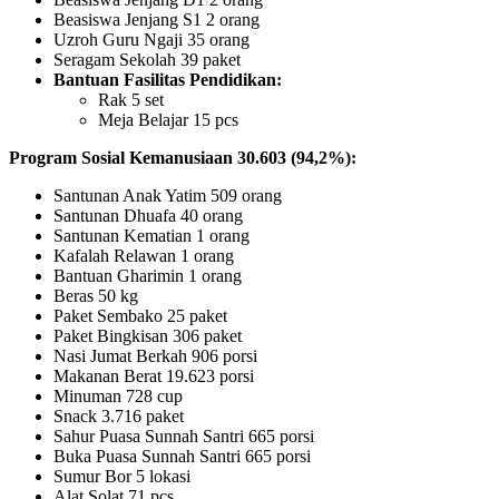
Beasiswa Jenjang S1 2 orang
Uzroh Guru Ngaji 35 orang
Seragam Sekolah 39 paket
Bantuan Fasilitas Pendidikan:
Rak 5 set
Meja Belajar 15 pcs
Program Sosial Kemanusiaan 30.603 (94,2%):
Santunan Anak Yatim 509 orang
Santunan Dhuafa 40 orang
Santunan Kematian 1 orang
Kafalah Relawan 1 orang
Bantuan Gharimin 1 orang
Beras 50 kg
Paket Sembako 25 paket
Paket Bingkisan 306 paket
Nasi Jumat Berkah 906 porsi
Makanan Berat 19.623 porsi
Minuman 728 cup
Snack 3.716 paket
Sahur Puasa Sunnah Santri 665 porsi
Buka Puasa Sunnah Santri 665 porsi
Sumur Bor 5 lokasi
Alat Solat 71 pcs