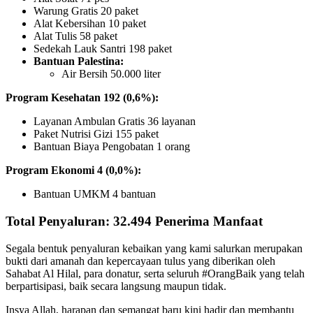
Warung Gratis 20 paket
Alat Kebersihan 10 paket
Alat Tulis 58 paket
Sedekah Lauk Santri 198 paket
Bantuan Palestina:
Air Bersih 50.000 liter
Program Kesehatan 192 (0,6%):
Layanan Ambulan Gratis 36 layanan
Paket Nutrisi Gizi 155 paket
Bantuan Biaya Pengobatan 1 orang
Program Ekonomi 4 (0,0%):
Bantuan UMKM 4 bantuan
Total Penyaluran: 32.494 Penerima Manfaat
Segala bentuk penyaluran kebaikan yang kami salurkan merupakan
bukti dari amanah dan kepercayaan tulus yang diberikan oleh
Sahabat Al Hilal, para donatur, serta seluruh #OrangBaik yang telah
berpartisipasi, baik secara langsung maupun tidak.
Insya Allah, harapan dan semangat baru kini hadir dan membantu