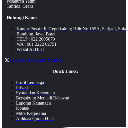
Pesantren Yatim,
Tahfidz, Gratis.
Hubungi Kami:
Kantor Pusat : Jl. Gegerkalong Hilir No.155A, Sarijadi, Suka
Bandung, Jawa Barat.
TELP : 022 2005079
WA : 081 2222 02751
Wakaf Al Hilal
Facebook
Instagram
Youtube
Quick Links:
Profil Lembaga
Privasi
Syarat dan Ketentuan
Bergabung Menjadi Relawan
Laporan Keuangan
Kontak
Mitra Kerjasama
Aplikasi Quran Hilal