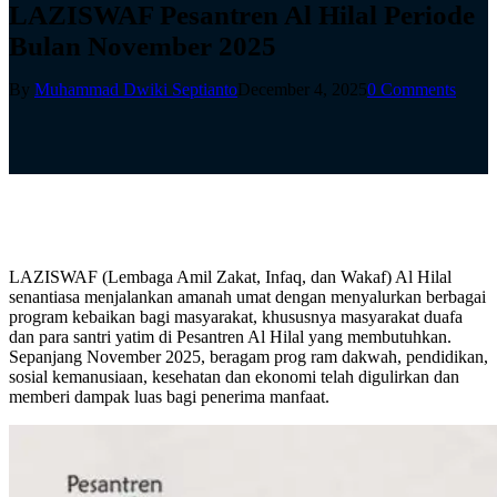
LAZISWAF Pesantren Al Hilal Periode
Bulan November 2025
By
Muhammad Dwiki Septianto
December 4, 2025
0 Comments
LAZISWAF (Lembaga Amil Zakat, Infaq, dan Wakaf) Al Hilal
senantiasa menjalankan amanah umat dengan menyalurkan berbagai
program kebaikan bagi masyarakat, khususnya masyarakat duafa
dan para santri yatim di Pesantren Al Hilal yang membutuhkan.
Sepanjang November 2025, beragam prog ram dakwah, pendidikan,
sosial kemanusiaan, kesehatan dan ekonomi telah digulirkan dan
memberi dampak luas bagi penerima manfaat.