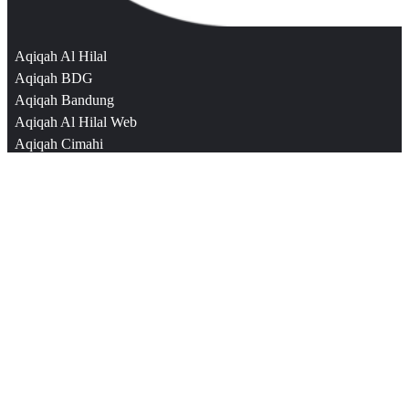
Aqiqah Al Hilal
Aqiqah BDG
Aqiqah Bandung
Aqiqah Al Hilal Web
Aqiqah Cimahi