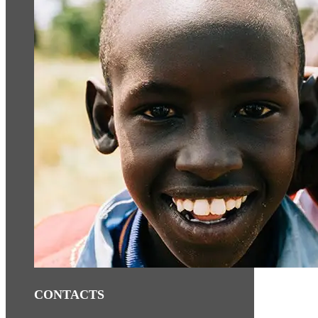
CONTACTS