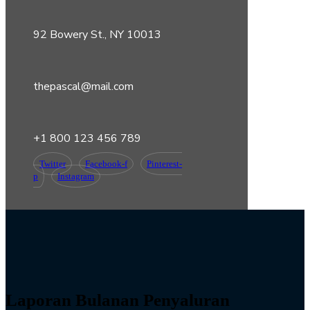
92 Bowery St., NY 10013
thepascal@mail.com
+1 800 123 456 789
Twitter
Facebook-f
Pinterest-
p
Instagram
Laporan Bulanan Penyaluran