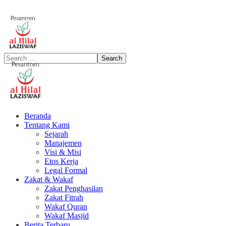
Beranda
Tentang Kami
Sejarah
Manajemen
Visi & Misi
Etos Kerja
Legal Formal
Zakat & Wakaf
Zakat Penghasilan
Zakat Fitrah
Wakaf Quran
Wakaf Masjid
Berita Terbaru