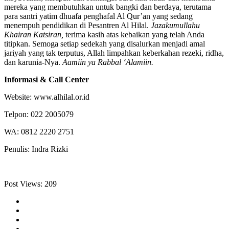
mereka yang membutuhkan untuk bangki dan berdaya, terutama
para santri yatim dhuafa penghafal Al Qur’an yang sedang
menempuh pendidikan di Pesantren Al Hilal.
Jazakumullahu
Khairan Katsiran,
terima kasih atas kebaikan yang telah Anda
titipkan. Semoga setiap sedekah yang disalurkan menjadi amal
jariyah yang tak terputus, Allah limpahkan keberkahan rezeki, ridha,
dan karunia-Nya.
Aamiin ya Rabbal ‘Alamiin.
Informasi & Call Center
Website: www.alhilal.or.id
Telpon: 022 2005079
WA: 0812 2220 2751
Penulis: Indra Rizki
Post Views:
209