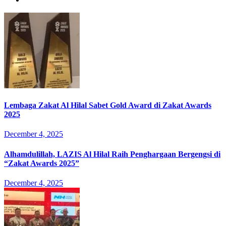
Lembaga Zakat Al Hilal Sabet Gold Award di Zakat Awards
2025
December 4, 2025
Alhamdulillah, LAZIS Al Hilal Raih Penghargaan Bergengsi di
“Zakat Awards 2025”
December 4, 2025