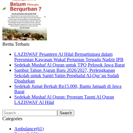
Berita Terbaru
LAZISWAF Pesantren Al Hilal Berpartisipasi dalam
Peresmian Kawasan Wakaf Pertanian Terpadu Nadzir IPB
Sedekah Mushaf Al Quran untuk TPQ Pelosok Jawa Barat
Sambut Tahun Ajaran Baru 2026/2027, Perlengkapan
Sekolah untuk Santri Yatim Penghafal Al-Qur’an Sudah
Disalurkan
Sedekah Jumat Berkah Rp15.000, Bantu Jamaah di Jawa
Barat
Sedekah Mushaf Al Quran: Program Tasmi Al Quran
LAZISWAF Al Hilal
Categories
Ambulance
(61)