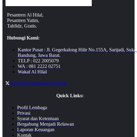
Pesantren Al Hilal,
Pesantren Yatim,
Tahfidz, Gratis.
Hubungi Kami:
Kantor Pusat : Jl. Gegerkalong Hilir No.155A, Sarijadi, Suka
Bandung, Jawa Barat.
TELP : 022 2005079
WA : 081 2222 02751
Wakaf Al Hilal
Facebook
Instagram
Youtube
Quick Links:
Profil Lembaga
Privasi
Syarat dan Ketentuan
Bergabung Menjadi Relawan
Laporan Keuangan
Kontak