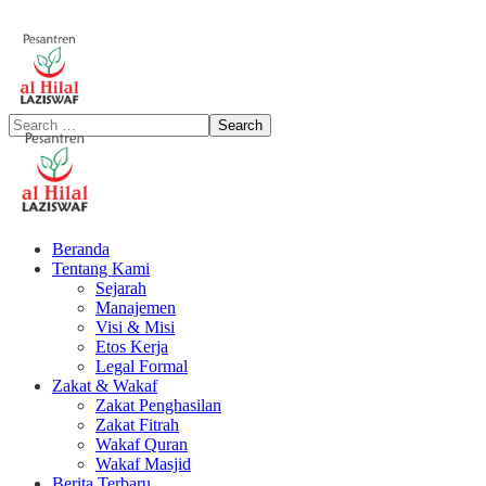
Beranda
Tentang Kami
Sejarah
Manajemen
Visi & Misi
Etos Kerja
Legal Formal
Zakat & Wakaf
Zakat Penghasilan
Zakat Fitrah
Wakaf Quran
Wakaf Masjid
Berita Terbaru