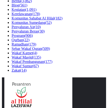
Berita
(3,062)
Blog
(561)
Kegiatan
(1,091)
Kerelawanan
(178)
Komunitas Sahabat Al Hilal
(182)
Komunitas Sumedang
(52)
Penyaluran Air
(10)
Penyaluran Beras
(30)
Program
(906)
Qurban
(22)
Ramadhan
(179)
Sebar Wakaf Quran
(509)
Wakaf Karpet
(4)
Wakaf Masjid
(135)
Wakaf Pembangunan
(177)
Wakaf Sumur
(67)
Zakat
(14)