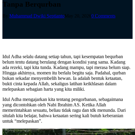
Tanpa Berqurban
By
Muhammad Dwiki Septianto
May 20, 2026
0 Comments
Idul Adha selalu datang setiap tahun, tapi kesempatan bequrban
belum tentu datang berulang dengan kondisi yang sama. Kadang
ada rezeki, tapi kita tunda. Kadang mampu, tapi merasa belum siap.
Hingga akhirnya, momen itu berlalu begitu saja. Padahal, qurban
bukan sekadar menyembelih hewan. Ia adalah bentuk ketaatan,
bukti cinta kepada Allah, sekaligus latihan keikhlasan dalam
melepaskan sebagian harta yang kita miliki.
Idul Adha mengajarkan kita tentang pengorbanan, sebagaimana
yang dicontohkan oleh Nabi Ibrahim AS. Ketika Allah
memerintahkan sesuatu, beliau tidak ragu dan tdk menunda. Dari
situlah kita belajar, bahwa ketaatan sering kali butuh keberanian
untuk “melepaskan”.