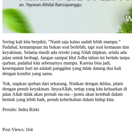
Sering kali kita berpikir, “Nanti saja kalau sudah lebih mampu.”
Padahal, kemampuan itu bukan soal berlebih, tapi soal kemauan dan
keyakinan. Selama masih ada rezeki yang Allah titipkan, selalu ada
jalan untuk berbagi. Jangan sampai Idul Adha tahun ini berlalu tanpa
qurban, padahal kita sebenarnya mampu. Karena bisa jadi,
kesempatan hari ini adalah panggilan yang tidak datang dua kali
dengan kondisi yang sama.
Yuk, siapkan qurban dari sekarang. Niatkan dengan ikhlas, jalani
dengan penuh keyakinan. InsyaAllah, setiap yang kita keluarkan di
jalan Allah tidak akan pernah sia-sia—justru akan kembali dalam
bentuk yang lebih baik, penuh keberkahan dalam hidup kita.
Penulis: Indra Rizki
Post Views:
164