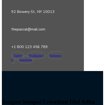
92 Bowery St., NY 10013
thepascal@mail.com
+1 800 123 456 789
Twitter
Facebook-f
Pinterest-
p
Instagram
Jangan Sampai Lewatkan Idul Adha