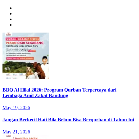
BBQ Al Hilal 2026: Program Qurban Terpercaya dari
Lembaga Amil Zakat Bandung
May 19, 2026
Jangan Berkecil Hati Bila Belum Bisa Berqurban di Tahun Ini
May 21, 2026