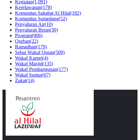
Kegiatan
(1,091)
Kerelawanan
(178)
Komunitas Sahabat Al Hilal
(182)
Komunitas Sumedang
(52)
Penyaluran Air
(10)
Penyaluran Beras
(30)
Program
(906)
Qurban
(22)
Ramadhan
(179)
Sebar Wakaf Quran
(509)
Wakaf Karpet
(4)
Wakaf Masjid
(135)
Wakaf Pembangunan
(177)
Wakaf Sumur
(67)
Zakat
(14)