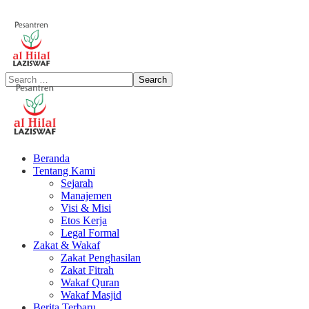
Beranda
Tentang Kami
Sejarah
Manajemen
Visi & Misi
Etos Kerja
Legal Formal
Zakat & Wakaf
Zakat Penghasilan
Zakat Fitrah
Wakaf Quran
Wakaf Masjid
Berita Terbaru