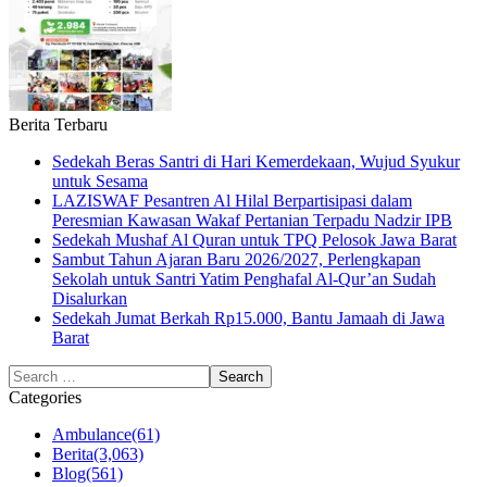
Berita Terbaru
Sedekah Beras Santri di Hari Kemerdekaan, Wujud Syukur
untuk Sesama
LAZISWAF Pesantren Al Hilal Berpartisipasi dalam
Peresmian Kawasan Wakaf Pertanian Terpadu Nadzir IPB
Sedekah Mushaf Al Quran untuk TPQ Pelosok Jawa Barat
Sambut Tahun Ajaran Baru 2026/2027, Perlengkapan
Sekolah untuk Santri Yatim Penghafal Al-Qur’an Sudah
Disalurkan
Sedekah Jumat Berkah Rp15.000, Bantu Jamaah di Jawa
Barat
Categories
Ambulance
(61)
Berita
(3,063)
Blog
(561)