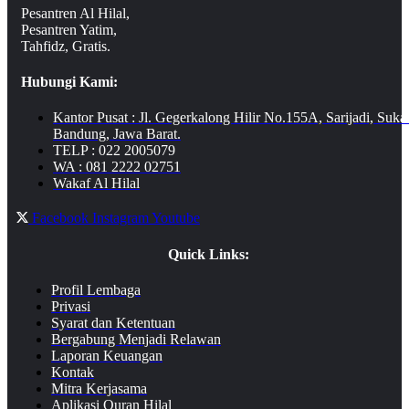
Pesantren Al Hilal,
Pesantren Yatim,
Tahfidz, Gratis.
Hubungi Kami:
Kantor Pusat : Jl. Gegerkalong Hilir No.155A, Sarijadi, Suka
Bandung, Jawa Barat.
TELP : 022 2005079
WA : 081 2222 02751
Wakaf Al Hilal
Facebook
Instagram
Youtube
Quick Links:
Profil Lembaga
Privasi
Syarat dan Ketentuan
Bergabung Menjadi Relawan
Laporan Keuangan
Kontak
Mitra Kerjasama
Aplikasi Quran Hilal