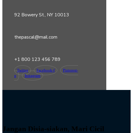
92 Bowery St., NY 10013
thepascal@mail.com
+1 800 123 456 789
Twitter
Facebook-f
Pinterest-
p
Instagram
Jangan Disia-siakan, Mari Cicil