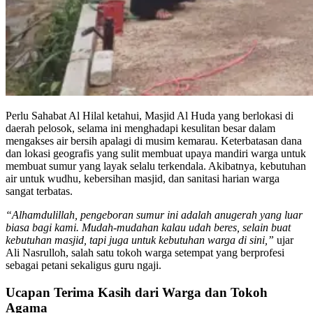
Perlu Sahabat Al Hilal ketahui, Masjid Al Huda yang berlokasi di
daerah pelosok, selama ini menghadapi kesulitan besar dalam
mengakses air bersih apalagi di musim kemarau. Keterbatasan dana
dan lokasi geografis yang sulit membuat upaya mandiri warga untuk
membuat sumur yang layak selalu terkendala. Akibatnya, kebutuhan
air untuk wudhu, kebersihan masjid, dan sanitasi harian warga
sangat terbatas.
“Alhamdulillah, pengeboran sumur ini adalah anugerah yang luar
biasa bagi kami. Mudah-mudahan kalau udah beres, selain buat
kebutuhan masjid, tapi juga untuk kebutuhan warga di sini,”
ujar
Ali Nasrulloh, salah satu tokoh warga setempat yang berprofesi
sebagai petani sekaligus guru ngaji.
Ucapan Terima Kasih dari Warga dan Tokoh
Agama