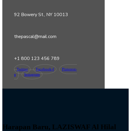
92 Bowery St., NY 10013
thepascal@mail.com
+1 800 123 456 789
Twitter
Facebook-f
Pinterest-
p
Instagram
Harapan Baru, LAZISWAF Al Hilal