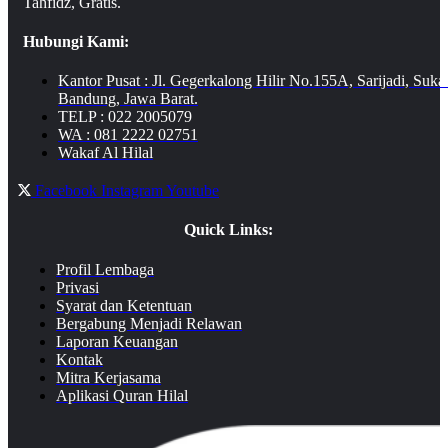
Tahfidz, Gratis.
Hubungi Kami:
Kantor Pusat : Jl. Gegerkalong Hilir No.155A, Sarijadi, Suka
Bandung, Jawa Barat.
TELP : 022 2005079
WA : 081 2222 02751
Wakaf Al Hilal
Facebook
Instagram
Youtube
Quick Links:
Profil Lembaga
Privasi
Syarat dan Ketentuan
Bergabung Menjadi Relawan
Laporan Keuangan
Kontak
Mitra Kerjasama
Aplikasi Quran Hilal