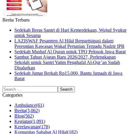
Berita Terbaru
Sedekah Beras Santri di Hari Kemerdekaan, Wujud Syukur
untuk Sesama
LAZISWAF Pesantren Al Hilal Berpartisipasi dalam
Peresmian Kawasan Wakaf Pertanian Terpadu Nadzir IPB
Sedekah Mushaf Al Quran untuk TPQ Pelosok Jawa Barat
Sambut Tahun Ajaran Baru 2026/2027, Perlengkapan
Sekolah untuk Santri Yatim Penghafal Al-Qur’an Sudah
Disalurkan
Sedekah Jumat Berkah Rp15.000, Bantu Jamaah di Jawa
Barat
Categories
Ambulance
(61)
Berita
(3,062)
Blog
(562)
Kegiatan
(1,091)
Kerelawanan
(178)
Komunitas Sahabat Al Hilal
(182)