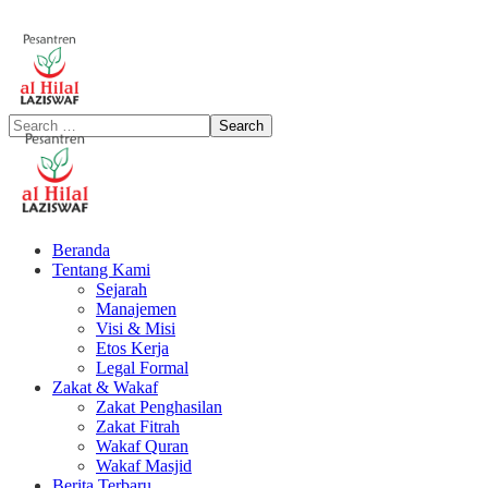
Beranda
Tentang Kami
Sejarah
Manajemen
Visi & Misi
Etos Kerja
Legal Formal
Zakat & Wakaf
Zakat Penghasilan
Zakat Fitrah
Wakaf Quran
Wakaf Masjid
Berita Terbaru