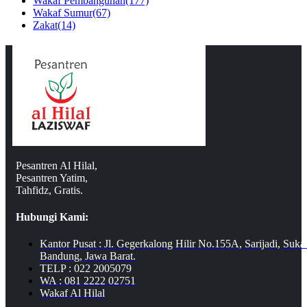
Wakaf Pembangunan
(177)
Wakaf Sumur
(67)
Zakat
(14)
Pesantren Al Hilal,
Pesantren Yatim,
Tahfidz, Gratis.
Hubungi Kami:
Kantor Pusat : Jl. Gegerkalong Hilir No.155A, Sarijadi, Suka
Bandung, Jawa Barat.
TELP : 022 2005079
WA : 081 2222 02751
Wakaf Al Hilal