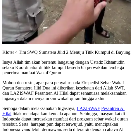
Kloter 4 Tim SWQ Sumatera Jilid 2 Menuju Titik Kumpul di Bayung
Insya Allah tim akan bertemu langsung dengan Ustadz Ikhsanudin
selaku Koordinator di titik kumpul beserta 65 perwakilan lembaga
penerima manfaat Wakaf Quran.
Mohon doa restu, agar para penyalur pada Ekspedisi Sebar Wakaf
Quran Sumatera Jilid Dua ini diberikan kesehatan dari Allah SWT,
dan LAZISWAF Pesantren Al Hilal dapat senantiasa melaksanakan
tugasnya dalam menyalurkan wakaf quran hingga akhir.
Semoga dalam melaksanakan tugasnya,
LAZISWAF
Pesantren Al
Hilal
tidak mendapatkan kendala apapun. Sehingga, masyarakat di
Indonesia dapat merasakan manfaat dari program sebar wakaf quran
tersebut. Serta, harapan pun dapat terwujud, yaitu menciptakan
Indonesia yang lebih dermawan, serta diterangi dengan cahaya Al