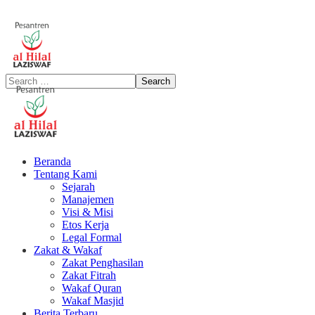
Beranda
Tentang Kami
Sejarah
Manajemen
Visi & Misi
Etos Kerja
Legal Formal
Zakat & Wakaf
Zakat Penghasilan
Zakat Fitrah
Wakaf Quran
Wakaf Masjid
Berita Terbaru