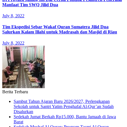
Manfaat Tim SWQ Jilid Dua
July 8, 2022
Tim Ekspedisi Sebar Wakaf Quran Sumatera Jilid Dua
Salurkan Kalam Illahi untuk Madrasah dan Masjid di Riau
July 8, 2022
Berita Terbaru
Sambut Tahun Ajaran Baru 2026/2027, Perlengkapan
Sekolah untuk Santri Yatim Penghafal Al-Qur’an Sudah
Disalurkan
Sedekah Jumat Berkah Rp15.000, Bantu Jamaah di Jawa
Barat
Sedekah Mushaf Al Quran: Program Tasmi Al Quran