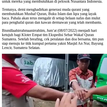
untuk mereka yang membutuhkan di pelosok Nusantara Indonesia.
Tentunya, demi menghadirkan generasi muda qurani yang
membutuhkan Mushaf Quran, Buku Islam dan Iqra yang layak
baca. Pahala akan terus mengalir di setiap helaan nafas dan mulut
para penghafal quran dan kawan dermawan yang telah membantu.
Bismillaahirrahmaanirrahiim, Jum’at (08/07/2022) menjadi hari
ketujuh bagi Kloter Empat tim Ekspedisi Sebar Wakaf Quran
Sumatera. Setelah breafing, cek peralatan dan doa bersama, tim pun
siap menuju ke titik kumpul pertama yakni Masjid An Nur, Bayung
Lencir, Sumatera Selatan.