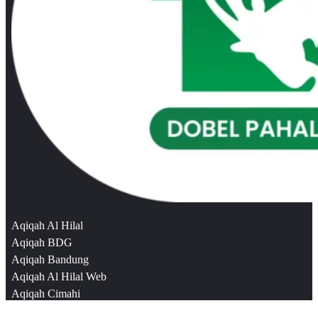
Aqiqah Al Hilal
Aqiqah BDG
Aqiqah Bandung
Aqiqah Al Hilal Web
Aqiqah Cimahi