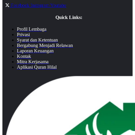
Facebook
Instagram
Youtube
Quick Links:
Profil Lembaga
Privasi
Syarat dan Ketentuan
Bergabung Menjadi Relawan
Laporan Keuangan
Kontak
Mitra Kerjasama
Aplikasi Quran Hilal