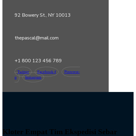
92 Bowery St., NY 10013
thepascal@mail.com
+1 800 123 456 789
Twitter
Facebook-f
Pinterest-
p
Instagram
Kloter Empat Tim Ekspedisi Sebar