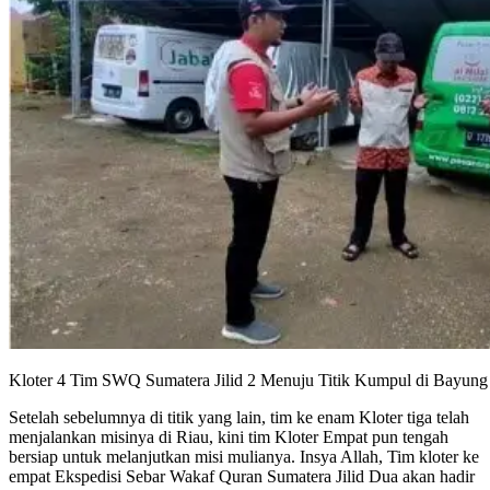
Kloter 4 Tim SWQ Sumatera Jilid 2 Menuju Titik Kumpul di Bayung
Setelah sebelumnya di titik yang lain, tim ke enam Kloter tiga telah
menjalankan misinya di Riau, kini tim Kloter Empat pun tengah
bersiap untuk melanjutkan misi mulianya. Insya Allah, Tim kloter ke
empat Ekspedisi Sebar Wakaf Quran Sumatera Jilid Dua akan hadir