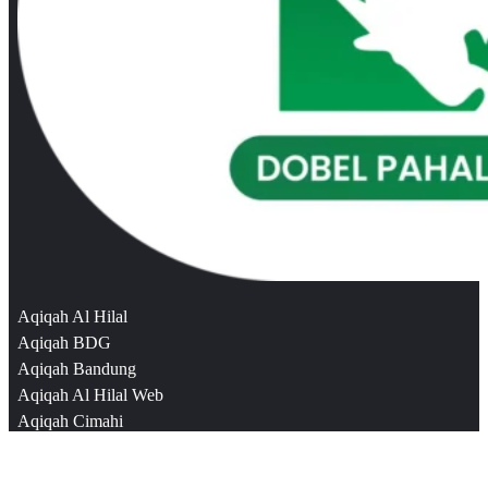
Aqiqah Al Hilal
Aqiqah BDG
Aqiqah Bandung
Aqiqah Al Hilal Web
Aqiqah Cimahi