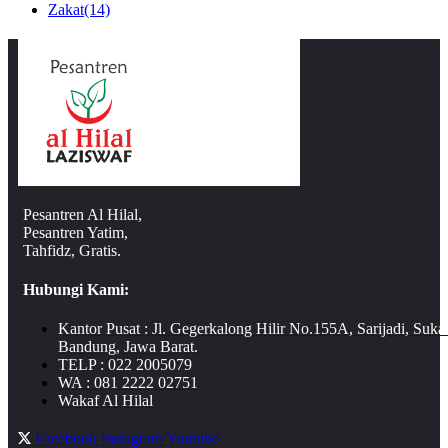
Zakat
(14)
Pesantren Al Hilal,
Pesantren Yatim,
Tahfidz, Gratis.
Hubungi Kami:
Kantor Pusat : Jl. Gegerkalong Hilir No.155A, Sarijadi, Suka
Bandung, Jawa Barat.
TELP : 022 2005079
WA : 081 2222 02751
Wakaf Al Hilal
Facebook
Instagram
Youtube