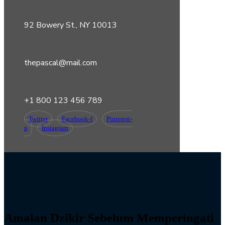
92 Bowery St., NY 10013
thepascal@mail.com
+1 800 123 456 789
Twitter
Facebook-f
Pinterest-
p
Instagram
Amalan Dzikir Sebelum Memperingati