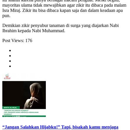
mayoritas ulama tidak mewajibkan agar zikir itu dibaca pada malam
Isra Miraj. Zikir itu bisa dibaca kapan saja dan dalam keadaan apa
pun.
Demikian zikir penyubur tanaman di surga yang diajarkan Nabi
Ibrahim kepada Nabi Muhammad.
Post Views:
176
“Jangan Salahkan Hijabku!” Tapi, bisakah kamu menjaga