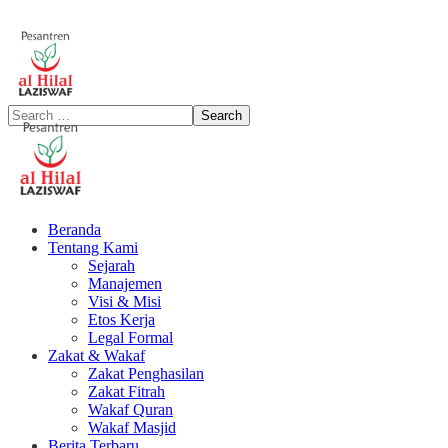
Beranda
Tentang Kami
Sejarah
Manajemen
Visi & Misi
Etos Kerja
Legal Formal
Zakat & Wakaf
Zakat Penghasilan
Zakat Fitrah
Wakaf Quran
Wakaf Masjid
Berita Terbaru