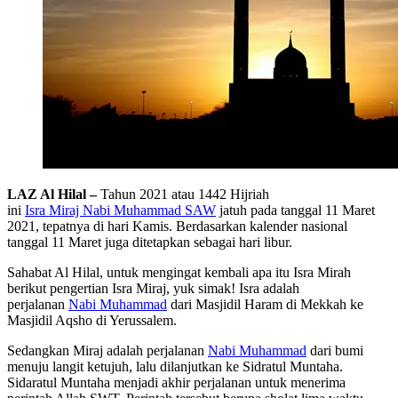
LAZ Al Hilal –
Tahun 2021 atau 1442 Hijriah
ini
Isra Miraj Nabi Muhammad SAW
jatuh pada tanggal 11 Maret
2021, tepatnya di hari Kamis. Berdasarkan kalender nasional
tanggal 11 Maret juga ditetapkan sebagai hari libur.
Sahabat Al Hilal, untuk mengingat kembali apa itu Isra Mirah
berikut pengertian Isra Miraj, yuk simak! Isra adalah
perjalanan
Nabi Muhammad
dari Masjidil Haram di Mekkah ke
Masjidil Aqsho di Yerussalem.
Sedangkan Miraj adalah perjalanan
Nabi Muhammad
dari bumi
menuju langit ketujuh, lalu dilanjutkan ke Sidratul Muntaha.
Sidaratul Muntaha menjadi akhir perjalanan untuk menerima