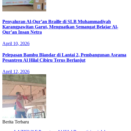
Penyaluran Al-Qur’an Braille di SLB Muhammadiyah
Karangpawitan Garut, Menguatkan Semangat Belajar Al-
Qur’an Insan Netra
April 10, 2026
Pelepasan Bambu Blandar di Lantai 2, Pembangunan Asrama
Pesantren Al Hilal Cibiru Terus Berlanjut
April 12, 2026
Berita Terbaru