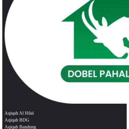
Aqiqah Al Hilal
Aqiqah BDG
Aqiqah Bandung