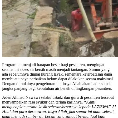
Program ini menjadi harapan besar bagi pesantren, mengingat
selama ini akses air bersih masih menjadi tantangan. Sumur yang
ada sebelumnya dinilai kurang layak, sementara keterbatasan dana
membuat upaya perbaikan belum dapat dilakukan secara maksimal.
Dengan dimulainya pengeboran ini, insya Allah akan hadir solusi
jangka panjang bagi kebutuhan air bersih di lingkungan pesantren.
Aden Ahmad Nawawi selaku ustadz dan guru di pesantren tersebut
menyampaikan rasa syukur dan terima kasihnya,
“Kami
mengucapkan terima kasih sebesar-besarnya kepada LAZISWAF Al
Hilal dan para dermawan. Insya Allah, jika sumur ini udah selesai,
akan menjadi sumber air bersih yang sangat bermanfaat bagi