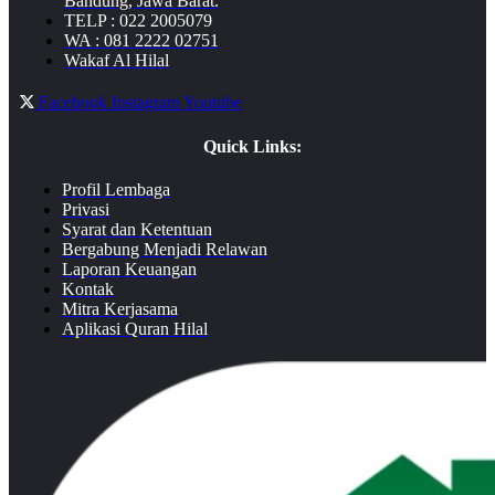
Bandung, Jawa Barat.
TELP : 022 2005079
WA : 081 2222 02751
Wakaf Al Hilal
Facebook
Instagram
Youtube
Quick Links:
Profil Lembaga
Privasi
Syarat dan Ketentuan
Bergabung Menjadi Relawan
Laporan Keuangan
Kontak
Mitra Kerjasama
Aplikasi Quran Hilal