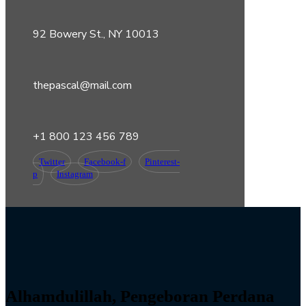
92 Bowery St., NY 10013
thepascal@mail.com
+1 800 123 456 789
Twitter
Facebook-f
Pinterest-
p
Instagram
Alhamdulillah, Pengeboran Perdana