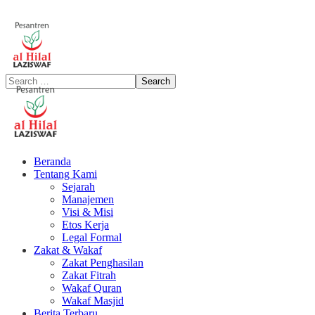
Beranda
Tentang Kami
Sejarah
Manajemen
Visi & Misi
Etos Kerja
Legal Formal
Zakat & Wakaf
Zakat Penghasilan
Zakat Fitrah
Wakaf Quran
Wakaf Masjid
Berita Terbaru