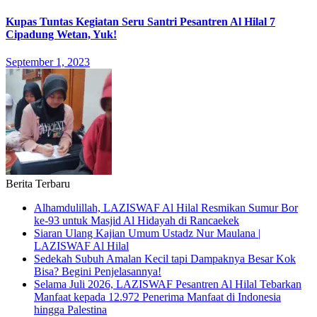
Kupas Tuntas Kegiatan Seru Santri Pesantren Al Hilal 7
Cipadung Wetan, Yuk!
September 1, 2023
Berita Terbaru
Alhamdulillah, LAZISWAF Al Hilal Resmikan Sumur Bor
ke-93 untuk Masjid Al Hidayah di Rancaekek
Siaran Ulang Kajian Umum Ustadz Nur Maulana |
LAZISWAF Al Hilal
Sedekah Subuh Amalan Kecil tapi Dampaknya Besar Kok
Bisa? Begini Penjelasannya!
Selama Juli 2026, LAZISWAF Pesantren Al Hilal Tebarkan
Manfaat kepada 12.972 Penerima Manfaat di Indonesia
hingga Palestina