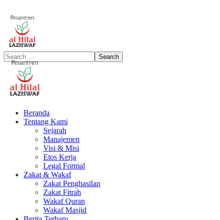
Beranda
Tentang Kami
Sejarah
Manajemen
Visi & Misi
Etos Kerja
Legal Formal
Zakat & Wakaf
Zakat Penghasilan
Zakat Fitrah
Wakaf Quran
Wakaf Masjid
Berita Terbaru