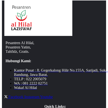
Pesantren Al Hilal,
Pesantren Yatim,
Tahfidz, Gratis.
Hubungi Kami:
Kantor Pusat : Jl. Gegerkalong Hilir No.155A, Sarijadi, Suka
Bandung, Jawa Barat.
TELP : 022 2005079
WA : 081 2222 02751
Wakaf Al Hilal
Facebook
Instagram
Youtube
Quick Links: