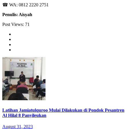
☎ WA: 0812 2220 2751
Penulis: Aisyah
Post Views:
71
Latihan Jamiatulquroo Mulai Dilakukan di Pondok Pesantren
Al Hilal 8 Panyileukan
August 31, 2023