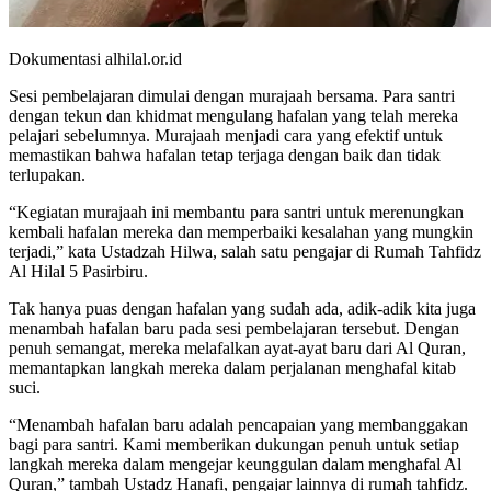
Dokumentasi alhilal.or.id
Sesi pembelajaran dimulai dengan murajaah bersama. Para santri
dengan tekun dan khidmat mengulang hafalan yang telah mereka
pelajari sebelumnya. Murajaah menjadi cara yang efektif untuk
memastikan bahwa hafalan tetap terjaga dengan baik dan tidak
terlupakan.
“Kegiatan murajaah ini membantu para santri untuk merenungkan
kembali hafalan mereka dan memperbaiki kesalahan yang mungkin
terjadi,” kata Ustadzah Hilwa, salah satu pengajar di Rumah Tahfidz
Al Hilal 5 Pasirbiru.
Tak hanya puas dengan hafalan yang sudah ada, adik-adik kita juga
menambah hafalan baru pada sesi pembelajaran tersebut. Dengan
penuh semangat, mereka melafalkan ayat-ayat baru dari Al Quran,
memantapkan langkah mereka dalam perjalanan menghafal kitab
suci.
“Menambah hafalan baru adalah pencapaian yang membanggakan
bagi para santri. Kami memberikan dukungan penuh untuk setiap
langkah mereka dalam mengejar keunggulan dalam menghafal Al
Quran,” tambah Ustadz Hanafi, pengajar lainnya di rumah tahfidz.