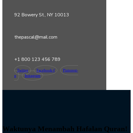
92 Bowery St., NY 10013
thepascal@mail.com
+1 800 123 456 789
Twitter
Facebook-f
Pinterest-
p
Instagram
Waktunya Menambah Hafalan Quran!