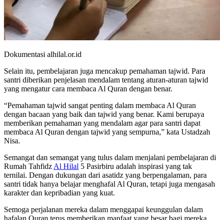
Dokumentasi alhilal.or.id
Selain itu, pembelajaran juga mencakup pemahaman tajwid. Para
santri diberikan penjelasan mendalam tentang aturan-aturan tajwid
yang mengatur cara membaca Al Quran dengan benar.
“Pemahaman tajwid sangat penting dalam membaca Al Quran
dengan bacaan yang baik dan tajwid yang benar. Kami berupaya
memberikan pemahaman yang mendalam agar para santri dapat
membaca Al Quran dengan tajwid yang sempurna,” kata Ustadzah
Nisa.
Semangat dan semangat yang tulus dalam menjalani pembelajaran di
Rumah Tahfidz
Al Hilal
5 Pasirbiru adalah inspirasi yang tak
ternilai. Dengan dukungan dari asatidz yang berpengalaman, para
santri tidak hanya belajar menghafal Al Quran, tetapi juga mengasah
karakter dan kepribadian yang kuat.
Semoga perjalanan mereka dalam menggapai keunggulan dalam
hafalan Quran terus memberikan manfaat yang besar bagi mereka