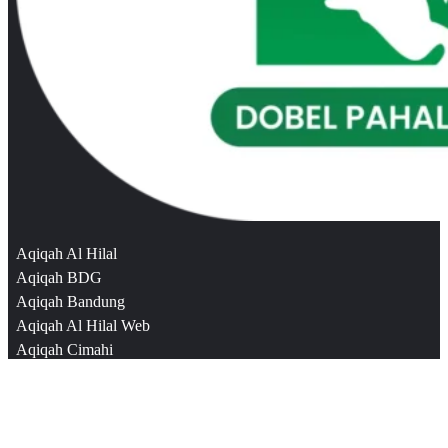
Aqiqah Al Hilal
Aqiqah BDG
Aqiqah Bandung
Aqiqah Al Hilal Web
Aqiqah Cimahi