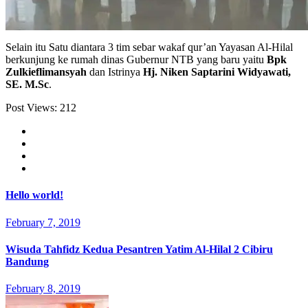
Selain itu Satu diantara 3 tim sebar wakaf qur’an Yayasan Al-Hilal
berkunjung ke rumah dinas Gubernur NTB yang baru yaitu
Bpk
Zulkieflimansyah
dan Istrinya
Hj. Niken Saptarini Widyawati,
SE. M.Sc
.
Post Views:
212
Hello world!
February 7, 2019
Wisuda Tahfidz Kedua Pesantren Yatim Al-Hilal 2 Cibiru
Bandung
February 8, 2019