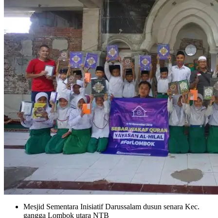
Mesjid Sementara Inisiatif Darussalam dusun senara Kec.
gangga Lombok utara NTB