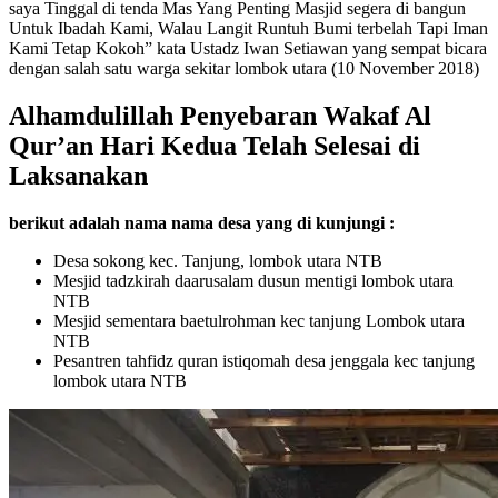
saya Tinggal di tenda Mas Yang Penting Masjid segera di bangun
Untuk Ibadah Kami, Walau Langit Runtuh Bumi terbelah Tapi Iman
Kami Tetap Kokoh” kata Ustadz Iwan Setiawan yang sempat bicara
dengan salah satu warga sekitar lombok utara (10 November 2018)
Alhamdulillah Penyebaran Wakaf Al
Qur’an Hari Kedua Telah Selesai di
Laksanakan
berikut adalah nama nama desa yang di kunjungi :
Desa sokong kec. Tanjung, lombok utara NTB
Mesjid tadzkirah daarusalam dusun mentigi lombok utara
NTB
Mesjid sementara baetulrohman kec tanjung Lombok utara
NTB
Pesantren tahfidz quran istiqomah desa jenggala kec tanjung
lombok utara NTB