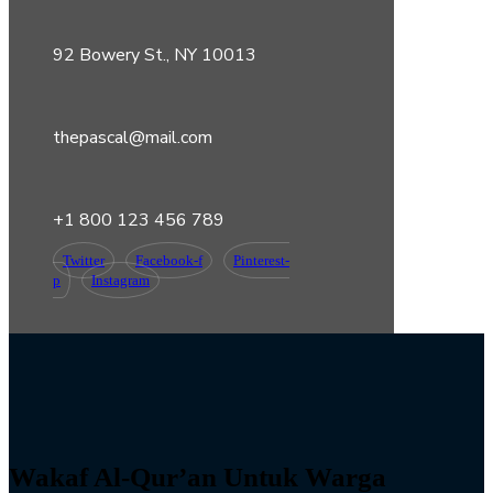
92 Bowery St., NY 10013
thepascal@mail.com
+1 800 123 456 789
Twitter
Facebook-f
Pinterest-
p
Instagram
Wakaf Al-Qur’an Untuk Warga