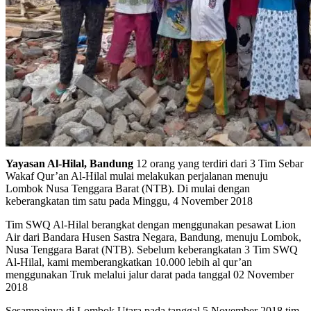
Yayasan Al-Hilal, Bandung
12 orang yang terdiri dari 3 Tim Sebar
Wakaf Qur’an Al-Hilal mulai melakukan perjalanan menuju
Lombok Nusa Tenggara Barat (NTB). Di mulai dengan
keberangkatan tim satu pada Minggu, 4 November 2018
Tim SWQ Al-Hilal berangkat dengan menggunakan pesawat Lion
Air dari Bandara Husen Sastra Negara, Bandung, menuju Lombok,
Nusa Tenggara Barat (NTB). Sebelum keberangkatan 3 Tim SWQ
Al-Hilal, kami memberangkatkan 10.000 lebih al qur’an
menggunakan Truk melalui jalur darat pada tanggal 02 November
2018
Sesampainya di Lombok Utara pada tanggal 5 November 2018 tim