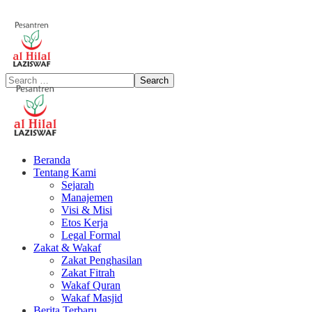
Beranda
Tentang Kami
Sejarah
Manajemen
Visi & Misi
Etos Kerja
Legal Formal
Zakat & Wakaf
Zakat Penghasilan
Zakat Fitrah
Wakaf Quran
Wakaf Masjid
Berita Terbaru