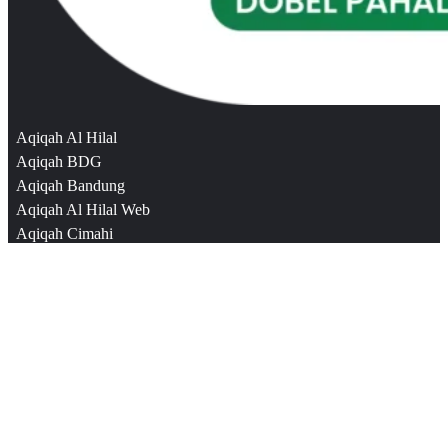
Aqiqah Al Hilal
Aqiqah BDG
Aqiqah Bandung
Aqiqah Al Hilal Web
Aqiqah Cimahi