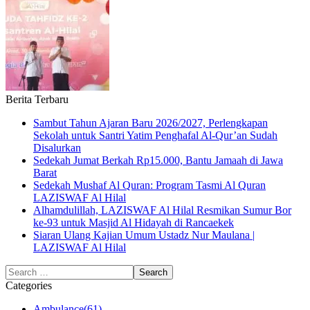
Berita Terbaru
Sambut Tahun Ajaran Baru 2026/2027, Perlengkapan
Sekolah untuk Santri Yatim Penghafal Al-Qur’an Sudah
Disalurkan
Sedekah Jumat Berkah Rp15.000, Bantu Jamaah di Jawa
Barat
Sedekah Mushaf Al Quran: Program Tasmi Al Quran
LAZISWAF Al Hilal
Alhamdulillah, LAZISWAF Al Hilal Resmikan Sumur Bor
ke-93 untuk Masjid Al Hidayah di Rancaekek
Siaran Ulang Kajian Umum Ustadz Nur Maulana |
LAZISWAF Al Hilal
Categories
Ambulance
(61)