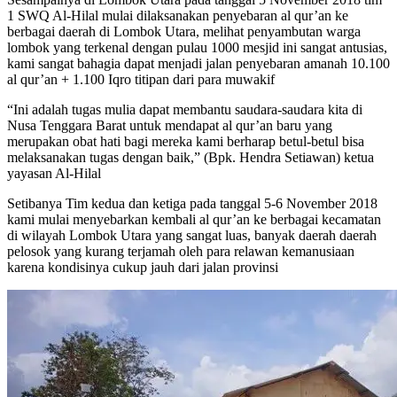
1 SWQ Al-Hilal mulai dilaksanakan penyebaran al qur’an ke
berbagai daerah di Lombok Utara, melihat penyambutan warga
lombok yang terkenal dengan pulau 1000 mesjid ini sangat antusias,
kami sangat bahagia dapat menjadi jalan penyebaran amanah 10.100
al qur’an + 1.100 Iqro titipan dari para muwakif
“Ini adalah tugas mulia dapat membantu saudara-saudara kita di
Nusa Tenggara Barat untuk mendapat al qur’an baru yang
merupakan obat hati bagi mereka kami berharap betul-betul bisa
melaksanakan tugas dengan baik,” (Bpk. Hendra Setiawan) ketua
yayasan Al-Hilal
Setibanya Tim kedua dan ketiga pada tanggal 5-6 November 2018
kami mulai menyebarkan kembali al qur’an ke berbagai kecamatan
di wilayah Lombok Utara yang sangat luas, banyak daerah daerah
pelosok yang kurang terjamah oleh para relawan kemanusiaan
karena kondisinya cukup jauh dari jalan provinsi