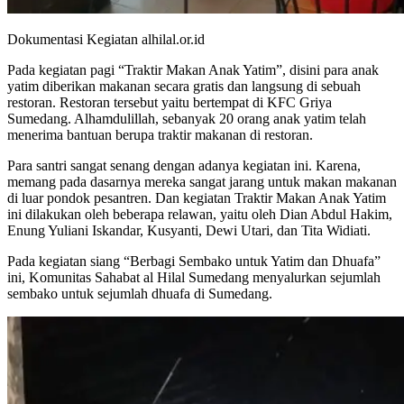
Dokumentasi Kegiatan alhilal.or.id
Pada kegiatan pagi “Traktir Makan Anak Yatim”, disini para anak
yatim diberikan makanan secara gratis dan langsung di sebuah
restoran. Restoran tersebut yaitu bertempat di KFC Griya
Sumedang. Alhamdulillah, sebanyak 20 orang anak yatim telah
menerima bantuan berupa traktir makanan di restoran.
Para santri sangat senang dengan adanya kegiatan ini. Karena,
memang pada dasarnya mereka sangat jarang untuk makan makanan
di luar pondok pesantren. Dan kegiatan Traktir Makan Anak Yatim
ini dilakukan oleh beberapa relawan, yaitu oleh Dian Abdul Hakim,
Enung Yuliani Iskandar, Kusyanti, Dewi Utari, dan Tita Widiati.
Pada kegiatan siang “Berbagi Sembako untuk Yatim dan Dhuafa”
ini, Komunitas Sahabat al Hilal Sumedang menyalurkan sejumlah
sembako untuk sejumlah dhuafa di Sumedang.