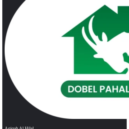
Aqiqah Al Hilal