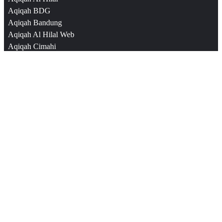
Aqiqah BDG
Aqiqah Bandung
Aqiqah Al Hilal Web
Aqiqah Cimahi