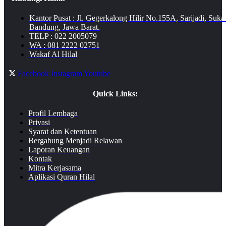
Kantor Pusat : Jl. Gegerkalong Hilir No.155A, Sarijadi, Suka
Bandung, Jawa Barat.
TELP : 022 2005079
WA : 081 2222 02751
Wakaf Al Hilal
Facebook
Instagram
Youtube
Quick Links:
Profil Lembaga
Privasi
Syarat dan Ketentuan
Bergabung Menjadi Relawan
Laporan Keuangan
Kontak
Mitra Kerjasama
Aplikasi Quran Hilal