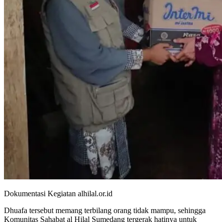
Dokumentasi Kegiatan alhilal.or.id
Dhuafa tersebut memang terbilang orang tidak mampu, sehingga
Komunitas Sahabat al Hilal Sumedang tergerak hatinya untuk