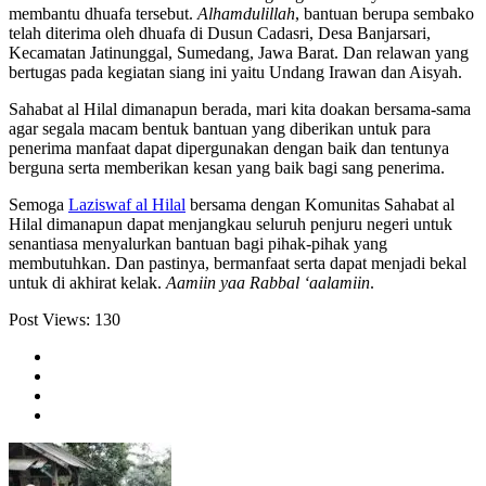
membantu dhuafa tersebut.
Alhamdulillah
, bantuan berupa sembako
telah diterima oleh dhuafa di Dusun Cadasri, Desa Banjarsari,
Kecamatan Jatinunggal, Sumedang, Jawa Barat. Dan relawan yang
bertugas pada kegiatan siang ini yaitu Undang Irawan dan Aisyah.
Sahabat al Hilal dimanapun berada, mari kita doakan bersama-sama
agar segala macam bentuk bantuan yang diberikan untuk para
penerima manfaat dapat dipergunakan dengan baik dan tentunya
berguna serta memberikan kesan yang baik bagi sang penerima.
Semoga
Laziswaf al Hilal
bersama dengan Komunitas Sahabat al
Hilal dimanapun dapat menjangkau seluruh penjuru negeri untuk
senantiasa menyalurkan bantuan bagi pihak-pihak yang
membutuhkan. Dan pastinya, bermanfaat serta dapat menjadi bekal
untuk di akhirat kelak.
Aamiin yaa Rabbal ‘aalamiin
.
Post Views:
130