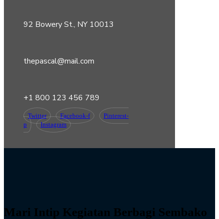
92 Bowery St., NY 10013
thepascal@mail.com
+1 800 123 456 789
Twitter
Facebook-f
Pinterest-
p
Instagram
Mari Intip Kegiatan Berbagi Sembako