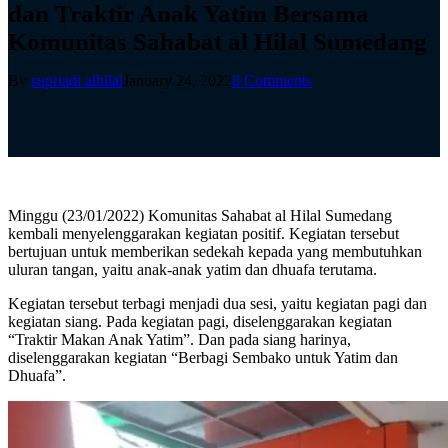
dan Traktir Anak Yatim Bersama
Komunitas Sahabat al Hilal Sumedang
By
supriadi alhilal
January 24, 2022
0 Comments
Minggu (23/01/2022) Komunitas Sahabat al Hilal Sumedang
kembali menyelenggarakan kegiatan positif. Kegiatan tersebut
bertujuan untuk memberikan sedekah kepada yang membutuhkan
uluran tangan, yaitu anak-anak yatim dan dhuafa terutama.
Kegiatan tersebut terbagi menjadi dua sesi, yaitu kegiatan pagi dan
kegiatan siang. Pada kegiatan pagi, diselenggarakan kegiatan
“Traktir Makan Anak Yatim”. Dan pada siang harinya,
diselenggarakan kegiatan “Berbagi Sembako untuk Yatim dan
Dhuafa”.