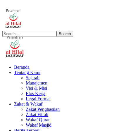
Beranda
Tentang Kami
Sejarah
Manajemen
Visi & Misi
Etos Kerja
Legal Formal
Zakat & Wakaf
Zakat Penghasilan
Zakat Fitrah
Wakaf Quran
Wakaf Masjid
Berita Terbaru