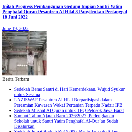
Inilah Progress Pembangunan Gedung Impian Santri Yatim
Penghafal Quran Pesantren Al Hilal 8 Panyileukan Pertanggal
18 Juni 2022
June 19, 2022
Berita Terbaru
Sedekah Beras Santri di Hari Kemerdekaan, Wujud Syukur
untuk Sesama
LAZISWAF Pesantren Al Hilal Berpartisipasi dalam
Peresmian Kawasan Wakaf Pertanian Terpadu Nadzir IPB
Sedekah Mushaf Al Quran untuk TPQ Pelosok Jawa Barat
Sambut Tahun Ajaran Baru 2026/2027, Perlengkapan
Sekolah untuk Santri Yatim Penghafal Al-Qur’an Sudah
Disalurkan
Sedekah Jumat Berkah Rp15.000, Bantu Jamaah di Jawa