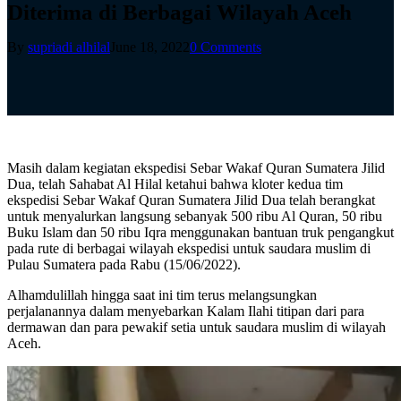
Diterima di Berbagai Wilayah Aceh
By
supriadi alhilal
June 18, 2022
0 Comments
Masih dalam kegiatan ekspedisi Sebar Wakaf Quran Sumatera Jilid
Dua, telah Sahabat Al Hilal ketahui bahwa kloter kedua tim
ekspedisi Sebar Wakaf Quran Sumatera Jilid Dua telah berangkat
untuk menyalurkan langsung sebanyak 500 ribu Al Quran, 50 ribu
Buku Islam dan 50 ribu Iqra menggunakan bantuan truk pengangkut
pada rute di berbagai wilayah ekspedisi untuk saudara muslim di
Pulau Sumatera pada Rabu (15/06/2022).
Alhamdulillah hingga saat ini tim terus melangsungkan
perjalanannya dalam menyebarkan Kalam Ilahi titipan dari para
dermawan dan para pewakif setia untuk saudara muslim di wilayah
Aceh.