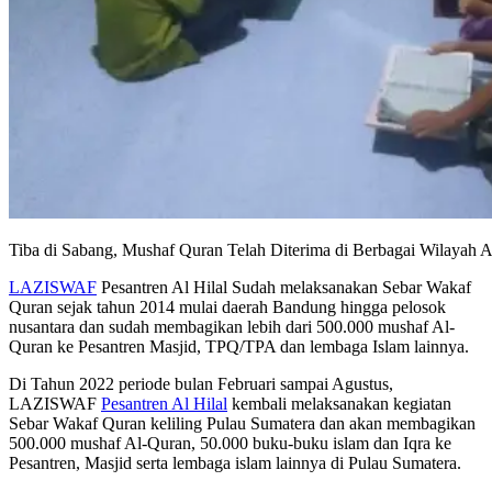
Tiba di Sabang, Mushaf Quran Telah Diterima di Berbagai Wilayah 
LAZISWAF
Pesantren Al Hilal Sudah melaksanakan Sebar Wakaf
Quran sejak tahun 2014 mulai daerah Bandung hingga pelosok
nusantara dan sudah membagikan lebih dari 500.000 mushaf Al-
Quran ke Pesantren Masjid, TPQ/TPA dan lembaga Islam lainnya.
Di Tahun 2022 periode bulan Februari sampai Agustus,
LAZISWAF
Pesantren Al Hilal
kembali melaksanakan kegiatan
Sebar Wakaf Quran keliling Pulau Sumatera dan akan membagikan
500.000 mushaf Al-Quran, 50.000 buku-buku islam dan Iqra ke
Pesantren, Masjid serta lembaga islam lainnya di Pulau Sumatera.