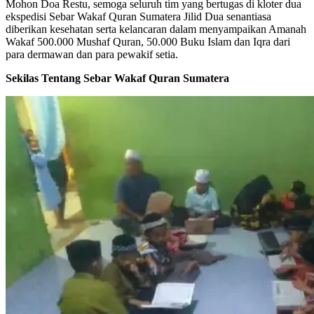
Mohon Doa Restu, semoga seluruh tim yang bertugas di kloter dua
ekspedisi Sebar Wakaf Quran Sumatera Jilid Dua senantiasa
diberikan kesehatan serta kelancaran dalam menyampaikan Amanah
Wakaf 500.000 Mushaf Quran, 50.000 Buku Islam dan Iqra dari
para dermawan dan para pewakif setia.
Sekilas Tentang Sebar Wakaf Quran Sumatera