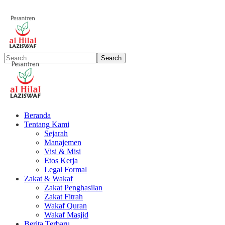
Beranda
Tentang Kami
Sejarah
Manajemen
Visi & Misi
Etos Kerja
Legal Formal
Zakat & Wakaf
Zakat Penghasilan
Zakat Fitrah
Wakaf Quran
Wakaf Masjid
Berita Terbaru