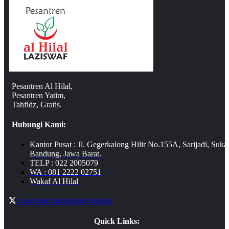
Pesantren Al Hilal,
Pesantren Yatim,
Tahfidz, Gratis.
Hubungi Kami:
Kantor Pusat : Jl. Gegerkalong Hilir No.155A, Sarijadi, Suka
Bandung, Jawa Barat.
TELP : 022 2005079
WA : 081 2222 02751
Wakaf Al Hilal
Facebook
Instagram
Youtube
Quick Links: