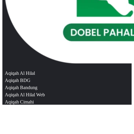
Aqiqah Al Hilal
Aqiqah BDG
Aqiqah Bandung
Aqiqah Al Hilal Web
Aqiqah Cimahi