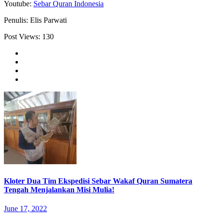
Youtube:
Sebar Quran Indonesia
Penulis: Elis Parwati
Post Views:
130
Kloter Dua Tim Ekspedisi Sebar Wakaf Quran Sumatera
Tengah Menjalankan Misi Mulia!
June 17, 2022