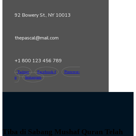
92 Bowery St., NY 10013
thepascal@mail.com
+1 800 123 456 789
Twitter
Facebook-f
Pinterest-
p
Instagram
Tiba di Sabang Mushaf Quran Telah