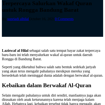
Terpercaya Salurkan Wakaf Quran
untuk Rongga Bandung Barat
By
supriadi alhilal
October 16, 2021
0 Comments
Laziswaf al Hilal
sebagai salah satu tempat bayar zakat terpercaya
baru-baru ini telah menyalurkan wakaf al-quran untuk daerah
Rongga di Bandung Barat.
Seperti yang diketahui bahwa salah satu bentuk sedekah jariyah
yang akan terus mengalir pahalanya mesikpun mereka yang
bersedekah telah meninggal dunia adalah dengan berwakaf al-quran.
Kebaikan dalam Berwakaf Al-Quran
Selain mengalir pahalanya untuk diri sendiri, manfaatnya juga akan
dirasakan oleh anak keturunannya karena telah menjaga kalam
Allah. Hebatnya lagi, kebaikan tersebut tidak hanya mengalir, akan