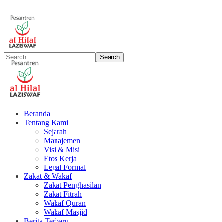
Beranda
Tentang Kami
Sejarah
Manajemen
Visi & Misi
Etos Kerja
Legal Formal
Zakat & Wakaf
Zakat Penghasilan
Zakat Fitrah
Wakaf Quran
Wakaf Masjid
Berita Terbaru