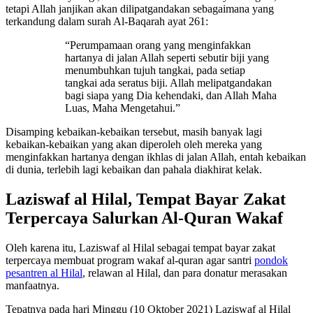
tetapi Allah janjikan akan dilipatgandakan sebagaimana yang
terkandung dalam surah Al-Baqarah ayat 261:
“Perumpamaan orang yang menginfakkan
hartanya di jalan Allah seperti sebutir biji yang
menumbuhkan tujuh tangkai, pada setiap
tangkai ada seratus biji. Allah melipatgandakan
bagi siapa yang Dia kehendaki, dan Allah Maha
Luas, Maha Mengetahui.”
Disamping kebaikan-kebaikan tersebut, masih banyak lagi
kebaikan-kebaikan yang akan diperoleh oleh mereka yang
menginfakkan hartanya dengan ikhlas di jalan Allah, entah kebaikan
di dunia, terlebih lagi kebaikan dan pahala diakhirat kelak.
Laziswaf al Hilal, Tempat Bayar Zakat
Terpercaya Salurkan Al-Quran Wakaf
Oleh karena itu, Laziswaf al Hilal sebagai tempat bayar zakat
terpercaya membuat program wakaf al-quran agar santri
pondok
pesantren al Hilal
, relawan al Hilal, dan para donatur merasakan
manfaatnya.
Tepatnya pada hari Minggu (10 Oktober 2021) Laziswaf al Hilal