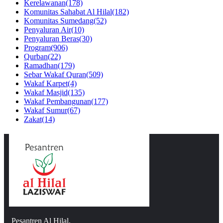
Kerelawanan
(178)
Komunitas Sahabat Al Hilal
(182)
Komunitas Sumedang
(52)
Penyaluran Air
(10)
Penyaluran Beras
(30)
Program
(906)
Qurban
(22)
Ramadhan
(179)
Sebar Wakaf Quran
(509)
Wakaf Karpet
(4)
Wakaf Masjid
(135)
Wakaf Pembangunan
(177)
Wakaf Sumur
(67)
Zakat
(14)
Pesantren Al Hilal,