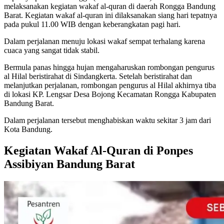
melaksanakan kegiatan wakaf al-quran di daerah Rongga Bandung
Barat. Kegiatan wakaf al-quran ini dilaksanakan siang hari tepatnya
pada pukul 11.00 WIB dengan keberangkatan pagi hari.
Dalam perjalanan menuju lokasi wakaf sempat terhalang karena
cuaca yang sangat tidak stabil.
Bermula panas hingga hujan mengaharuskan rombongan pengurus
al Hilal beristirahat di Sindangkerta. Setelah beristirahat dan
melanjutkan perjalanan, rombongan pengurus al Hilal akhirnya tiba
di lokasi KP. Lengsar Desa Bojong Kecamatan Rongga Kabupaten
Bandung Barat.
Dalam perjalanan tersebut menghabiskan waktu sekitar 3 jam dari
Kota Bandung.
Kegiatan Wakaf Al-Quran di Ponpes
Assibiyan Bandung Barat