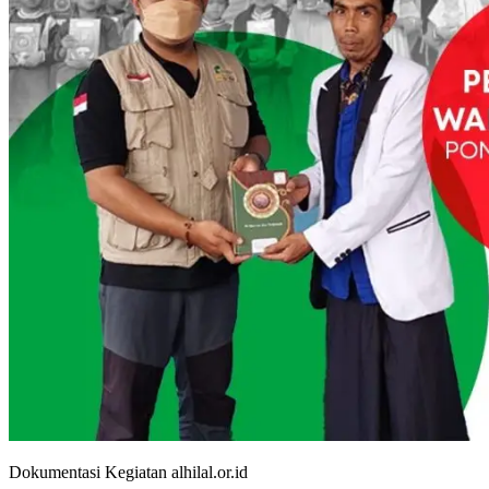
Dokumentasi Kegiatan alhilal.or.id