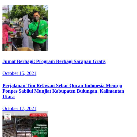
Jumat Berbagi! Program Berbagi Sarapan Gratis
October 15, 2021
Perjalanan Tim Relawan Sebar Quran Indonesia Menuju
Ponpes Sabiiul Munjiat Kabupaten Bulungan, Kalimantan
Utara
October 17, 2021