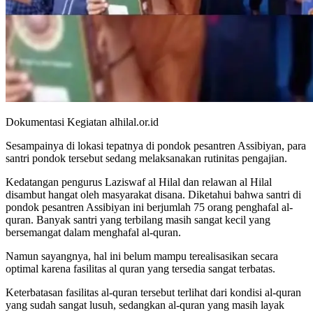
Dokumentasi Kegiatan alhilal.or.id
Sesampainya di lokasi tepatnya di pondok pesantren Assibiyan, para
santri pondok tersebut sedang melaksanakan rutinitas pengajian.
Kedatangan pengurus Laziswaf al Hilal dan relawan al Hilal
disambut hangat oleh masyarakat disana. Diketahui bahwa santri di
pondok pesantren Assibiyan ini berjumlah 75 orang penghafal al-
quran. Banyak santri yang terbilang masih sangat kecil yang
bersemangat dalam menghafal al-quran.
Namun sayangnya, hal ini belum mampu terealisasikan secara
optimal karena fasilitas al quran yang tersedia sangat terbatas.
Keterbatasan fasilitas al-quran tersebut terlihat dari kondisi al-quran
yang sudah sangat lusuh, sedangkan al-quran yang masih layak