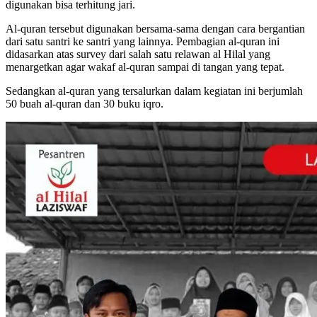
digunakan bisa terhitung jari.
Al-quran tersebut digunakan bersama-sama dengan cara bergantian
dari satu santri ke santri yang lainnya. Pembagian al-quran ini
didasarkan atas survey dari salah satu relawan al Hilal yang
menargetkan agar wakaf al-quran sampai di tangan yang tepat.
Sedangkan al-quran yang tersalurkan dalam kegiatan ini berjumlah
50 buah al-quran dan 30 buku iqro.