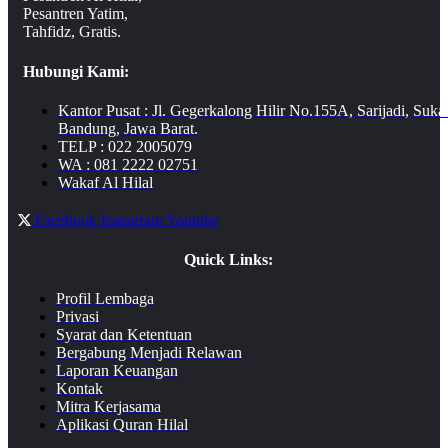
Pesantren Yatim,
Tahfidz, Gratis.
Hubungi Kami:
Kantor Pusat : Jl. Gegerkalong Hilir No.155A, Sarijadi, Suka
Bandung, Jawa Barat.
TELP : 022 2005079
WA : 081 2222 02751
Wakaf Al Hilal
Facebook
Instagram
Youtube
Quick Links:
Profil Lembaga
Privasi
Syarat dan Ketentuan
Bergabung Menjadi Relawan
Laporan Keuangan
Kontak
Mitra Kerjasama
Aplikasi Quran Hilal