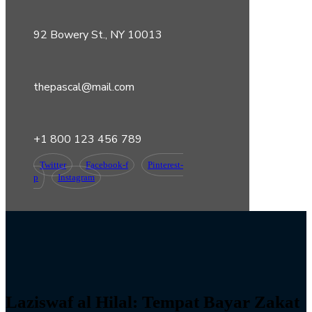
92 Bowery St., NY 10013
thepascal@mail.com
+1 800 123 456 789
Twitter
Facebook-f
Pinterest-
p
Instagram
Laziswaf al Hilal: Tempat Bayar Zakat