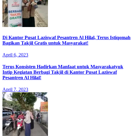
Di Kantor Pusat Laziswaf Pesantren Al Hilal, Terus Istiqomah
Bagikan Takjil Gratis untuk Masyarakat!
April 6, 2023
Terus Konsisten Hadirkan Manfaat untuk Masyarakatyuk
Intip Kegiatan Berbagi Takjil di Kantor Pusat Laziswaf
Pesantren Al Hilal!
April 7, 2023