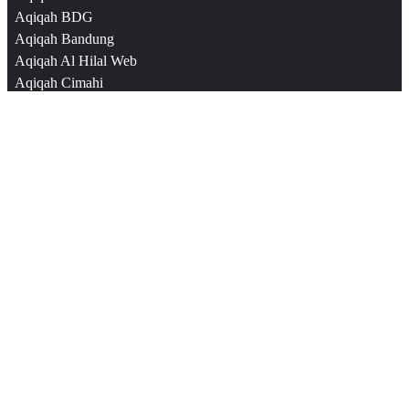
Aqiqah BDG
Aqiqah Bandung
Aqiqah Al Hilal Web
Aqiqah Cimahi