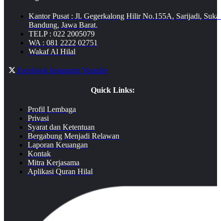
Kantor Pusat : Jl. Gegerkalong Hilir No.155A, Sarijadi, Suka
Bandung, Jawa Barat.
TELP : 022 2005079
WA : 081 2222 02751
Wakaf Al Hilal
Facebook
Instagram
Youtube
Quick Links:
Profil Lembaga
Privasi
Syarat dan Ketentuan
Bergabung Menjadi Relawan
Laporan Keuangan
Kontak
Mitra Kerjasama
Aplikasi Quran Hilal