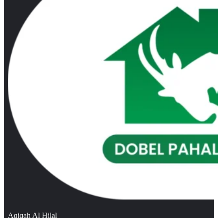
Aqiqah Al Hilal