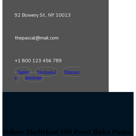
92 Bowery St., NY 10013
thepascal@mail.com
+1 800 123 456 789
Twitter
Facebook-f
Pinterest-
p
Instagram
Sukses Hadirkan 100 Porsi Buka Puasa,