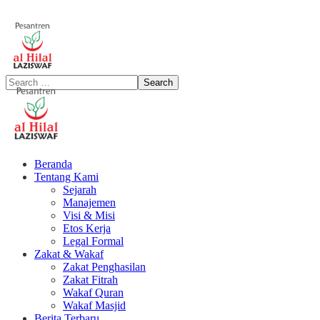
Beranda
Tentang Kami
Sejarah
Manajemen
Visi & Misi
Etos Kerja
Legal Formal
Zakat & Wakaf
Zakat Penghasilan
Zakat Fitrah
Wakaf Quran
Wakaf Masjid
Berita Terbaru