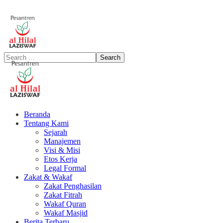
Beranda
Tentang Kami
Sejarah
Manajemen
Visi & Misi
Etos Kerja
Legal Formal
Zakat & Wakaf
Zakat Penghasilan
Zakat Fitrah
Wakaf Quran
Wakaf Masjid
Berita Terbaru