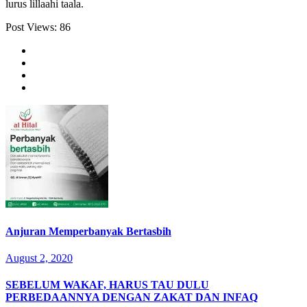
lurus lillaahi taala.⁣
Post Views:
86
Anjuran Memperbanyak Bertasbih
August 2, 2020
SEBELUM WAKAF, HARUS TAU DULU
PERBEDAANNYA DENGAN ZAKAT DAN INFAQ