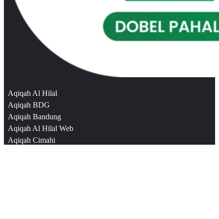
Aqiqah Al Hilal
Aqiqah BDG
Aqiqah Bandung
Aqiqah Al Hilal Web
Aqiqah Cimahi