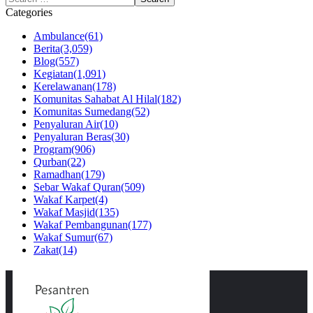
Categories
Ambulance
(61)
Berita
(3,059)
Blog
(557)
Kegiatan
(1,091)
Kerelawanan
(178)
Komunitas Sahabat Al Hilal
(182)
Komunitas Sumedang
(52)
Penyaluran Air
(10)
Penyaluran Beras
(30)
Program
(906)
Qurban
(22)
Ramadhan
(179)
Sebar Wakaf Quran
(509)
Wakaf Karpet
(4)
Wakaf Masjid
(135)
Wakaf Pembangunan
(177)
Wakaf Sumur
(67)
Zakat
(14)