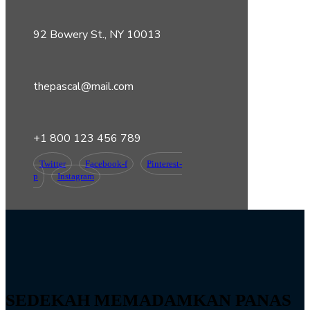
92 Bowery St., NY 10013
thepascal@mail.com
+1 800 123 456 789
Twitter
Facebook-f
Pinterest-
p
Instagram
SEDEKAH MEMADAMKAN PANAS