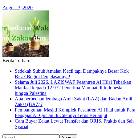
August 3, 2020
Berita Terbaru
Sedekah Subuh Amalan Kecil tapi Dampaknya Besar Kok
Bisa? Begini Penjelasannya!
Selama Juli 2026, LAZISWAF Pesantren Al Hilal Tebarkan
Manfaat kepada 12.972 Penerima Manfaat di Indonesia
hingga Palestina
Apa perbedaan lembaga Amil Zakat (LAZ) dan Badan Amil
Zakat (BAZ)?
Pembangunan Masjid Komplek Pesantren Al Hilal untuk Para
Pengajar Al-Qur’an di Cileunyi Terus Berlanjut
Cara Bayar Zakat Lewat Transfer dan QRIS, Praktis dan Sah
Syariat