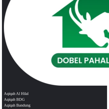
Aqiqah Al Hilal
Aqiqah BDG
Aqiqah Bandung