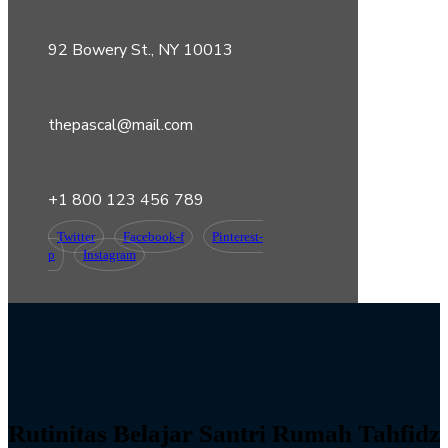
92 Bowery St., NY 10013
thepascal@mail.com
+1 800 123 456 789
Twitter
Facebook-f
Pinterest-
p
Instagram
Rutinitas Belajar Santri Rumah Tahfidz