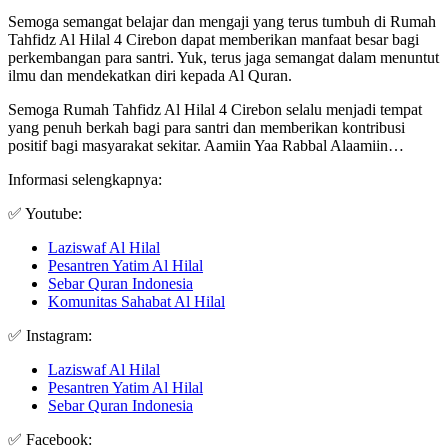
Semoga semangat belajar dan mengaji yang terus tumbuh di Rumah
Tahfidz Al Hilal 4 Cirebon dapat memberikan manfaat besar bagi
perkembangan para santri. Yuk, terus jaga semangat dalam menuntut
ilmu dan mendekatkan diri kepada Al Quran.
Semoga Rumah Tahfidz Al Hilal 4 Cirebon selalu menjadi tempat
yang penuh berkah bagi para santri dan memberikan kontribusi
positif bagi masyarakat sekitar. Aamiin Yaa Rabbal Alaamiin…
Informasi selengkapnya:
✅ Youtube:
Laziswaf Al Hilal
Pesantren Yatim Al Hilal
Sebar Quran Indonesia
Komunitas Sahabat Al Hilal
✅ Instagram:
Laziswaf Al Hilal
Pesantren Yatim Al Hilal
Sebar Quran Indonesia
✅ Facebook: