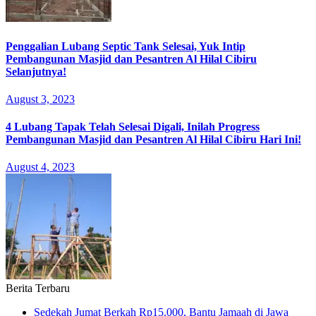
Penggalian Lubang Septic Tank Selesai, Yuk Intip
Pembangunan Masjid dan Pesantren Al Hilal Cibiru
Selanjutnya!
August 3, 2023
4 Lubang Tapak Telah Selesai Digali, Inilah Progress
Pembangunan Masjid dan Pesantren Al Hilal Cibiru Hari Ini!
August 4, 2023
Berita Terbaru
Sedekah Jumat Berkah Rp15.000, Bantu Jamaah di Jawa