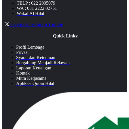
TELP : 022 2005079
WA : 081 2222 02751
Wakaf Al Hilal
Facebook
Instagram
Youtube
Quick Links:
Profil Lembaga
Privasi
Syarat dan Ketentuan
Bergabung Menjadi Relawan
Laporan Keuangan
Kontak
Mitra Kerjasama
Aplikasi Quran Hilal