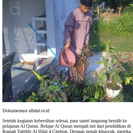
Dokumentasi alhilal.or.id
Setelah kegiatan kebersihan selesai, para santri langsung beralih ke
pelajaran Al Quran. Belajar Al Quran menjadi inti dari pendidikan di
Rumah Tahfidz Al Hilal 4 Cirebon. Dengan penuh khusyuk, mereka