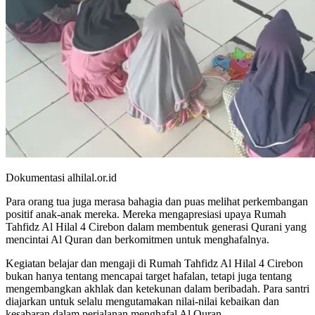
Dokumentasi alhilal.or.id
Para orang tua juga merasa bahagia dan puas melihat perkembangan
positif anak-anak mereka. Mereka mengapresiasi upaya Rumah
Tahfidz Al Hilal 4 Cirebon dalam membentuk generasi Qurani yang
mencintai Al Quran dan berkomitmen untuk menghafalnya.
Kegiatan belajar dan mengaji di Rumah Tahfidz Al Hilal 4 Cirebon
bukan hanya tentang mencapai target hafalan, tetapi juga tentang
mengembangkan akhlak dan ketekunan dalam beribadah. Para santri
diajarkan untuk selalu mengutamakan nilai-nilai kebaikan dan
kesabaran dalam perjalanan menghafal Al Quran.