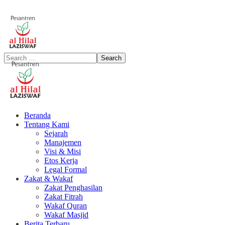
Beranda
Tentang Kami
Sejarah
Manajemen
Visi & Misi
Etos Kerja
Legal Formal
Zakat & Wakaf
Zakat Penghasilan
Zakat Fitrah
Wakaf Quran
Wakaf Masjid
Berita Terbaru