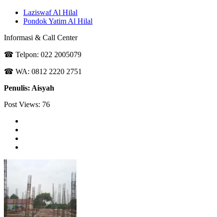
Laziswaf Al Hilal
Pondok Yatim Al Hilal
Informasi & Call Center
☎ Telpon: 022 2005079
☎ WA: 0812 2220 2751
Penulis: Aisyah
Post Views:
76