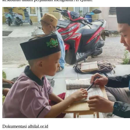
Dokumentasi alhilal.or.id