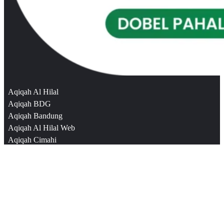
Aqiqah Al Hilal
Aqiqah BDG
Aqiqah Bandung
Aqiqah Al Hilal Web
Aqiqah Cimahi