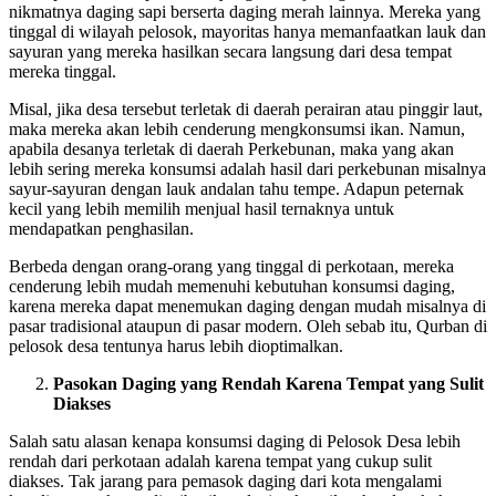
nikmatnya daging sapi berserta daging merah lainnya. Mereka yang
tinggal di wilayah pelosok, mayoritas hanya memanfaatkan lauk dan
sayuran yang mereka hasilkan secara langsung dari desa tempat
mereka tinggal.
Misal, jika desa tersebut terletak di daerah perairan atau pinggir laut,
maka mereka akan lebih cenderung mengkonsumsi ikan. Namun,
apabila desanya terletak di daerah Perkebunan, maka yang akan
lebih sering mereka konsumsi adalah hasil dari perkebunan misalnya
sayur-sayuran dengan lauk andalan tahu tempe. Adapun peternak
kecil yang lebih memilih menjual hasil ternaknya untuk
mendapatkan penghasilan.
Berbeda dengan orang-orang yang tinggal di perkotaan, mereka
cenderung lebih mudah memenuhi kebutuhan konsumsi daging,
karena mereka dapat menemukan daging dengan mudah misalnya di
pasar tradisional ataupun di pasar modern. Oleh sebab itu, Qurban di
pelosok desa tentunya harus lebih dioptimalkan.
Pasokan Daging yang Rendah Karena Tempat yang Sulit
Diakses
Salah satu alasan kenapa konsumsi daging di Pelosok Desa lebih
rendah dari perkotaan adalah karena tempat yang cukup sulit
diakses. Tak jarang para pemasok daging dari kota mengalami