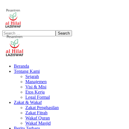
Beranda
Tentang Kami
Sejarah
Manajemen
Visi & Misi
Etos Kerja
Legal Formal
Zakat & Wakaf
Zakat Penghasilan
Zakat Fitrah
Wakaf Quran
Wakaf Masjid
Berita Terbaru