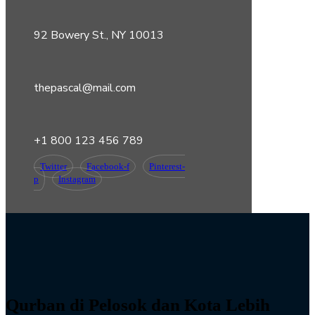
92 Bowery St., NY 10013
thepascal@mail.com
+1 800 123 456 789
Twitter
Facebook-f
Pinterest-
p
Instagram
Qurban di Pelosok dan Kota Lebih