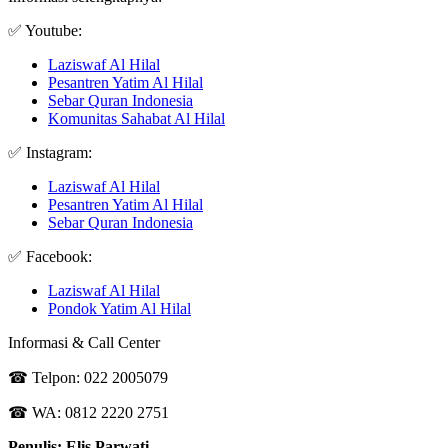
✅ Youtube:
Laziswaf Al Hilal
Pesantren Yatim Al Hilal
Sebar Quran Indonesia
Komunitas Sahabat Al Hilal
✅ Instagram:
Laziswaf Al Hilal
Pesantren Yatim Al Hilal
Sebar Quran Indonesia
✅ Facebook:
Laziswaf Al Hilal
Pondok Yatim Al Hilal
Informasi & Call Center
☎ Telpon: 022 2005079
☎ WA: 0812 2220 2751
Penulis: Elis Parwati