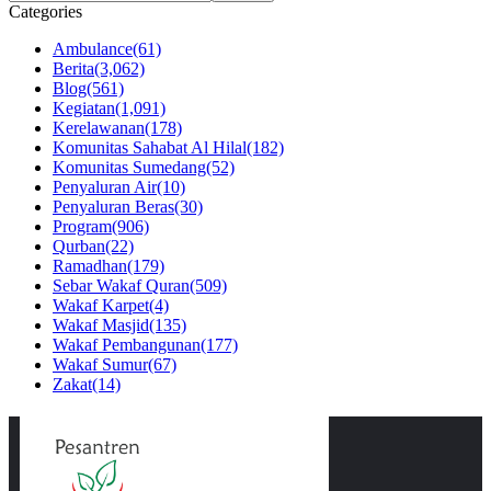
Categories
Ambulance
(61)
Berita
(3,062)
Blog
(561)
Kegiatan
(1,091)
Kerelawanan
(178)
Komunitas Sahabat Al Hilal
(182)
Komunitas Sumedang
(52)
Penyaluran Air
(10)
Penyaluran Beras
(30)
Program
(906)
Qurban
(22)
Ramadhan
(179)
Sebar Wakaf Quran
(509)
Wakaf Karpet
(4)
Wakaf Masjid
(135)
Wakaf Pembangunan
(177)
Wakaf Sumur
(67)
Zakat
(14)