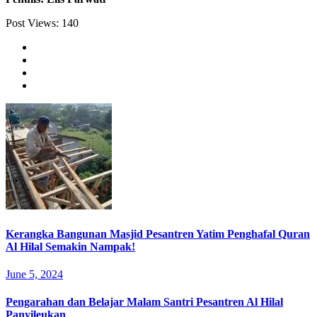
Post Views:
140
Kerangka Bangunan Masjid Pesantren Yatim Penghafal Quran
Al Hilal Semakin Nampak!
June 5, 2024
Pengarahan dan Belajar Malam Santri Pesantren Al Hilal
Panyileukan