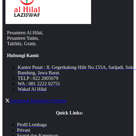
Pesantren Al Hilal,
Pesantren Yatim,
Tahfidz, Gratis.
Hubungi Kami:
Kantor Pusat : Jl. Gegerkalong Hilir No.155A, Sarijadi, Suka
Bandung, Jawa Barat.
TELP : 022 2005079
WA : 081 2222 02751
Wakaf Al Hilal
Facebook
Instagram
Youtube
Quick Links:
Profil Lembaga
Privasi
Syarat dan Ketentuan