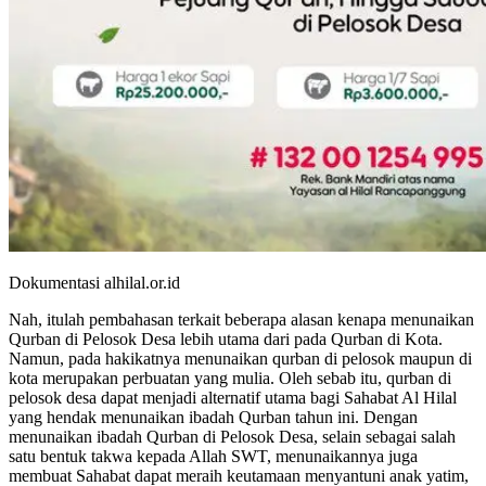
Dokumentasi alhilal.or.id
Nah, itulah pembahasan terkait beberapa alasan kenapa menunaikan
Qurban di Pelosok Desa lebih utama dari pada Qurban di Kota.
Namun, pada hakikatnya menunaikan qurban di pelosok maupun di
kota merupakan perbuatan yang mulia. Oleh sebab itu, qurban di
pelosok desa dapat menjadi alternatif utama bagi Sahabat Al Hilal
yang hendak menunaikan ibadah Qurban tahun ini. Dengan
menunaikan ibadah Qurban di Pelosok Desa, selain sebagai salah
satu bentuk takwa kepada Allah SWT, menunaikannya juga
membuat Sahabat dapat meraih keutamaan menyantuni anak yatim,