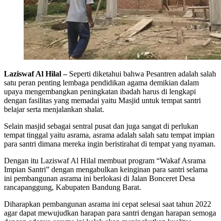
Laziswaf Al Hilal –
Seperti diketahui bahwa Pesantren adalah salah
satu peran penting lembaga pendidikan agama demikian dalam
upaya mengembangkan peningkatan ibadah harus di lengkapi
dengan fasilitas yang memadai yaitu Masjid untuk tempat santri
belajar serta menjalankan shalat.
Selain masjid sebagai sentral pusat dan juga sangat di perlukan
tempat tinggal yaitu asrama, asrama adalah salah satu tempat impian
para santri dimana mereka ingin beristirahat di tempat yang nyaman.
Dengan itu Laziswaf Al Hilal membuat program “Wakaf Asrama
Impian Santri” dengan mengabulkan keinginan para santri selama
ini pembangunan asrama ini berlokasi di Jalan Bonceret Desa
rancapanggung, Kabupaten Bandung Barat.
Diharapkan pembangunan asrama ini cepat selesai saat tahun 2022
agar dapat mewujudkan harapan para santri dengan harapan semoga