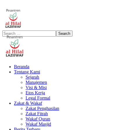
Beranda
Tentang Kami
Sejarah
Manajemen
Visi & Misi
Etos Kerja
Legal Formal
Zakat & Wakaf
Zakat Penghasilan
Zakat Fitrah
Wakaf Quran
Wakaf Masjid
Berita Terbaru