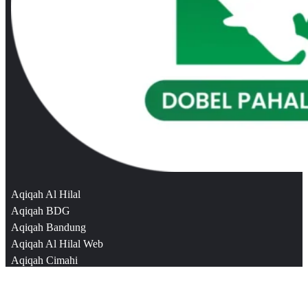
Aqiqah Al Hilal
Aqiqah BDG
Aqiqah Bandung
Aqiqah Al Hilal Web
Aqiqah Cimahi