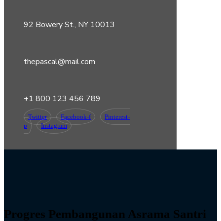
92 Bowery St., NY 10013
thepascal@mail.com
+1 800 123 456 789
Twitter
Facebook-f
Pinterest-
p
Instagram
Progres Pembangunan Asrama Santri