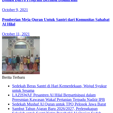
October 9, 2021
Pemberian Meja Quran Untuk Santri dari Komunitas Sahabat
Al Hilal
October 11, 2021
Berita Terbaru
Sedekah Beras Santri di Hari Kemerdekaan, Wujud Syukur
untuk Sesama
LAZISWAF Pesantren Al Hilal Berpartisipasi dalam
Peresmian Kawasan Wakaf Pertanian Terpadu Nadzir IPB
Sedekah Mushaf Al Quran untuk TPQ Pelosok Jawa Barat
Sambut Tahun Ajaran Baru 2026/2027, Perlengkapan