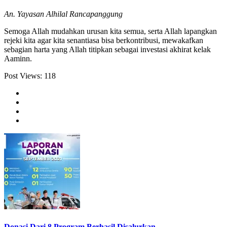
An. Yayasan Alhilal Rancapanggung
Semoga Allah mudahkan urusan kita semua, serta Allah lapangkan
rejeki kita agar kita senantiasa bisa berkontribusi, mewakafkan
sebagian harta yang Allah titipkan sebagai investasi akhirat kelak
Aaminn.
Post Views:
118
Donasi Dari 8 Program Berhasil Disalurkan