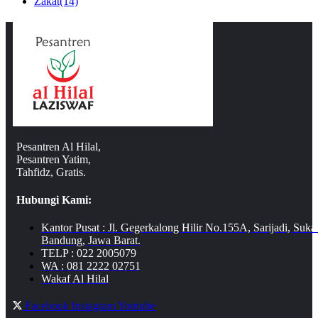
Zakat
(14)
Pesantren Al Hilal,
Pesantren Yatim,
Tahfidz, Gratis.
Hubungi Kami:
Kantor Pusat : Jl. Gegerkalong Hilir No.155A, Sarijadi, Suka
Bandung, Jawa Barat.
TELP : 022 2005079
WA : 081 2222 02751
Wakaf Al Hilal
Facebook
Instagram
Youtube