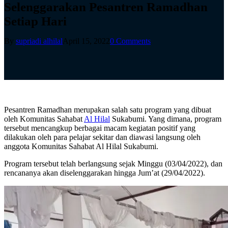
Selenggarakan Pesantren Ramadhan
Setiap Hari
By
supriadi alhilal
April 15, 2022
0 Comments
Pesantren Ramadhan merupakan salah satu program yang dibuat
oleh Komunitas Sahabat
Al Hilal
Sukabumi. Yang dimana, program
tersebut mencangkup berbagai macam kegiatan positif yang
dilakukan oleh para pelajar sekitar dan diawasi langsung oleh
anggota Komunitas Sahabat Al Hilal Sukabumi.
Program tersebut telah berlangsung sejak Minggu (03/04/2022), dan
rencananya akan diselenggarakan hingga Jum’at (29/04/2022).