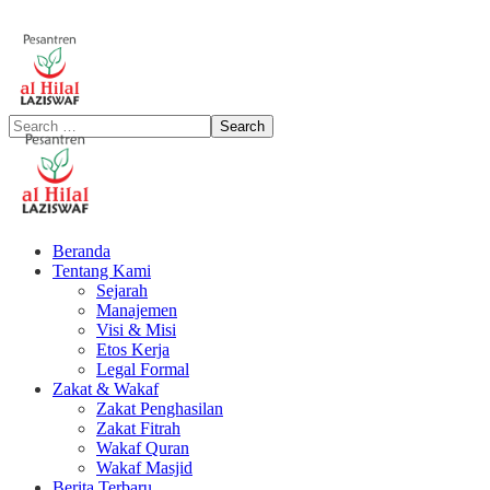
Beranda
Tentang Kami
Sejarah
Manajemen
Visi & Misi
Etos Kerja
Legal Formal
Zakat & Wakaf
Zakat Penghasilan
Zakat Fitrah
Wakaf Quran
Wakaf Masjid
Berita Terbaru