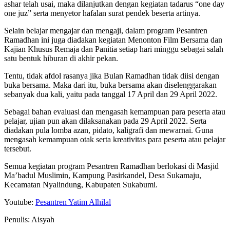
ashar telah usai, maka dilanjutkan dengan kegiatan tadarus “one day
one juz” serta menyetor hafalan surat pendek beserta artinya.
Selain belajar mengajar dan mengaji, dalam program Pesantren
Ramadhan ini juga diadakan kegiatan Menonton Film Bersama dan
Kajian Khusus Remaja dan Panitia setiap hari minggu sebagai salah
satu bentuk hiburan di akhir pekan.
Tentu, tidak afdol rasanya jika Bulan Ramadhan tidak diisi dengan
buka bersama. Maka dari itu, buka bersama akan diselenggarakan
sebanyak dua kali, yaitu pada tanggal 17 April dan 29 April 2022.
Sebagai bahan evaluasi dan mengasah kemampuan para peserta atau
pelajar, ujian pun akan dilaksanakan pada 29 April 2022. Serta
diadakan pula lomba azan, pidato, kaligrafi dan mewarnai. Guna
mengasah kemampuan otak serta kreativitas para peserta atau pelajar
tersebut.
Semua kegiatan program Pesantren Ramadhan berlokasi di Masjid
Ma’badul Muslimin, Kampung Pasirkandel, Desa Sukamaju,
Kecamatan Nyalindung, Kabupaten Sukabumi.
Youtube:
Pesantren Yatim Alhilal
Penulis: Aisyah