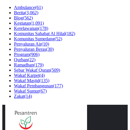
Ambulance
(61)
Berita
(3,062)
Blog
(562)
Kegiatan
(1,091)
Kerelawanan
(178)
Komunitas Sahabat Al Hilal
(182)
Komunitas Sumedang
(52)
Penyaluran Air
(10)
Penyaluran Beras
(30)
Program
(906)
Qurban
(22)
Ramadhan
(179)
Sebar Wakaf Quran
(509)
Wakaf Karpet
(4)
Wakaf Masjid
(135)
Wakaf Pembangunan
(177)
Wakaf Sumur
(67)
Zakat
(14)