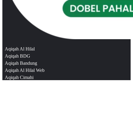
Aqiqah Al Hilal
Aqiqah BDG
Aqiqah Bandung
Aqiqah Al Hilal Web
Aqiqah Cimahi