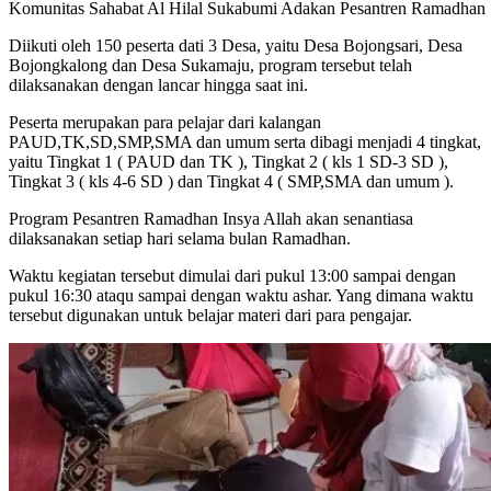
Komunitas Sahabat Al Hilal Sukabumi Adakan Pesantren Ramadhan 
Diikuti oleh 150 peserta dati 3 Desa, yaitu Desa Bojongsari, Desa
Bojongkalong dan Desa Sukamaju, program tersebut telah
dilaksanakan dengan lancar hingga saat ini.
Peserta merupakan para pelajar dari kalangan
PAUD,TK,SD,SMP,SMA dan umum serta dibagi menjadi 4 tingkat,
yaitu Tingkat 1 ( PAUD dan TK ), Tingkat 2 ( kls 1 SD-3 SD ),
Tingkat 3 ( kls 4-6 SD ) dan Tingkat 4 ( SMP,SMA dan umum ).
Program Pesantren Ramadhan Insya Allah akan senantiasa
dilaksanakan setiap hari selama bulan Ramadhan.
Waktu kegiatan tersebut dimulai dari pukul 13:00 sampai dengan
pukul 16:30 ataqu sampai dengan waktu ashar. Yang dimana waktu
tersebut digunakan untuk belajar materi dari para pengajar.