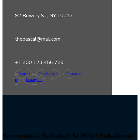
92 Bowery St., NY 10013
thepascal@mail.com
+1 800 123 456 789
Twitter
Facebook-f
Pinterest-
p
Instagram
Komunitas Sahabat Al Hilal Sukabumi