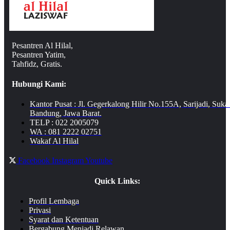
Pesantren Al Hilal,
Pesantren Yatim,
Tahfidz, Gratis.
Hubungi Kami:
Kantor Pusat : Jl. Gegerkalong Hilir No.155A, Sarijadi, Suka
Bandung, Jawa Barat.
TELP : 022 2005079
WA : 081 2222 02751
Wakaf Al Hilal
Facebook
Instagram
Youtube
Quick Links:
Profil Lembaga
Privasi
Syarat dan Ketentuan
Bergabung Menjadi Relawan