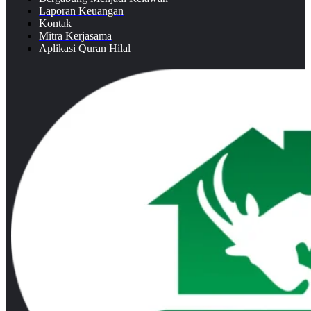
Laporan Keuangan
Kontak
Mitra Kerjasama
Aplikasi Quran Hilal