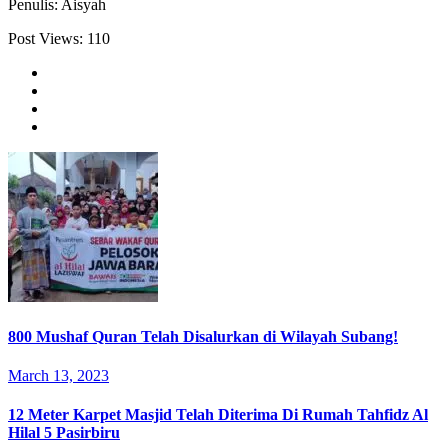
Penulis: Aisyah
Post Views:
110
800 Mushaf Quran Telah Disalurkan di Wilayah Subang!
March 13, 2023
12 Meter Karpet Masjid Telah Diterima Di Rumah Tahfidz Al
Hilal 5 Pasirbiru