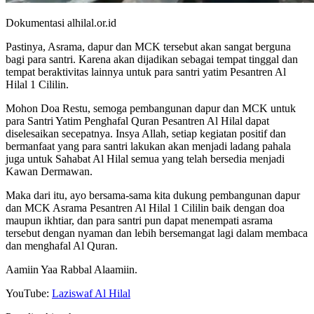
Dokumentasi alhilal.or.id
Pastinya, Asrama, dapur dan MCK tersebut akan sangat berguna
bagi para santri. Karena akan dijadikan sebagai tempat tinggal dan
tempat beraktivitas lainnya untuk para santri yatim Pesantren Al
Hilal 1 Cililin.
Mohon Doa Restu, semoga pembangunan dapur dan MCK untuk
para Santri Yatim Penghafal Quran Pesantren Al Hilal dapat
diselesaikan secepatnya. Insya Allah, setiap kegiatan positif dan
bermanfaat yang para santri lakukan akan menjadi ladang pahala
juga untuk Sahabat Al Hilal semua yang telah bersedia menjadi
Kawan Dermawan.
Maka dari itu, ayo bersama-sama kita dukung pembangunan dapur
dan MCK Asrama Pesantren Al Hilal 1 Cililin baik dengan doa
maupun ikhtiar, dan para santri pun dapat menempati asrama
tersebut dengan nyaman dan lebih bersemangat lagi dalam membaca
dan menghafal Al Quran.
Aamiin Yaa Rabbal Alaamiin.
YouTube:
Laziswaf Al Hilal