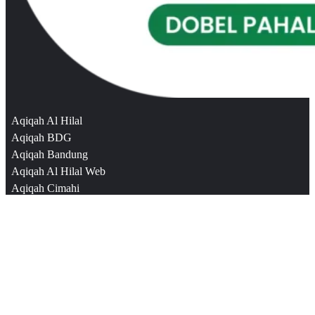
Aqiqah Al Hilal
Aqiqah BDG
Aqiqah Bandung
Aqiqah Al Hilal Web
Aqiqah Cimahi