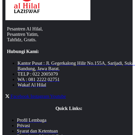
Pesantren Al Hilal,
Pesantren Yatim,
Tahfidz, Gratis.
Hubungi Kami:
Kantor Pusat : Jl. Gegerkalong Hilir No.155A, Sarijadi, Suka
Bandung, Jawa Barat.
TELP : 022 2005079
WA : 081 2222 02751
Wakaf Al Hilal
Facebook
Instagram
Youtube
Quick Links:
Profil Lembaga
Privasi
Syarat dan Ketentuan