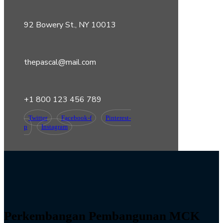
92 Bowery St., NY 10013
thepascal@mail.com
+1 800 123 456 789
Twitter
Facebook-f
Pinterest-
p
Instagram
Perkembangan Pembangunan MCK