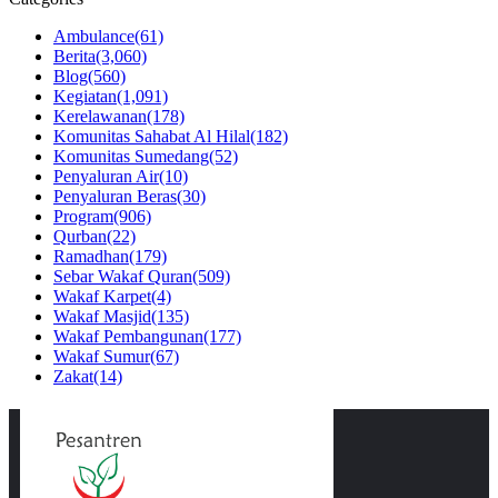
Ambulance
(61)
Berita
(3,060)
Blog
(560)
Kegiatan
(1,091)
Kerelawanan
(178)
Komunitas Sahabat Al Hilal
(182)
Komunitas Sumedang
(52)
Penyaluran Air
(10)
Penyaluran Beras
(30)
Program
(906)
Qurban
(22)
Ramadhan
(179)
Sebar Wakaf Quran
(509)
Wakaf Karpet
(4)
Wakaf Masjid
(135)
Wakaf Pembangunan
(177)
Wakaf Sumur
(67)
Zakat
(14)