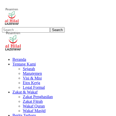
Beranda
Tentang Kami
Sejarah
Manajemen
Visi & Misi
Etos Kerja
Legal Formal
Zakat & Wakaf
Zakat Penghasilan
Zakat Fitrah
Wakaf Quran
Wakaf Masjid
Berita Terbaru