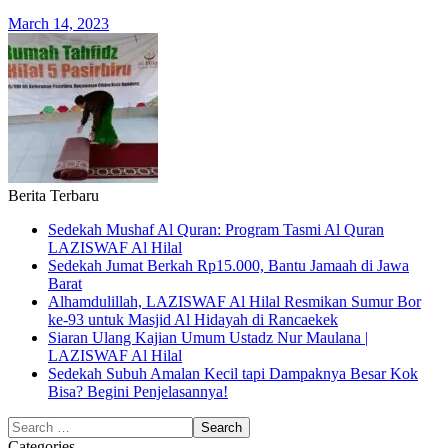
March 14, 2023
Berita Terbaru
Sedekah Mushaf Al Quran: Program Tasmi Al Quran
LAZISWAF Al Hilal
Sedekah Jumat Berkah Rp15.000, Bantu Jamaah di Jawa
Barat
Alhamdulillah, LAZISWAF Al Hilal Resmikan Sumur Bor
ke-93 untuk Masjid Al Hidayah di Rancaekek
Siaran Ulang Kajian Umum Ustadz Nur Maulana |
LAZISWAF Al Hilal
Sedekah Subuh Amalan Kecil tapi Dampaknya Besar Kok
Bisa? Begini Penjelasannya!
Categories