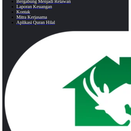
Bergabung Menjadi Relawan
Laporan Keuangan
Kontak
Mitra Kerjasama
Aplikasi Quran Hilal