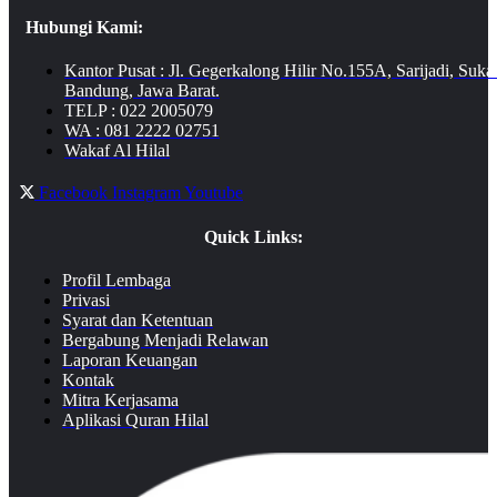
Hubungi Kami:
Kantor Pusat : Jl. Gegerkalong Hilir No.155A, Sarijadi, Suka
Bandung, Jawa Barat.
TELP : 022 2005079
WA : 081 2222 02751
Wakaf Al Hilal
Facebook
Instagram
Youtube
Quick Links:
Profil Lembaga
Privasi
Syarat dan Ketentuan
Bergabung Menjadi Relawan
Laporan Keuangan
Kontak
Mitra Kerjasama
Aplikasi Quran Hilal