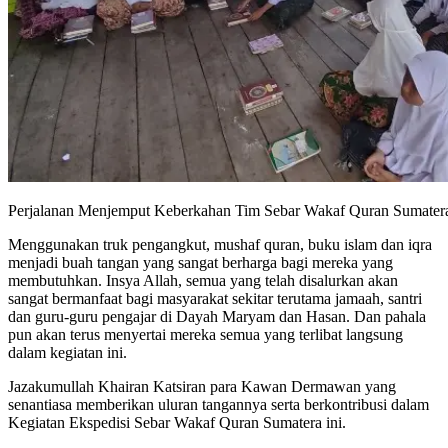
Perjalanan Menjemput Keberkahan Tim Sebar Wakaf Quran Sumater
Menggunakan truk pengangkut, mushaf quran, buku islam dan iqra
menjadi buah tangan yang sangat berharga bagi mereka yang
membutuhkan. Insya Allah, semua yang telah disalurkan akan
sangat bermanfaat bagi masyarakat sekitar terutama jamaah, santri
dan guru-guru pengajar di Dayah Maryam dan Hasan. Dan pahala
pun akan terus menyertai mereka semua yang terlibat langsung
dalam kegiatan ini.
Jazakumullah Khairan Katsiran para Kawan Dermawan yang
senantiasa memberikan uluran tangannya serta berkontribusi dalam
Kegiatan Ekspedisi Sebar Wakaf Quran Sumatera ini.