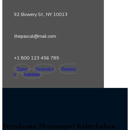
92 Bowery St., NY 10013
thepascal@mail.com
+1 800 123 456 789
Twitter
Facebook-f
Pinterest-
p
Instagram
Perjalanan Menjemput Keberkahan