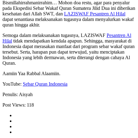
Bismillahirrahmanirrahim… Mohon doa restu, agar para penyalur
pada Ekspedisi Sebar Wakaf Quran Sumatera Jilid Dua ini diberikan
kesehatan dari Allah SWT, dan
LAZISWAF Pesantren Al Hilal
dapat senantiasa melaksanakan tugasnya dalam menyalurkan wakaf
quran hingga akhir.
Semoga dalam melaksanakan tugasnya, LAZISWAF
Pesantren Al
Hilal
tidak mendapatkan kendala apapun. Sehingga, masyarakat di
Indonesia dapat merasakan manfaat dari program sebar wakaf quran
tersebut. Serta, harapan pun dapat terwujud, yaitu menciptakan
Indonesia yang lebih dermawan, serta diterangi dengan cahaya Al
Quran.
Aamiin Yaa Rabbal Alaamiin.
YouTube:
Sebar Quran Indonesia
Penulis: Aisyah
Post Views:
118