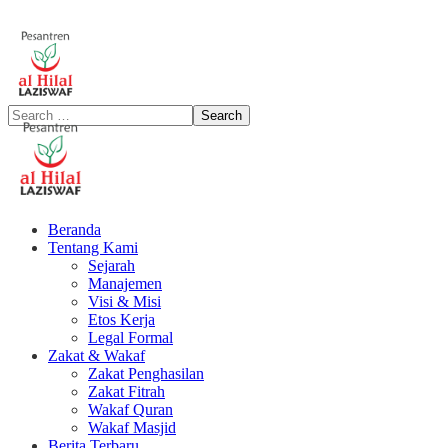
Beranda
Tentang Kami
Sejarah
Manajemen
Visi & Misi
Etos Kerja
Legal Formal
Zakat & Wakaf
Zakat Penghasilan
Zakat Fitrah
Wakaf Quran
Wakaf Masjid
Berita Terbaru