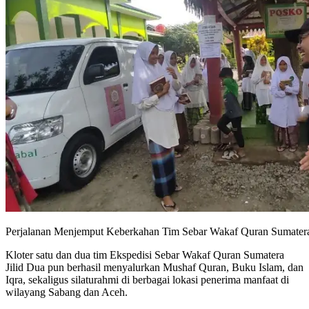
Perjalanan Menjemput Keberkahan Tim Sebar Wakaf Quran Sumater
Kloter satu dan dua tim Ekspedisi Sebar Wakaf Quran Sumatera
Jilid Dua pun berhasil menyalurkan Mushaf Quran, Buku Islam, dan
Iqra, sekaligus silaturahmi di berbagai lokasi penerima manfaat di
wilayang Sabang dan Aceh.