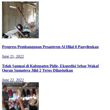
Progress Pembangunan Pesantrem Al Hilal 8 Panyileukan
June 21, 2022
Telah Sampai di Kabupaten Pidie, Ekspedisi Sebar Wakaf
Quran Sumatera Jilid 2 Terus Dilanjutkan
June 22, 2022