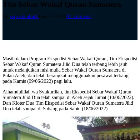
Tim Sebar Wakaf Quran Sumatera
By
supriadi alhilal
June 22, 2022
0 Comments
Masih dalam Program Ekspedisi Sebar Wakaf Quran, Tim Ekspedisi
Sebar Wakaf Quran Sumatera Jilid Dua telah terbang lebih jauh
untuk melanjutkan misi mulia Sebar Wakaf Quran Sumatera di
Pulau Aceh, dan telah berangkat menggunakan pesawat terbang
pada Kamis (09/06/2022) pagi lalu.
Alhamdulillah wa Syukurillah, tim Ekspedisi Sebar Wakaf Quran
Sumatera Jilid Dua telah sampai di Aceh sejak Jumat (10/06/2022).
Dan Kloter Dua Tim Ekspedisi Sebar Wakaf Quran Sumatera Jilid
Dua telah sampai di Sabang pada Sabtu (18/06/2022).