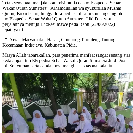
Tetap semangat menjalankan misi mulia dalam Ekspedisi Sebar
Wakaf Quran Sumatera”, Alhamdulillah wa syukurillah Mushaf
Quran, Buku Islam, hingga Iqra berhasil disalurkan langsung oleh
tim Ekspedisi Sebar Wakaf Quran Sumatera Jilid Dua saat
perjalannya menuju Lhokseumawe pada Rabu (22/06/2022)
tepatnya di:
📍 Dayah Maryam dan Hasan, Gampong Tampieng Tunong,
Kecamatan Indrajaya, Kabupaten Pidie.
Masya Allah tabarakallah, para penerima manfaat sangat senang atas
kedatangan tim Ekspedisi Sebar Wakaf Quran Sumatera Jilid Dua
ini. Senyuman serta canda tawa menghiasi suasana kala itu.