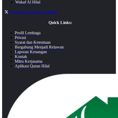
Wakaf Al Hilal
Facebook
Instagram
Youtube
Quick Links:
Profil Lembaga
Privasi
Syarat dan Ketentuan
Bergabung Menjadi Relawan
Laporan Keuangan
Kontak
Mitra Kerjasama
Aplikasi Quran Hilal