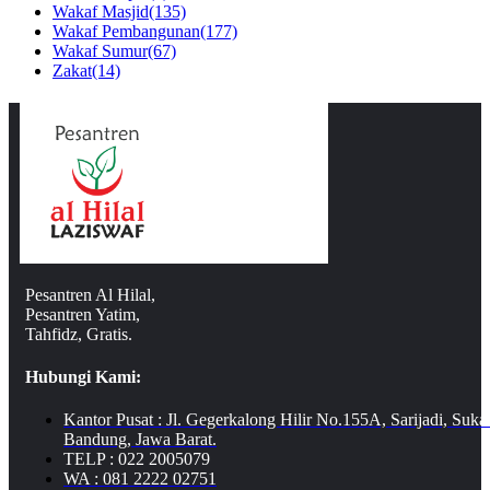
Wakaf Masjid
(135)
Wakaf Pembangunan
(177)
Wakaf Sumur
(67)
Zakat
(14)
Pesantren Al Hilal,
Pesantren Yatim,
Tahfidz, Gratis.
Hubungi Kami:
Kantor Pusat : Jl. Gegerkalong Hilir No.155A, Sarijadi, Suka
Bandung, Jawa Barat.
TELP : 022 2005079
WA : 081 2222 02751