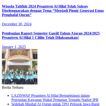
Wisuda Tahfidz 2024 Pesantren Al Hilal Telah Sukses
Diselenggarakan dengan Tema “Menjadi Pionir Generasi Emas
Penghafal Quran”
December 30, 2024
Pembagian Raport Semester Ganjil Tahun Ajaran 2024/2025
Pesantren Al Hilal 1 Cililin Telah Dilaksanakan!
January 1, 2025
Berita Terbaru
LAZISWAF Pesantren Al Hilal Berpartisipasi dalam
Peresmian Kawasan Wakaf Pertanian Terpadu Nadzir IPB
Sedekah Mushaf Al Quran untuk TPQ Pelosok Jawa Barat