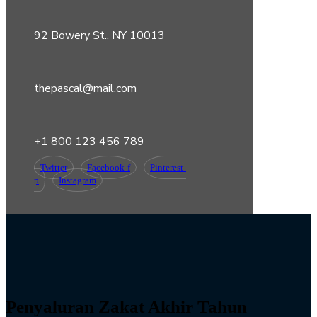
92 Bowery St., NY 10013
thepascal@mail.com
+1 800 123 456 789
Twitter
Facebook-f
Pinterest-
p
Instagram
Penyaluran Zakat Akhir Tahun