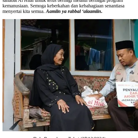
sahabat Al Hilal untuk terus berbagi melalui berbagai program
kemanusiaan. Semoga keberkahan dan kebahagiaan senantiasa
menyertai kita semua.
Aamiin ya rabbal ‘alaamiin
.