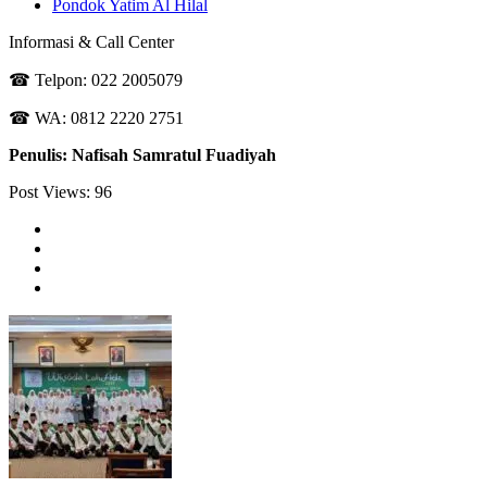
Pondok Yatim Al Hilal
Informasi & Call Center
☎ Telpon: 022 2005079
☎ WA: 0812 2220 2751
Penulis: Nafisah Samratul Fuadiyah
Post Views:
96