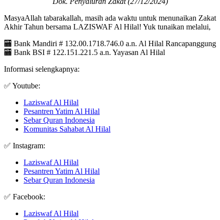
Dok. Penyaluran Zakat (27/12/2024)
MasyaAllah tabarakallah, masih ada waktu untuk menunaikan Zakat
Akhir Tahun bersama LAZISWAF Al Hilal! Yuk tunaikan melalui,
🏧 Bank Mandiri # 132.00.1718.746.0 a.n. Al Hilal Rancapanggung
🏧 Bank BSI # 122.151.221.5 a.n. Yayasan Al Hilal
Informasi selengkapnya:
✅ Youtube:
Laziswaf Al Hilal
Pesantren Yatim Al Hilal
Sebar Quran Indonesia
Komunitas Sahabat Al Hilal
✅ Instagram:
Laziswaf Al Hilal
Pesantren Yatim Al Hilal
Sebar Quran Indonesia
✅ Facebook:
Laziswaf Al Hilal