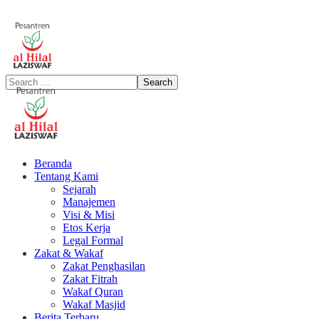
Beranda
Tentang Kami
Sejarah
Manajemen
Visi & Misi
Etos Kerja
Legal Formal
Zakat & Wakaf
Zakat Penghasilan
Zakat Fitrah
Wakaf Quran
Wakaf Masjid
Berita Terbaru