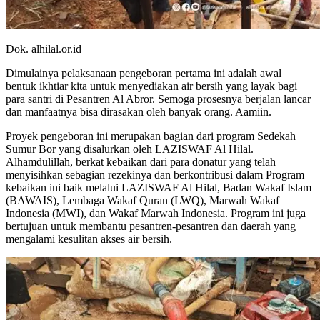
Dok. alhilal.or.id
Dimulainya pelaksanaan pengeboran pertama ini adalah awal
bentuk ikhtiar kita untuk menyediakan air bersih yang layak bagi
para santri di Pesantren Al Abror. Semoga prosesnya berjalan lancar
dan manfaatnya bisa dirasakan oleh banyak orang. Aamiin.
Proyek pengeboran ini merupakan bagian dari program Sedekah
Sumur Bor yang disalurkan oleh LAZISWAF Al Hilal.
Alhamdulillah, berkat kebaikan dari para donatur yang telah
menyisihkan sebagian rezekinya dan berkontribusi dalam Program
kebaikan ini baik melalui LAZISWAF Al Hilal, Badan Wakaf Islam
(BAWAIS), Lembaga Wakaf Quran (LWQ), Marwah Wakaf
Indonesia (MWI), dan Wakaf Marwah Indonesia. Program ini juga
bertujuan untuk membantu pesantren-pesantren dan daerah yang
mengalami kesulitan akses air bersih.