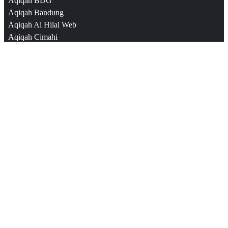
Aqiqah BDG
Aqiqah Bandung
Aqiqah Al Hilal Web
Aqiqah Cimahi