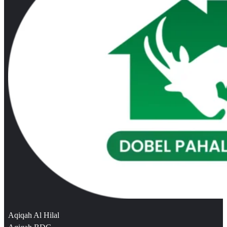
Aqiqah Al Hilal