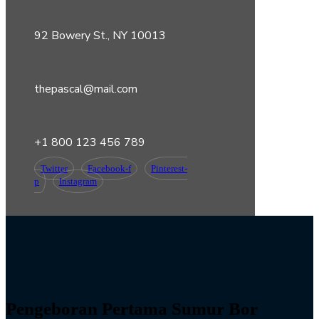
92 Bowery St., NY 10013
thepascal@mail.com
+1 800 123 456 789
Twitter
Facebook-f
Pinterest-
p
Instagram
Pengeboran Pertama Sumur Bor