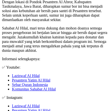
Dengan lokasi di Pondok Pesantren Al Abror, Kabupaten
Tasikmalaya, Jawa Barat, diharapkan sumur bor ini bisa menjadi
solusi atas kebutuhan air bersih para santri di Pesantren tersebut.
Selain untuk keperluan santri, sumur ini juga diharapkan dapat
dimanfaatkan oleh masyarakat sekitar.
Sahabat Al Hilal, mari terus dukung dan mohon doanya semoga
proses pengeboran ini berjalan lancar hingga air bersih dapat segera
mengalir. Jazakumullah khairan katsiran kepada para donatur dan
para muwakif yang telah berkontribusi dalam program ini. Semoga
menjadi amal yang terus mengalirkan pahala yang tak terputus di
dunia maupun akhirat.
Informasi selengkapnya:
✅ Youtube:
Laziswaf Al Hilal
Pesantren Yatim Al Hilal
Sebar Quran Indonesia
Komunitas Sahabat Al Hilal
✅ Instagram:
Laziswaf Al Hilal
Pesantren Yatim Al Hilal