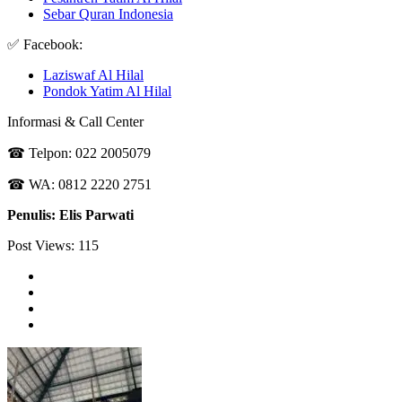
Sebar Quran Indonesia
✅ Facebook:
Laziswaf Al Hilal
Pondok Yatim Al Hilal
Informasi & Call Center
☎ Telpon: 022 2005079
☎ WA: 0812 2220 2751
Penulis: Elis Parwati
Post Views:
115