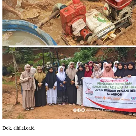
Dok. alhilal.or.id