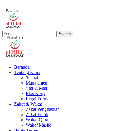
Beranda
Tentang Kami
Sejarah
Manajemen
Visi & Misi
Etos Kerja
Legal Formal
Zakat & Wakaf
Zakat Penghasilan
Zakat Fitrah
Wakaf Quran
Wakaf Masjid
Berita Terbaru