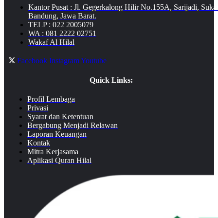
Kantor Pusat : Jl. Gegerkalong Hilir No.155A, Sarijadi, Suka
Bandung, Jawa Barat.
TELP : 022 2005079
WA : 081 2222 02751
Wakaf Al Hilal
Facebook
Instagram
Youtube
Quick Links:
Profil Lembaga
Privasi
Syarat dan Ketentuan
Bergabung Menjadi Relawan
Laporan Keuangan
Kontak
Mitra Kerjasama
Aplikasi Quran Hilal