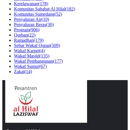
Kerelawanan
(178)
Komunitas Sahabat Al Hilal
(182)
Komunitas Sumedang
(52)
Penyaluran Air
(10)
Penyaluran Beras
(30)
Program
(906)
Qurban
(22)
Ramadhan
(179)
Sebar Wakaf Quran
(509)
Wakaf Karpet
(4)
Wakaf Masjid
(135)
Wakaf Pembangunan
(177)
Wakaf Sumur
(67)
Zakat
(14)