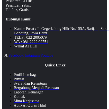
Pesantren Al Hilal,
Pesantren Yatim,
Tahfidz, Gratis.
Hubungi Kami:
Kantor Pusat : Jl. Gegerkalong Hilir No.155A, Sarijadi, Suka
Bandung, Jawa Barat.
TELP : 022 2005079
WA : 081 2222 02751
Wakaf Al Hilal
Facebook
Instagram
Youtube
Quick Links:
Profil Lembaga
Privasi
Syarat dan Ketentuan
Bergabung Menjadi Relawan
Laporan Keuangan
Kontak
Mitra Kerjasama
Aplikasi Quran Hilal