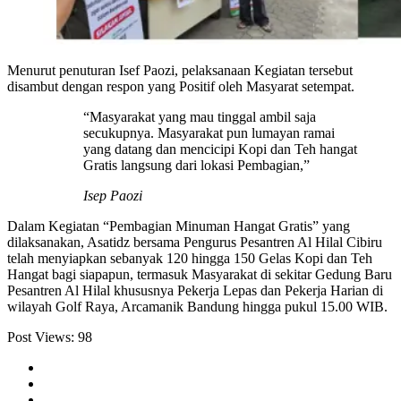
Menurut penuturan Isef Paozi, pelaksanaan Kegiatan tersebut
disambut dengan respon yang Positif oleh Masyarat setempat.
“Masyarakat yang mau tinggal ambil saja
secukupnya. Masyarakat pun lumayan ramai
yang datang dan mencicipi Kopi dan Teh hangat
Gratis langsung dari lokasi Pembagian,”
Isep Paozi
Dalam Kegiatan “Pembagian Minuman Hangat Gratis” yang
dilaksanakan, Asatidz bersama Pengurus Pesantren Al Hilal Cibiru
telah menyiapkan sebanyak 120 hingga 150 Gelas Kopi dan Teh
Hangat bagi siapapun, termasuk Masyarakat di sekitar Gedung Baru
Pesantren Al Hilal khususnya Pekerja Lepas dan Pekerja Harian di
wilayah Golf Raya, Arcamanik Bandung hingga pukul 15.00 WIB.
Post Views:
98