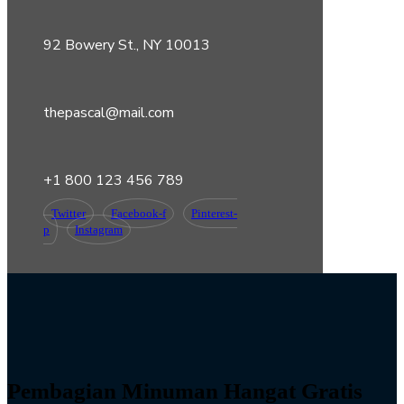
92 Bowery St., NY 10013
thepascal@mail.com
+1 800 123 456 789
Twitter
Facebook-f
Pinterest-
p
Instagram
Pembagian Minuman Hangat Gratis