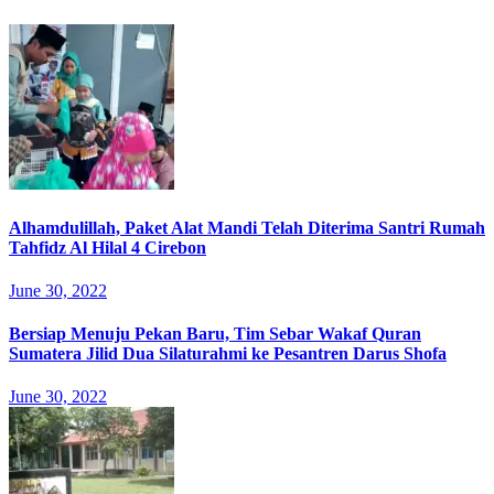
Alhamdulillah, Paket Alat Mandi Telah Diterima Santri Rumah
Tahfidz Al Hilal 4 Cirebon
June 30, 2022
Bersiap Menuju Pekan Baru, Tim Sebar Wakaf Quran
Sumatera Jilid Dua Silaturahmi ke Pesantren Darus Shofa
June 30, 2022