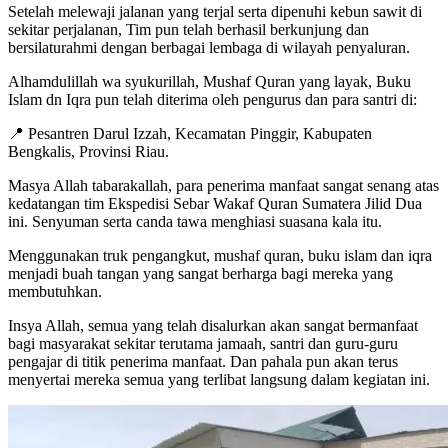
Setelah melewaji jalanan yang terjal serta dipenuhi kebun sawit di
sekitar perjalanan, Tim pun telah berhasil berkunjung dan
bersilaturahmi dengan berbagai lembaga di wilayah penyaluran.
Alhamdulillah wa syukurillah, Mushaf Quran yang layak, Buku
Islam dn Iqra pun telah diterima oleh pengurus dan para santri di:
📍 Pesantren Darul Izzah, Kecamatan Pinggir, Kabupaten
Bengkalis, Provinsi Riau.
Masya Allah tabarakallah, para penerima manfaat sangat senang atas
kedatangan tim Ekspedisi Sebar Wakaf Quran Sumatera Jilid Dua
ini. Senyuman serta canda tawa menghiasi suasana kala itu.
Menggunakan truk pengangkut, mushaf quran, buku islam dan iqra
menjadi buah tangan yang sangat berharga bagi mereka yang
membutuhkan.
Insya Allah, semua yang telah disalurkan akan sangat bermanfaat
bagi masyarakat sekitar terutama jamaah, santri dan guru-guru
pengajar di titik penerima manfaat. Dan pahala pun akan terus
menyertai mereka semua yang terlibat langsung dalam kegiatan ini.