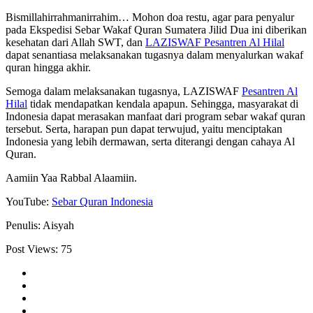
Bismillahirrahmanirrahim… Mohon doa restu, agar para penyalur
pada Ekspedisi Sebar Wakaf Quran Sumatera Jilid Dua ini diberikan
kesehatan dari Allah SWT, dan
LAZISWAF Pesantren Al Hilal
dapat senantiasa melaksanakan tugasnya dalam menyalurkan wakaf
quran hingga akhir.
Semoga dalam melaksanakan tugasnya, LAZISWAF
Pesantren Al
Hilal
tidak mendapatkan kendala apapun. Sehingga, masyarakat di
Indonesia dapat merasakan manfaat dari program sebar wakaf quran
tersebut. Serta, harapan pun dapat terwujud, yaitu menciptakan
Indonesia yang lebih dermawan, serta diterangi dengan cahaya Al
Quran.
Aamiin Yaa Rabbal Alaamiin.
YouTube:
Sebar Quran Indonesia
Penulis: Aisyah
Post Views:
75