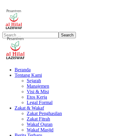
Beranda
Tentang Kami
Sejarah
Manajemen
Visi & Misi
Etos Kerja
Legal Formal
Zakat & Wakaf
Zakat Penghasilan
Zakat Fitrah
Wakaf Quran
Wakaf Masjid
Berita Terbaru