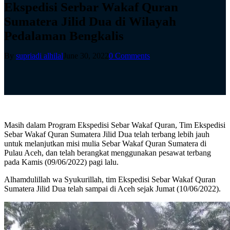
Ekspedisi Serbar Wakaf Quran
Sumatera Jilid Dua di Wilayah
Pedalaman Bengkalis
By
supriadi alhilal
June 30, 2022
0 Comments
Masih dalam Program Ekspedisi Sebar Wakaf Quran, Tim Ekspedisi
Sebar Wakaf Quran Sumatera Jilid Dua telah terbang lebih jauh
untuk melanjutkan misi mulia Sebar Wakaf Quran Sumatera di
Pulau Aceh, dan telah berangkat menggunakan pesawat terbang
pada Kamis (09/06/2022) pagi lalu.
Alhamdulillah wa Syukurillah, tim Ekspedisi Sebar Wakaf Quran
Sumatera Jilid Dua telah sampai di Aceh sejak Jumat (10/06/2022).