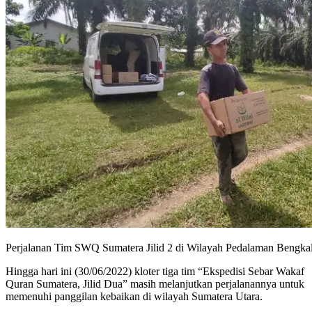
Perjalanan Tim SWQ Sumatera Jilid 2 di Wilayah Pedalaman Bengkal
Hingga hari ini (30/06/2022) kloter tiga tim “Ekspedisi Sebar Wakaf
Quran Sumatera, Jilid Dua” masih melanjutkan perjalanannya untuk
memenuhi panggilan kebaikan di wilayah Sumatera Utara.