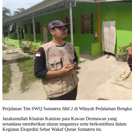
Perjalanan Tim SWQ Sumatera Jilid 2 di Wilayah Pedalaman Bengkal
Jazakumullah Khairan Katsiran para Kawan Dermawan yang
senantiasa memberikan uluran tangannya serta berkontribusi dalam
Kegiatan Ekspedisi Sebar Wakaf Quran Sumatera ini.