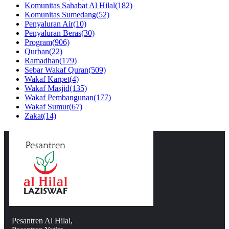
Komunitas Sahabat Al Hilal
(182)
Komunitas Sumedang
(52)
Penyaluran Air
(10)
Penyaluran Beras
(30)
Program
(906)
Qurban
(22)
Ramadhan
(179)
Sebar Wakaf Quran
(509)
Wakaf Karpet
(4)
Wakaf Masjid
(135)
Wakaf Pembangunan
(177)
Wakaf Sumur
(67)
Zakat
(14)
Pesantren Al Hilal,