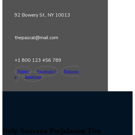
92 Bowery St., NY 10013
thepascal@mail.com
+1 800 123 456 789
Twitter
Facebook-f
Pinterest-
p
Instagram
Intip Suasana Perjalanan Tim