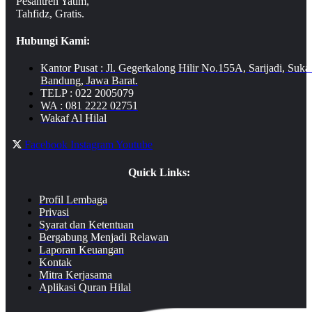
Pesantren Yatim,
Tahfidz, Gratis.
Hubungi Kami:
Kantor Pusat : Jl. Gegerkalong Hilir No.155A, Sarijadi, Suka
Bandung, Jawa Barat.
TELP : 022 2005079
WA : 081 2222 02751
Wakaf Al Hilal
Facebook
Instagram
Youtube
Quick Links:
Profil Lembaga
Privasi
Syarat dan Ketentuan
Bergabung Menjadi Relawan
Laporan Keuangan
Kontak
Mitra Kerjasama
Aplikasi Quran Hilal