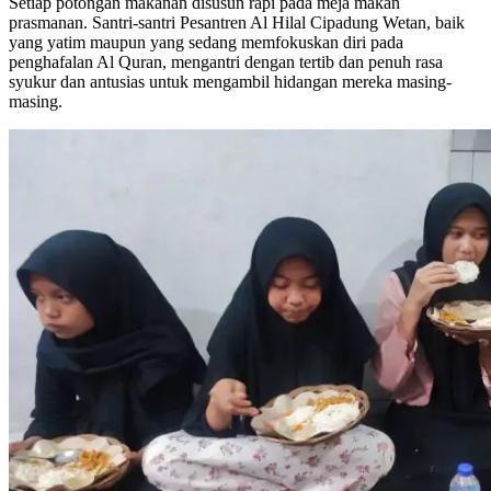
Setiap potongan makanan disusun rapi pada meja makan
prasmanan. Santri-santri Pesantren Al Hilal Cipadung Wetan, baik
yang yatim maupun yang sedang memfokuskan diri pada
penghafalan Al Quran, mengantri dengan tertib dan penuh rasa
syukur dan antusias untuk mengambil hidangan mereka masing-
masing.