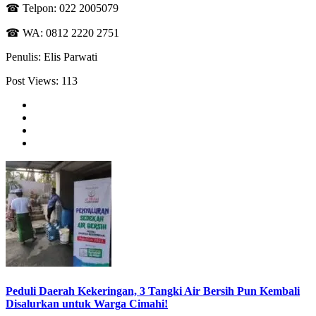
☎ Telpon: 022 2005079
☎ WA: 0812 2220 2751
Penulis: Elis Parwati
Post Views:
113
Peduli Daerah Kekeringan, 3 Tangki Air Bersih Pun Kembali
Disalurkan untuk Warga Cimahi!