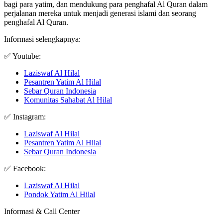
bagi para yatim, dan mendukung para penghafal Al Quran dalam
perjalanan mereka untuk menjadi generasi islami dan seorang
penghafal Al Quran.
Informasi selengkapnya:
✅ Youtube:
Laziswaf Al Hilal
Pesantren Yatim Al Hilal
Sebar Quran Indonesia
Komunitas Sahabat Al Hilal
✅ Instagram:
Laziswaf Al Hilal
Pesantren Yatim Al Hilal
Sebar Quran Indonesia
✅ Facebook:
Laziswaf Al Hilal
Pondok Yatim Al Hilal
Informasi & Call Center