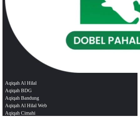
Aqiqah Al Hilal
Aqiqah BDG
Aqiqah Bandung
Aqiqah Al Hilal Web
Aqiqah Cimahi