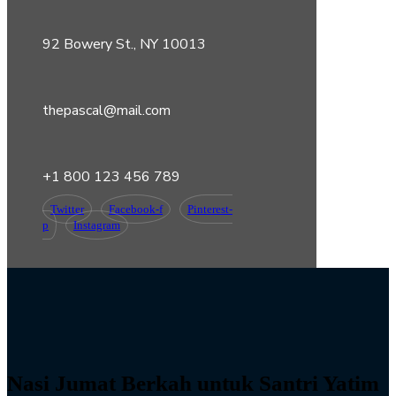
92 Bowery St., NY 10013
thepascal@mail.com
+1 800 123 456 789
Twitter
Facebook-f
Pinterest-
p
Instagram
Nasi Jumat Berkah untuk Santri Yatim