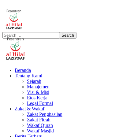
Beranda
Tentang Kami
Sejarah
Manajemen
Visi & Misi
Etos Kerja
Legal Formal
Zakat & Wakaf
Zakat Penghasilan
Zakat Fitrah
Wakaf Quran
Wakaf Masjid
Berita Terbaru