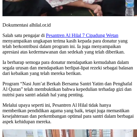
Dokumentasi alhilal.or.id
Salah satu pengajar di
Pesantren Al Hilal 7 Cipadung Wetan
menyampaikan ungkapan terima kasih kepada para donatur yang
telah berkontribusi dalam program ini. Ia juga menyampaikan
apresiasi atas kedermawanan dan sedekah yang telah diberikan.
Ia berharap semoga para donatur mendapatkan kemudahan dalam
segala urusan dan mendapatkan berlipat-lipat rezeki sebagai balasan
dari kebaikan yang telah mereka berikan.
Program “Nasi Jum’at Berkah Bersama Santri Yatim dan Penghafal
Al Quran” telah membuktikan bahwa kepedulian terhadap gizi dan
nutrisi para santri adalah hal yang penting.
Melalui upaya seperti ini, Pesantren Al Hilal tidak hanya
memberikan pendidikan agama yang baik, tetapi juga memastikan
kesejahteraan dan perkembangan optimal para santri dalam berbagai
aspek kehidupan mereka.