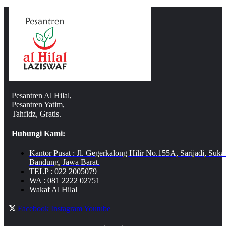
Pesantren Al Hilal,
Pesantren Yatim,
Tahfidz, Gratis.
Hubungi Kami:
Kantor Pusat : Jl. Gegerkalong Hilir No.155A, Sarijadi, Suka
Bandung, Jawa Barat.
TELP : 022 2005079
WA : 081 2222 02751
Wakaf Al Hilal
Facebook
Instagram
Youtube