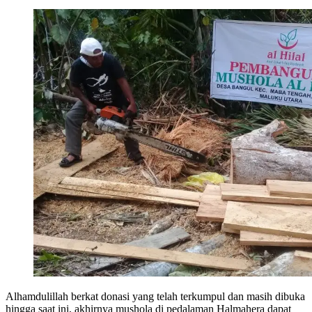
Alhamdulillah berkat donasi yang telah terkumpul dan masih dibuka
hingga saat ini, akhirnya mushola di pedalaman Halmahera dapat