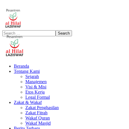
Beranda
Tentang Kami
Sejarah
Manajemen
Visi & Misi
Etos Kerja
Legal Formal
Zakat & Wakaf
Zakat Penghasilan
Zakat Fitrah
Wakaf Quran
Wakaf Masjid
Berita Terbaru