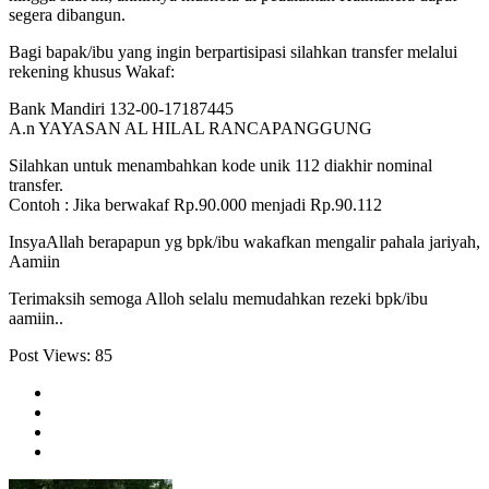
segera dibangun.
Bagi bapak/ibu yang ingin berpartisipasi silahkan transfer melalui
rekening khusus Wakaf:
Bank Mandiri 132-00-17187445
A.n YAYASAN AL HILAL RANCAPANGGUNG
Silahkan untuk menambahkan kode unik 112 diakhir nominal
transfer.
Contoh : Jika berwakaf Rp.90.000 menjadi Rp.90.112
InsyaAllah berapapun yg bpk/ibu wakafkan mengalir pahala jariyah,
Aamiin
Terimaksih semoga Alloh selalu memudahkan rezeki bpk/ibu
aamiin..
Post Views:
85