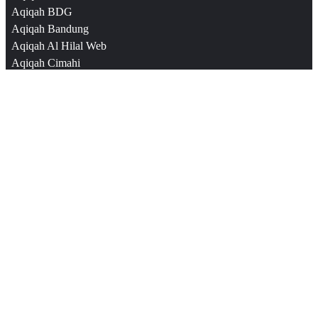
Aqiqah BDG
Aqiqah Bandung
Aqiqah Al Hilal Web
Aqiqah Cimahi