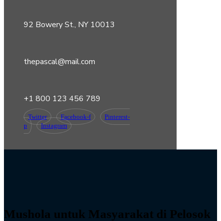
92 Bowery St., NY 10013
thepascal@mail.com
+1 800 123 456 789
Twitter
Facebook-f
Pinterest-
p
Instagram
Mushola untuk Masyarakat di Pelosok