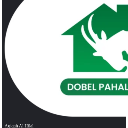
Aqiqah Al Hilal