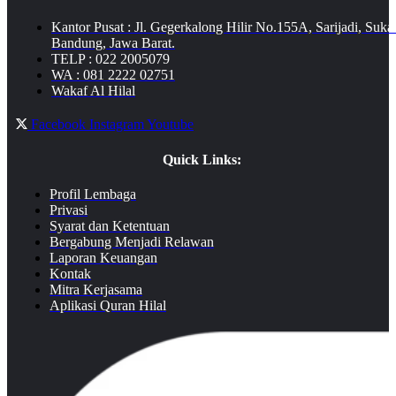
Kantor Pusat : Jl. Gegerkalong Hilir No.155A, Sarijadi, Suka
Bandung, Jawa Barat.
TELP : 022 2005079
WA : 081 2222 02751
Wakaf Al Hilal
Facebook
Instagram
Youtube
Quick Links:
Profil Lembaga
Privasi
Syarat dan Ketentuan
Bergabung Menjadi Relawan
Laporan Keuangan
Kontak
Mitra Kerjasama
Aplikasi Quran Hilal